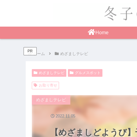
Home
PR
ホーム
めざましテレビ
めざましテレビ
グルメスポット
お取り寄せ
めざましテレビ
2022.11.05
【めざましどようび】