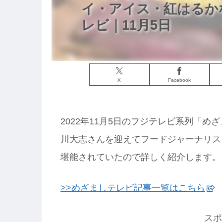
イ・アイス・紅はるか
レビ｜11月5日
X
Facebook
2022年11月5日のフジテレビ系列「
川大志さんを迎えてフードジャーナリス
堪能されていたので詳しく紹介します。
>>めざましテレビ記事一覧はこちら
スポ