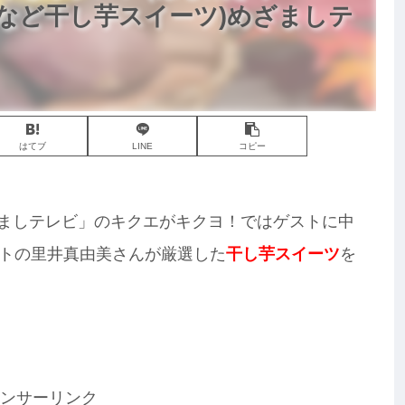
など干し芋スイーツ)めざましテ
はてブ
LINE
コピー
めざましテレビ」のキクエがキクヨ！ではゲストに中
トの里井真由美さんが厳選した
干し芋スイーツ
を
ンサーリンク