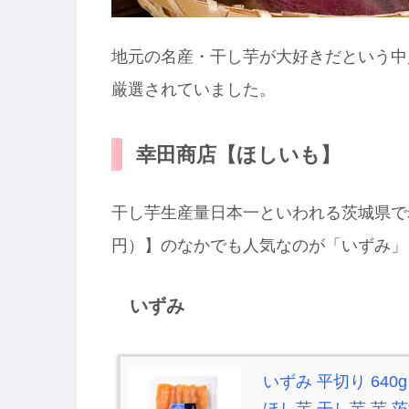
地元の名産・干し芋が大好きだという中
厳選されていました。
幸田商店【ほしいも】
干し芋生産量日本一といわれる茨城県で
円）】のなかでも人気なのが「いずみ」
いずみ
いずみ 平切り 640
ほし芋 干し芋 芋 