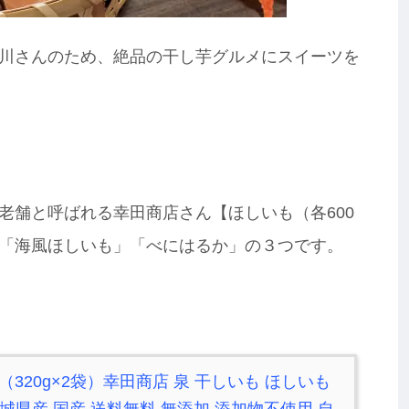
川さんのため、絶品の干し芋グルメにスイーツを
老舗と呼ばれる幸田商店さん【ほしいも（各600
「海風ほしいも」「べにはるか」の３つです。
g（320g×2袋）幸田商店 泉 干しいも ほしいも
茨城県産 国産 送料無料 無添加 添加物不使用 自