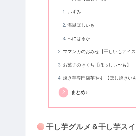
いずみ
海風ほしいも
べにはるか
ママンカのおみせ【干しいもアイス
お菓子のきくち【ほっしぃ〜も】
焼き芋専門店芋やす 【ほし焼きい
まとめ♪
干し芋グルメ＆干し芋スイ