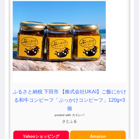
ふるさと納税 下田市 【株式会社UKAI】ご飯にかけ
る和牛コンビーフ「ぶっかけコンビーフ」120g×3
個
posted with
カエレバ
さとふる
Yahooショッピング
Amazon