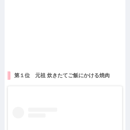
第１位 元祖 炊きたてご飯にかける焼肉