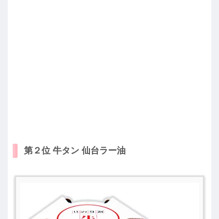
第２位 牛タン 仙台ラー油