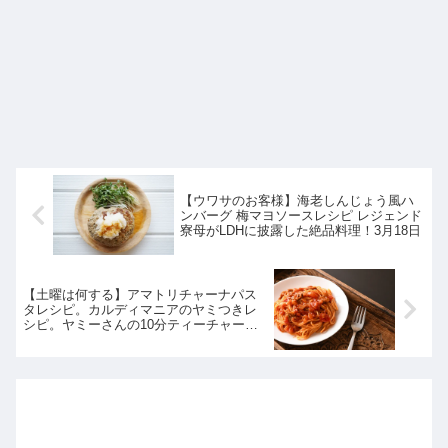
【ウワサのお客様】海老しんじょう風ハ
ンバーグ 梅マヨソースレシピ レジェンド
寮母がLDHに披露した絶品料理！3月18日
【土曜は何する】アマトリチャーナパス
タレシピ。カルディマニアのヤミつきレ
シピ。ヤミーさんの10分ティーチャー｜3
月19日