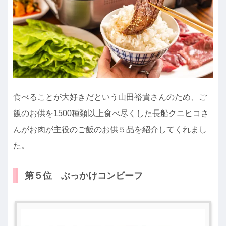
食べることが大好きだという山田裕貴さんのため、ご
飯のお供を1500種類以上食べ尽くした長船クニヒコさ
んがお肉が主役のご飯のお供５品を紹介してくれまし
た。
第５位 ぶっかけコンビーフ