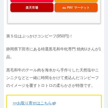
楽天市場
au PAY マーケット
第５位はぶっかけコンビーフ(950円)！
静岡県下田市にある特選黒毛和牛牝専門 焼肉Uさんが1
品。
黒毛和牛のテール肉を海水から手作りした天然塩やニ
ンニクなどと一緒に時間をかけて煮込んだコンビーフ
のイメージを覆すトロトロの柔らかさが特徴です。
>>お取り寄せはこちら