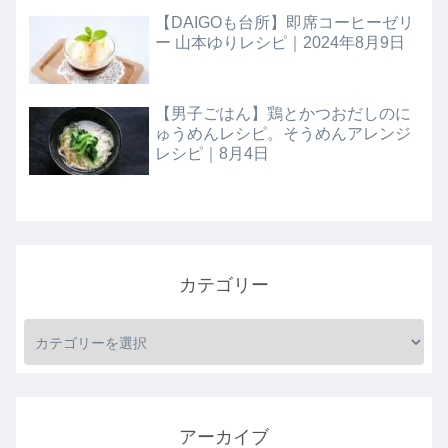
【DAIGOも台所】即席コーヒーゼリ
ー 山本ゆりレシピ｜2024年8月9日
【男子ごはん】鶏とかつおだしのに
ゅうめんレシピ。そうめんアレンジ
レシピ｜8月4日
カテゴリー
アーカイブ