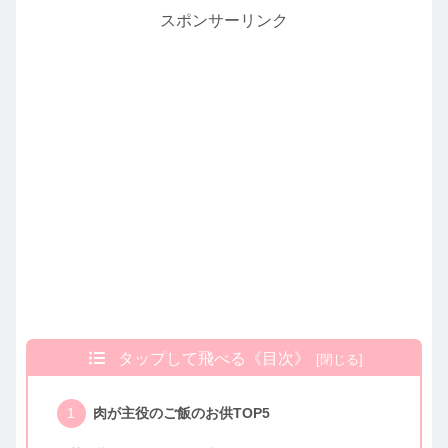
スポンサーリンク
タップして飛べる《目次》
肉が主役のご飯のお供TOP5