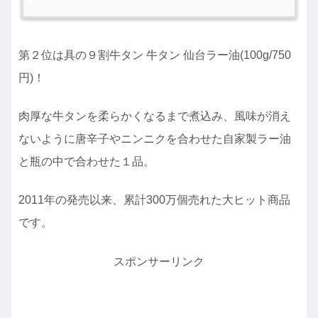
第２位は具の９割牛タン 牛タン 仙台ラー油(100g/750
円)！
肉厚な牛タンを柔らかくなるまで煮込み、風味が消え
ないように唐辛子やニンニクを合わせた自家製ラー油
と瓶の中で合わせた１品。
2011年の発売以来、累計300万個売れた大ヒット商品
です。
スポンサーリンク