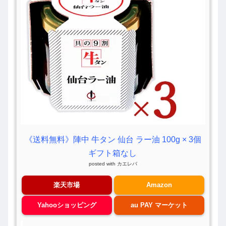
《送料無料》陣中 牛タン 仙台 ラー油 100g × 3個
ギフト箱なし
posted with
カエレバ
楽天市場
Amazon
Yahooショッピング
au PAY マーケット