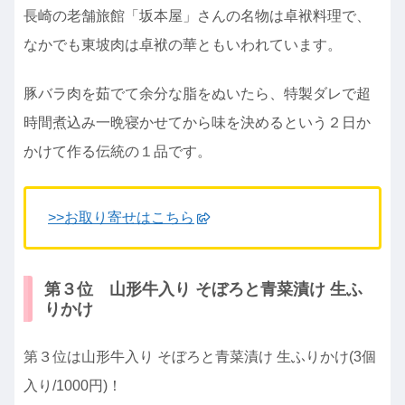
長崎の老舗旅館「坂本屋」さんの名物は卓袱料理で、
なかでも東坡肉は卓袱の華ともいわれています。
豚バラ肉を茹でて余分な脂をぬいたら、特製ダレで超
時間煮込み一晩寝かせてから味を決めるという２日か
かけて作る伝統の１品です。
>>お取り寄せはこちら
第３位 山形牛入り そぼろと青菜漬け 生ふ
りかけ
第３位は山形牛入り そぼろと青菜漬け 生ふりかけ(3個
入り/1000円)！