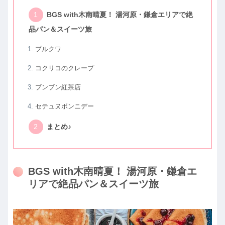
BGS with木南晴夏！ 湯河原・鎌倉エリアで絶
品パン＆スイーツ旅
プルクワ
コクリコのクレープ
ブンブン紅茶店
セテュヌボンニデー
まとめ♪
BGS with木南晴夏！ 湯河原・鎌倉エ
リアで絶品パン＆スイーツ旅