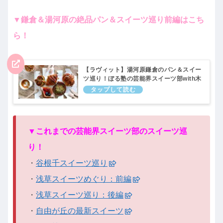
▼鎌倉＆湯河原の絶品パン＆スイーツ巡り前編はこち
ら！
【ラヴィット】湯河原鎌倉のパン＆スイー
ツ巡り！ぼる塾の芸能界スイーツ部with木
南晴夏｜10月25日
▼これまでの芸能界スイーツ部のスイーツ巡
り！
・
谷根千スイーツ巡り
・
浅草スイーツめぐり：前編
・
浅草スイーツ巡り：後編
・
自由が丘の最新スイーツ