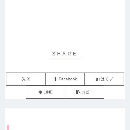
X
Facebook
はてブ
LINE
コピー