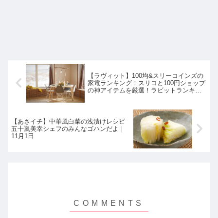
【ラヴィット】100均&スリーコインズの
家電ランキング！スリコと100円ショップ
の神アイテムを厳選！ラビットランキン
グ｜11月1日
【あさイチ】中華風白菜の浅漬けレシピ
五十嵐美幸シェフのみんなゴハンだよ｜
11月1日