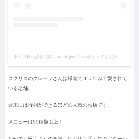
東三河食べ歩き記録♡coco(@co.17u)がシェアした投稿
コクリコのクレープさんは鎌倉で４０年以上愛されて
いる老舗。
週末には行列ができるほどの人気のお店です。
メニューは50種類以上！
なかでも田辺さんの激推しはお店１番人気のバターシ