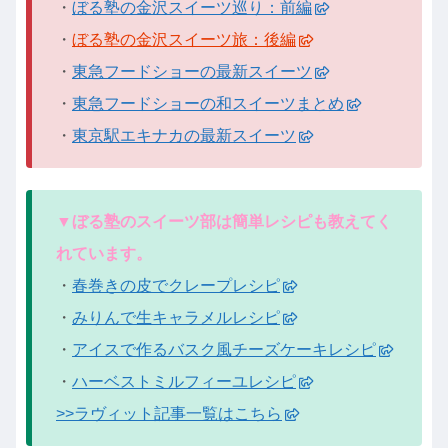
・
ぼる塾の金沢スイーツ巡り：前編
・
ぼる塾の金沢スイーツ旅：後編
・
東急フードショーの最新スイーツ
・
東急フードショーの和スイーツまとめ
・
東京駅エキナカの最新スイーツ
▼ぼる塾のスイーツ部は簡単レシピも教えてく
れています。
・
春巻きの皮でクレープレシピ
・
みりんで生キャラメルレシピ
・
アイスで作るバスク風チーズケーキレシピ
・
ハーベストミルフィーユレシピ
>>ラヴィット記事一覧はこちら