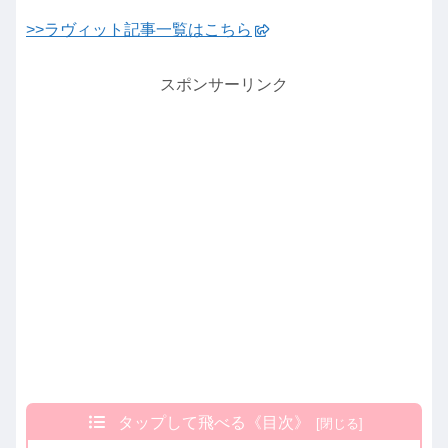
>>ラヴィット記事一覧はこちら
スポンサーリンク
タップして飛べる《目次》