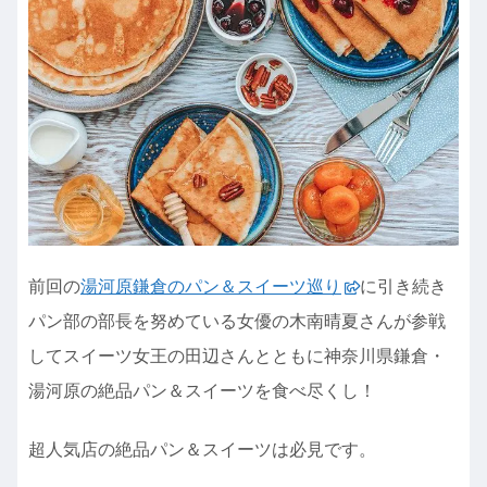
前回の
湯河原鎌倉のパン＆スイーツ巡り
に引き続き
パン部の部長を努めている女優の木南晴夏さんが参戦
してスイーツ女王の田辺さんとともに神奈川県鎌倉・
湯河原の絶品パン＆スイーツを食べ尽くし！
超人気店の絶品パン＆スイーツは必見です。