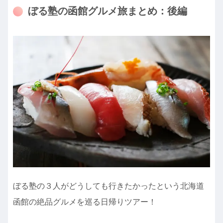
ぼる塾の函館グルメ旅まとめ：後編
ぼる塾の３人がどうしても行きたかったという北海道
函館の絶品グルメを巡る日帰りツアー！