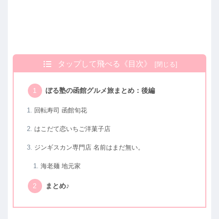
タップして飛べる《目次》
ぼる塾の函館グルメ旅まとめ：後編
回転寿司 函館旬花
はこだて恋いちご洋菓子店
ジンギスカン専門店 名前はまだ無い。
海老麺 地元家
まとめ♪