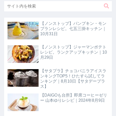
【ノンストップ】パンプキン・モン
ブランレシピ。七五三掛キッチン｜
10月31日
【ノンストップ】ジャーマンポテト
レシピ。ランクアップキッチン｜10
月29日
【サタプラ】チョコバニラアイスラ
ンキングTOP5！ひたすら試してラ
ンキング｜8月10日【サタデープラ
ス】
【DAIGOも台所】即席コーヒーゼリ
ー 山本ゆりレシピ｜2024年8月9日