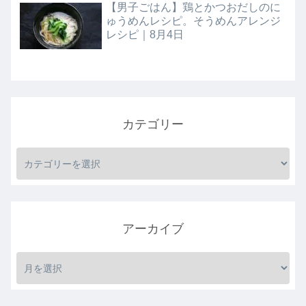
【男子ごはん】鶏とかつおだしのに
ゅうめんレシピ。そうめんアレンジ
レシピ｜8月4日
カテゴリー
アーカイブ