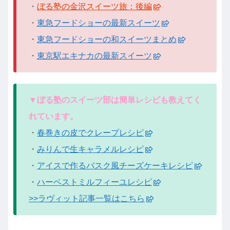
・
ぼる塾の金沢スイーツ旅：後編
・
東急フードショーの最新スイーツ
・
東急フードショーの和スイーツまとめ
・
東京駅エキナカの最新スイーツ
▼ぼる塾のスイーツ部は簡単レシピも教えてく
れています。
・
春巻きの皮でクレープレシピ
・
みりんで生キャラメルレシピ
・
アイスで作るバスク風チーズケーキレシピ
・
ハーベストミルフィーユレシピ
>>ラヴィット記事一覧はこちら