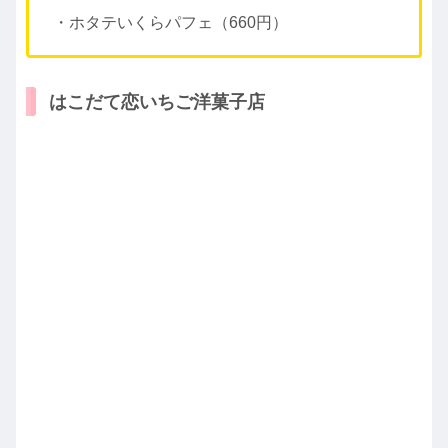
・ホタテいくらパフェ（660円）
はこだて恋いちご洋菓子店