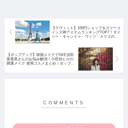
【ラヴィット】100円ショップ＆スリーコ
インズ神アイテムランキングTOP7！ダイ
ソー・キャンドゥ・ワッツ・スリコの最
新激安グッズを厳選！ラビットランキン
グ｜5月16日
【ポップアップ】韓国メイクでSKE須田
亜香里さんのお悩み解消！小田切ヒロの
開運メイク 使用コスメまとめ｜ポップUP
5月16日