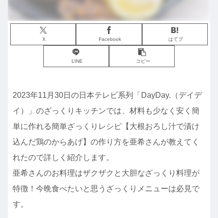
X
Facebook
はてブ
LINE
コピー
2023年11月30日の日本テレビ系列「DayDay.（デイデ
イ）」のざっくりキッチンでは、材料も少なく安く簡
単に作れる簡単ざっくりレシピ【大根おろし汁で漬け
込んだ鶏のからあげ】の作り方を亜希さんが教えてく
れたので詳しく紹介します。
亜希さんのお料理はザクザクと大胆なざっくり料理が
特徴！今晩食べたいと思うざっくりメニューは必見で
す。