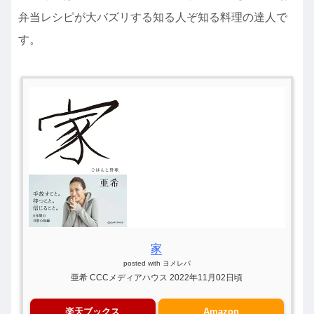
弁当レシピが大バズリする知る人ぞ知る料理の達人で
す。
家
posted with
ヨメレバ
亜希 CCCメディアハウス 2022年11月02日頃
楽天ブックス
Amazon