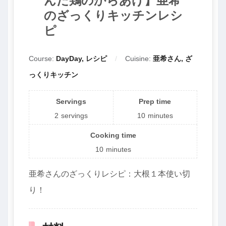
んだ鶏のからあげ】亜希
のざっくりキッチンレシ
ピ
Course:
DayDay, レシピ
Cuisine:
亜希さん, ざ
っくりキッチン
Servings
Prep time
2
servings
10
minutes
Cooking time
10
minutes
亜希さんのざっくりレシピ：大根１本使い切
り！