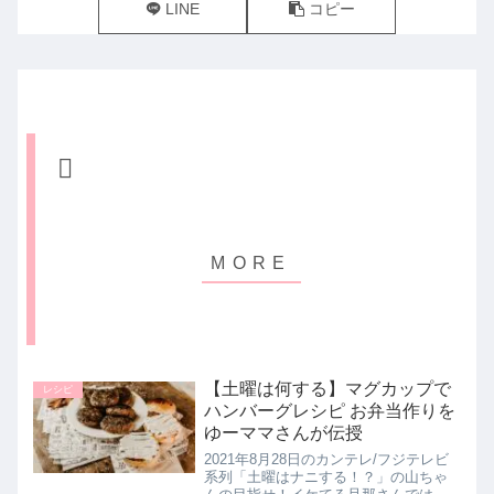
LINE
コピー
【土曜は何する】マグカップで
レシピ
ハンバーグレシピ お弁当作りを
ゆーママさんが伝授
2021年8月28日のカンテレ/フジテレビ
系列「土曜はナニする！？」の山ちゃ