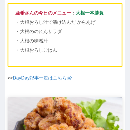
亜希さんの今日のメニュー
：
大根一本勝負
・大根おろし汁で漬け込んだ からあげ
・大根ののれんサラダ
・大根の味噌汁
・大根おろしごはん
>>
DayDay記事一覧はこちら