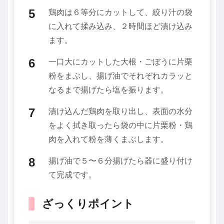
鶏肉は６等分にカットして、絞り汁の袋
に入れて揉み込み、２時間ほど漬け込み
ます。
一口大にカットした大根・ごぼうに片栗
粉をまぶし、揚げ油でそれぞれカラッと
なるまで揚げたら塩を振ります。
漬け込んだ鶏肉を取り出し、表面の水分
をよく拭き取ったら袋の中に片栗粉・鶏
肉を入れて粉を薄くまぶします。
揚げ油で５〜６分揚げたら器に盛り付け
て完成です。
ざっくりポイント