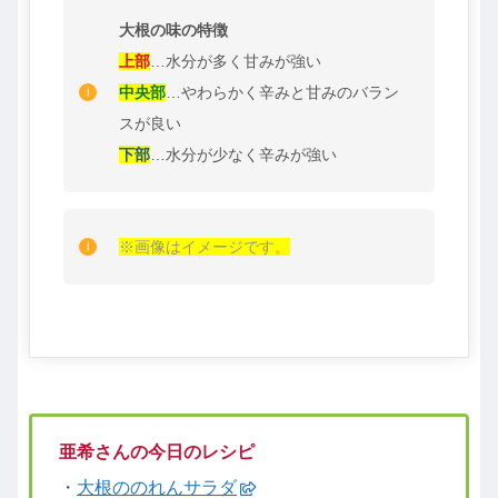
大根の味の特徴
上部
…水分が多く甘みが強い
中央部
…やわらかく辛みと甘みのバラン
スが良い
下部
…水分が少なく辛みが強い
※画像はイメージです。
亜希さんの今日のレシピ
・
大根ののれんサラダ