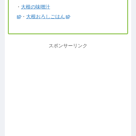
・
大根の味噌汁
・
大根おろしごはん
スポンサーリンク