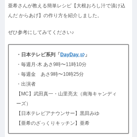
亜希さんが教える簡単レシピ【大根おろし汁で漬け込
んだ からあげ】の作り方を紹介しました。
ぜひ参考にしてみてください♪
・日本テレビ系列「
DayDay.
」
・毎週月-木 あさ9時〜11時10分
・毎週金 あさ9時〜10時25分
・出演者
【MC】武田真一・山里亮太（南海キャンディ
ーズ）
【日本テレビアナウンサー】黒田みゆ
【亜希のざっくりキッチン】亜希