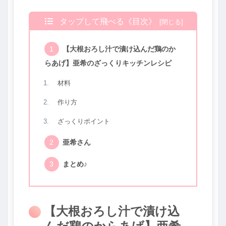
タップして飛べる《目次》
【大根おろし汁で漬け込んだ鶏のか
らあげ】亜希のざっくりキッチンレシピ
材料
作り方
ざっくりポイント
亜希さん
まとめ♪
【大根おろし汁で漬け込