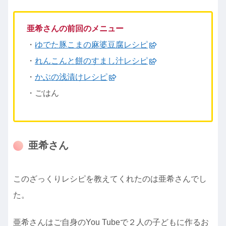
亜希さんの前回のメニュー
・
ゆでた豚こまの麻婆豆腐レシピ
・
れんこんと餅のすまし汁レシピ
・
かぶの浅漬けレシピ
・ごはん
亜希さん
このざっくりレシピを教えてくれたのは亜希さんでし
た。
亜希さんはご自身のYou Tubeで２人の子どもに作るお