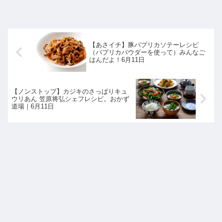
【あさイチ】豚パプリカソテーレシピ
（パプリカパウダーを使って）みんなご
はんだよ！6月11日
【ノンストップ】カジキのさっぱりキュ
ウリあん 笠原将弘シェフレシピ。おかず
道場｜6月11日