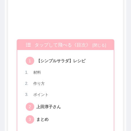
タップして飛べる《目次》
【シンプルサラダ】レシピ
材料
作り方
ポイント
上田淳子さん
まとめ