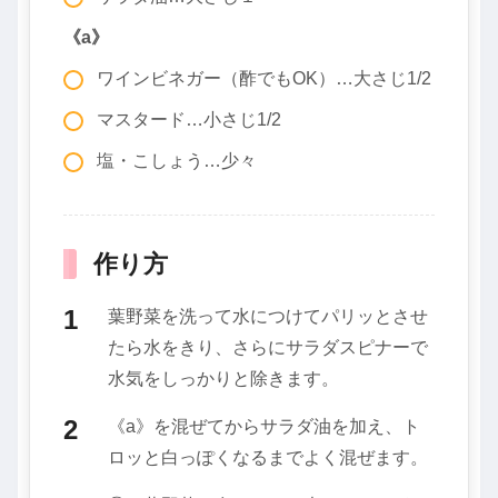
《a》
ワインビネガー（酢でもOK）…大さじ1/2
マスタード…小さじ1/2
塩・こしょう…少々
作り方
葉野菜を洗って水につけてパリッとさせ
たら水をきり、さらにサラダスピナーで
水気をしっかりと除きます。
《a》を混ぜてからサラダ油を加え、ト
ロッと白っぽくなるまでよく混ぜます。