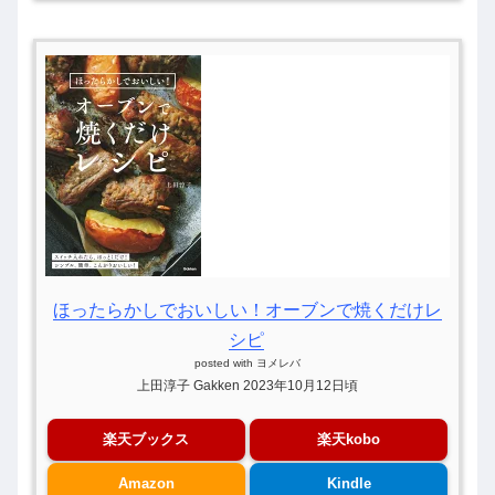
ほったらかしでおいしい！オーブンで焼くだけレ
シピ
posted with
ヨメレバ
上田淳子 Gakken 2023年10月12日頃
楽天ブックス
楽天kobo
Amazon
Kindle