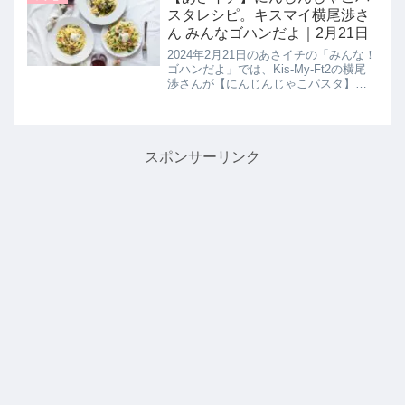
レシピ▼▼同日に紹介された...
スタレシピ。キスマイ横尾渉さ
ん みんなゴハンだよ｜2月21日
2024年2月21日のあさイチの「みんな！
ゴハンだよ」では、Kis-My-Ft2の横尾
渉さんが【にんじんじゃこパスタ】の
作り方を教えてくれたので詳しく紹介
します。人参をたっぷりと使ったパス
タには、食感を楽しめるちりめんじゃ
こと、菜の花でグリ...
スポンサーリンク