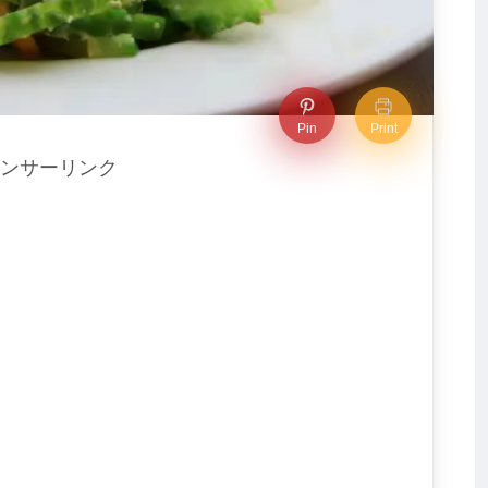
Pin
Print
ンサーリンク