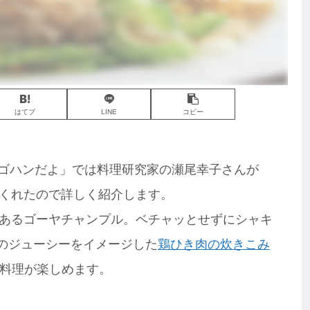
はてブ
LINE
コピー
な！ゴハンだよ」では料理研究家の瀬尾幸子さんが
くれたので詳しく紹介します。
あるゴーヤチャンプル。ベチャッとせずにシャキ
縄のジューシーをイメージした
鶏ひき肉の炊きこみ
料理が楽しめます。