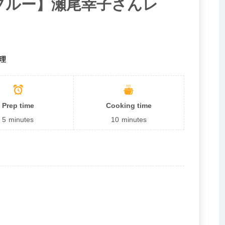
プルー】瀬尾幸子さんレ
理
Prep time
Cooking time
5
minutes
10
minutes