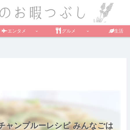
エンタメ
グルメ
生活
チャンプルーレシピ みんなごは