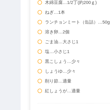
木綿豆腐…1/2丁(約200ｇ)
ねぎ…1本
ランチョンミート（缶詰）…50g
溶き卵…2個
ごま油…大さじ1
塩…小さじ1
黒こしょう…少々
しょうゆ…少々
削り節…適量
紅しょうが…適量