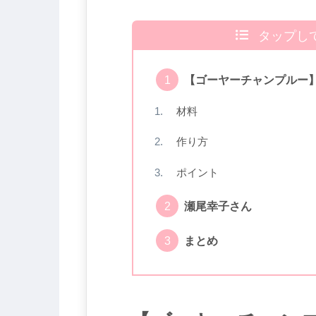
タップし
【ゴーヤーチャンプルー
材料
作り方
ポイント
瀬尾幸子さん
まとめ