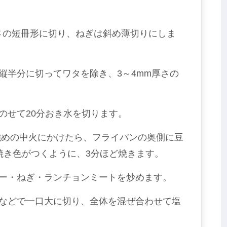
長さの短冊形に切り、ねぎは斜め薄切りにしま
縦半分に切ってワタを除き、3～4mm厚さの
のせて20分おき水を切ります。
強めの中火にかけたら、フライパンの奥側に豆
焼き色がつくように、3分ほど焼きます。
ー・ねぎ・ランチョンミートを炒めます。
などで一口大に切り、全体を混ぜ合わせて塩