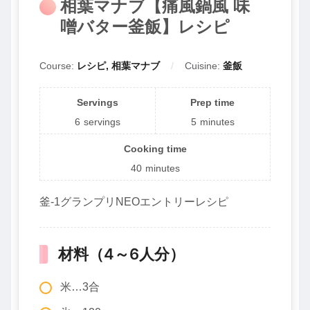
相葉マナブ【痛風鍋風 味
噌バター釜飯】レシピ
Course:
レシピ, 相葉マナブ
Cuisine:
釜飯
Servings
Prep time
6
servings
5
minutes
Cooking time
40
minutes
釜-1グランプリNEOエントリーレシピ
材料（4～6人分）
米…3合