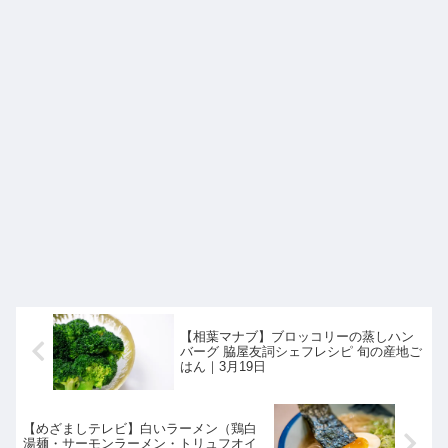
【相葉マナブ】ブロッコリーの蒸しハン
バーグ 脇屋友詞シェフレシピ 旬の産地ご
はん｜3月19日
【めざましテレビ】白いラーメン（鶏白
湯麺・サーモンラーメン・トリュフオイ