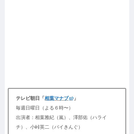
テレビ朝日「
相葉マナブ
」
毎週日曜日（よる６時〜）
出演者：相葉雅紀（嵐）、澤部佑（ハライ
チ）、小峠英二（バイきんぐ）