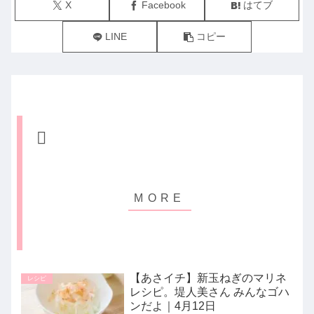
X
Facebook
はてブ
LINE
コピー
【あさイチ】新玉ねぎのマリネ
レシピ
レシピ。堤人美さん みんなゴハ
ンだよ｜4月12日