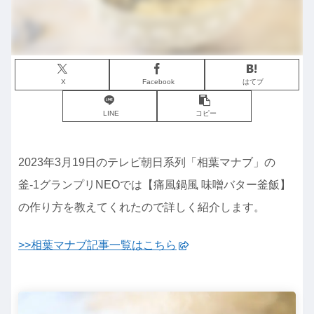
X
Facebook
はてブ
LINE
コピー
2023年3月19日のテレビ朝日系列「相葉マナブ」の
釜-1グランプリNEOでは【痛風鍋風 味噌バター釜飯】
の作り方を教えてくれたので詳しく紹介します。
>>相葉マナブ記事一覧はこちら