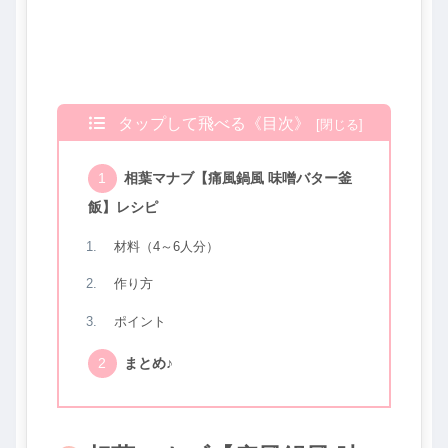
タップして飛べる《目次》
相葉マナブ【痛風鍋風 味噌バター釜
飯】レシピ
材料（4～6人分）
作り方
ポイント
まとめ♪