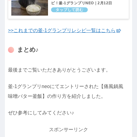
ピ！釜-1グランプリNEO｜2月12日
>>これまでの釜-1グランプリレシピ一覧はこちら
まとめ♪
最後までご覧いただきありがとうございます。
釜-1グランプリneoにてエントリーされた【痛風鍋風
味噌バター釜飯】の作り方を紹介しました。
ぜひ参考にしてみてください♪
スポンサーリンク