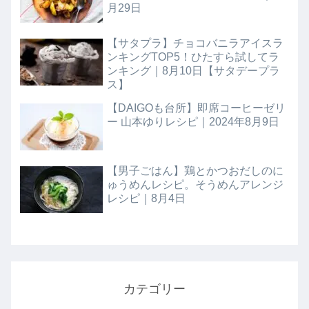
月29日
【サタプラ】チョコバニラアイスラ
ンキングTOP5！ひたすら試してラ
ンキング｜8月10日【サタデープラ
ス】
【DAIGOも台所】即席コーヒーゼリ
ー 山本ゆりレシピ｜2024年8月9日
【男子ごはん】鶏とかつおだしのに
ゅうめんレシピ。そうめんアレンジ
レシピ｜8月4日
カテゴリー