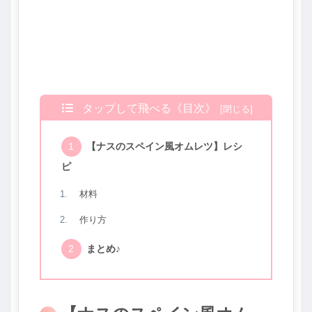
タップして飛べる《目次》
【ナスのスペイン風オムレツ】レシ
ピ
材料
作り方
まとめ♪