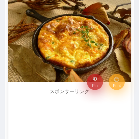
Pin
Print
スポンサーリンク