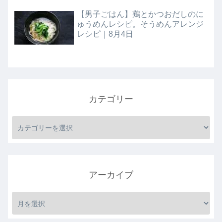
【男子ごはん】鶏とかつおだしのに
ゅうめんレシピ。そうめんアレンジ
レシピ｜8月4日
カテゴリー
アーカイブ