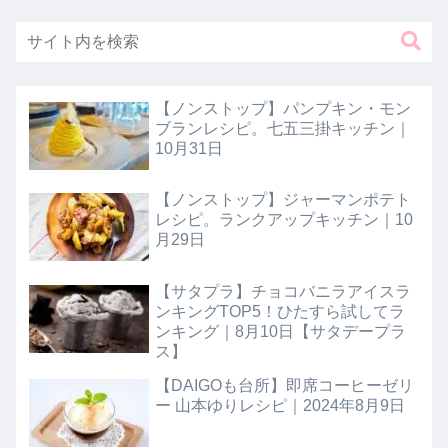
【ノンストップ】パンプキン・モン
ブランレシピ。七五三掛キッチン｜
10月31日
【ノンストップ】ジャーマンポテト
レシピ。ランクアップキッチン｜10
月29日
【サタプラ】チョコバニラアイスラ
ンキングTOP5！ひたすら試してラ
ンキング｜8月10日【サタデープラ
ス】
【DAIGOも台所】即席コーヒーゼリ
ー 山本ゆりレシピ｜2024年8月9日