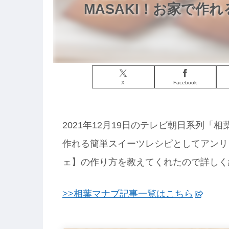
MASAKI！お家で作れ
X
Facebook
2021年12月19日のテレビ朝日系列「
作れる簡単スイーツレシピとしてアンリ
ェ】の作り方を教えてくれたので詳しく
>>相葉マナブ記事一覧はこちら