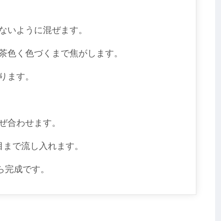
ないように混ぜます。
茶色く色づくまで焦がします。
ります。
ぜ合わせます。
目まで流し入れます。
たら完成です。