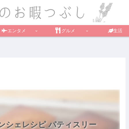
エンタメ
グルメ
生活
ンシェレシピ パティスリー