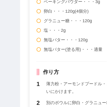
ベーキングパウダー・・・3g
卵白・・・120g(4個分)
グラニュー糖・・・120g
塩・・・2g
無塩バター・・・120g
無塩バター(塗る用)・・・適量
作り方
薄力粉・アーモンドプードル・
いにかけます。
別のボウルに卵白・グラニュー