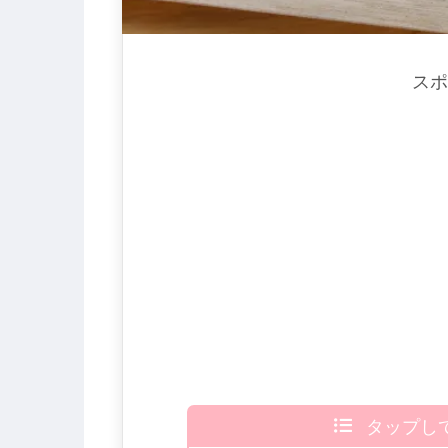
スポ
タップし