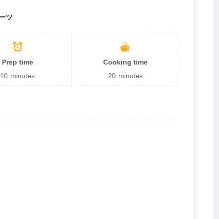
ーツ
Prep time
Cooking time
10
minutes
20
minutes