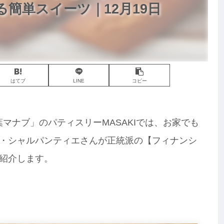
る簡単スイーツ｜12月19日
はてブ
LINE
コピー
相葉マナブ」のパティスリーMASAKIでは、お家でも
・シャルパンティエさんが正統派の【フィナンシ
紹介します。