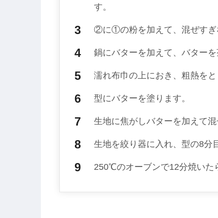
す。
②に①の粉を加えて、混ぜすぎ
鍋にバターを加えて、バターを
濡れ布巾の上におき、粗熱をと
型にバターを塗ります。
生地に焦がしバターを加えて混
生地を絞り器に入れ、型の8分
250℃のオーブンで12分焼い