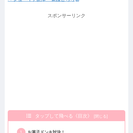
スポンサーリンク
タップして飛べる《目次》
お菓子ドンキ対決！