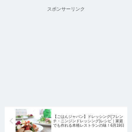
覧はこちら冷凍パンBEST...
スポンサーリンク
【ごはんジャパン】ドレッシング(フレン
チ・ニンジンドレッシング)レシピ｜家庭
でも作れる本格レストランの味！6月19日