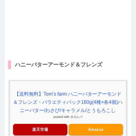
ハニーバターアーモンド＆フレンズ
【送料無料】Tom’s farm ハ二ーバターアーモンド
＆フレンズ・バラエティパック160g(4種×各4個)ハ
ニーバター/わさび/キャラメル/とうもろこし
posted with
カエレバ
楽天市場
Amazon