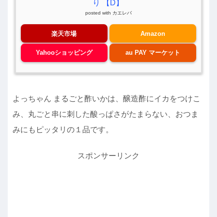
り 【D】
posted with
カエレバ
楽天市場
Amazon
Yahooショッピング
au PAY マーケット
よっちゃん まるごと酢いかは、醸造酢にイカをつけこ
み、丸ごと串に刺した酸っぱさがたまらない、おつま
みにもピッタリの１品です。
スポンサーリンク