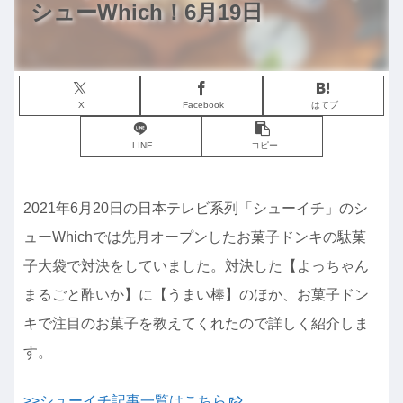
シューWhich！6月19日
X
Facebook
はてブ
LINE
コピー
2021年6月20日の日本テレビ系列「シューイチ」のシ
ューWhichでは先月オープンしたお菓子ドンキの駄菓
子大袋で対決をしていました。対決した【よっちゃん
まるごと酢いか】に【うまい棒】のほか、お菓子ドン
キで注目のお菓子を教えてくれたので詳しく紹介しま
す。
>>シューイチ記事一覧はこちら