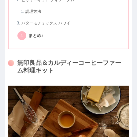
調理方法
バターモチミックス ハワイ
まとめ♪
無印良品＆カルディーコーヒーファー
ム料理キット