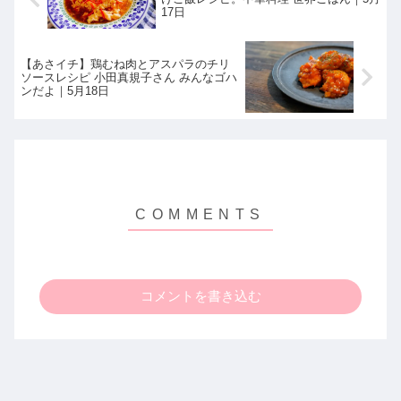
17日
【あさイチ】鶏むね肉とアスパラのチリ
ソースレシピ 小田真規子さん みんなゴハ
ンだよ｜5月18日
コメントを書き込む