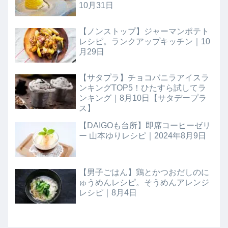
10月31日
【ノンストップ】ジャーマンポテト
レシピ。ランクアップキッチン｜10
月29日
【サタプラ】チョコバニラアイスラ
ンキングTOP5！ひたすら試してラ
ンキング｜8月10日【サタデープラ
ス】
【DAIGOも台所】即席コーヒーゼリ
ー 山本ゆりレシピ｜2024年8月9日
【男子ごはん】鶏とかつおだしのに
ゅうめんレシピ。そうめんアレンジ
レシピ｜8月4日