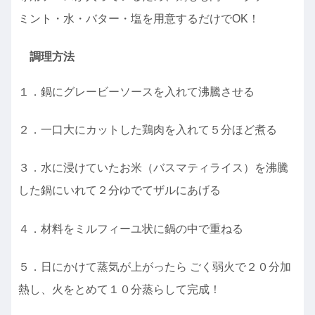
ミント・水・バター・塩を用意するだけでOK！
調理方法
１．鍋にグレービーソースを入れて沸騰させる
２．一口大にカットした鶏肉を入れて５分ほど煮る
３．水に浸けていたお米（バスマティライス）を沸騰
した鍋にいれて２分ゆでてザルにあげる
４．材料をミルフィーユ状に鍋の中で重ねる
５．日にかけて蒸気が上がったら ごく弱火で２０分加
熱し、火をとめて１０分蒸らして完成！