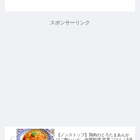
いて教えてくれたので詳しく紹介しま
す。>>めざましテレビ記事一覧はこち
らロフトの売れ筋ひんやりグッズTOP3
第３位 ラクール クー...
スポンサーリンク
【ノンストップ】鶏肉のとろたまあんか
けご飯レシピ。中華料理 世界ごはん｜5月