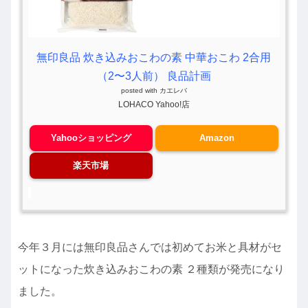
無印良品 炊き込みおこわの素 中華おこわ 2合用
（2〜3人前） 良品計画
posted with
カエレバ
LOHACO Yahoo!店
Yahooショッピング
Amazon
楽天市場
今年３月には無印良品さんでは初めてお米と具材がセ
ットになった炊き込みおこわの素 ２種類が発売になり
ました。