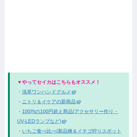
▼やってセイカはこちらもオススメ！
・
浅草ワンハンドグルメ
・
ニトリ＆イケアの新商品
・
100均の100円超え商品(アクセサリー作り・
UV-LEDランプなど)
・
いちご食べ比べ(新品種＆イチゴ狩りスポット