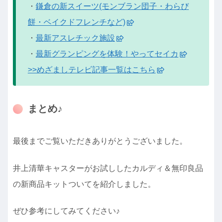
・
鎌倉の新スイーツ(モンブラン団子・わらび
餅・ベイクドフレンチなど)
・
最新アスレチック施設
・
最新グランピングを体験！やってセイカ
>>めざましテレビ記事一覧はこちら
まとめ♪
最後までご覧いただきありがとうございました。
井上清華キャスターがお試ししたカルディ＆無印良品
の新商品キットついてを紹介しました。
ぜひ参考にしてみてください♪