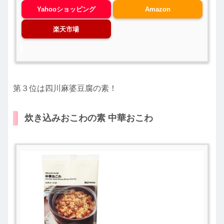
Yahooショッピング
Amazon
楽天市場
第３位は四川麻婆豆腐の素！
炊き込みおこわの素 中華おこわ