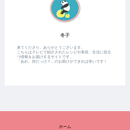
冬子
来てくださり、ありがとうございます。
こちらはテレビで紹介されたレシピや美容、生活に役立
つ情報をお届けするサイトです。
「あれ、何だっけ？」のお助けができれば幸いです！
ホーム