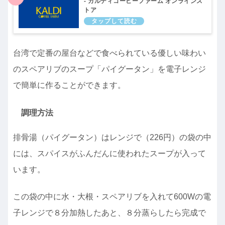
- カルディコーヒーファーム オンラインス
トア
台湾で定番の屋台などで食べられている優しい味わい
のスペアリブのスープ「パイグータン」を電子レンジ
で簡単に作ることができます。
調理方法
排骨湯（パイグータン）はレンジで（226円）の袋の中
には、スパイスがふんだんに使われたスープが入って
います。
この袋の中に水・大根・スペアリブを入れて600Wの電
子レンジで８分加熱したあと、８分蒸らしたら完成で