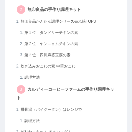
無印良品の手作り調理キット
無印良品かんたん調理シリーズ売れ筋TOP3
第１位 タンドリーチキンの素
第２位 ヤンニョムチキンの素
第３位 四川麻婆豆腐の素
炊き込みおこわの素 中華おこわ
調理方法
カルディーコーヒーファームの手作り調理キッ
ト
排骨湯（パイグータン）はレンジで
調理方法
ビリヤニキット チキン・ダム