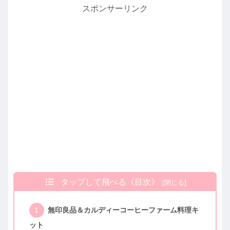
スポンサーリンク
タップして飛べる《目次》
無印良品＆カルディーコーヒーファーム料理キ
ット