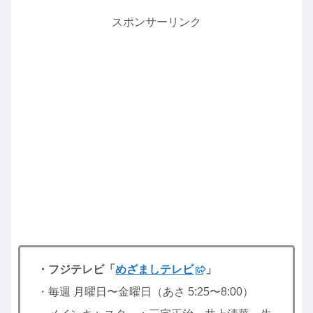
スポンサーリンク
・フジテレビ「
めざましテレビ
」
・毎週 月曜日〜金曜日（あさ 5:25〜8:00）