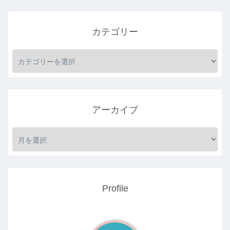
カテゴリー
アーカイブ
Profile