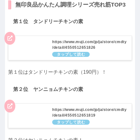
無印良品かんたん調理シリーズ売れ筋TOP3
第１位 タンドリーチキンの素
https://www.muji.com/jp/ja/store/cmdty
/detail/4550512651826
第１位はタンドリーチキンの素（190円）！
第２位 ヤンニョムチキンの素
https://www.muji.com/jp/ja/store/cmdty
/detail/4550512651819