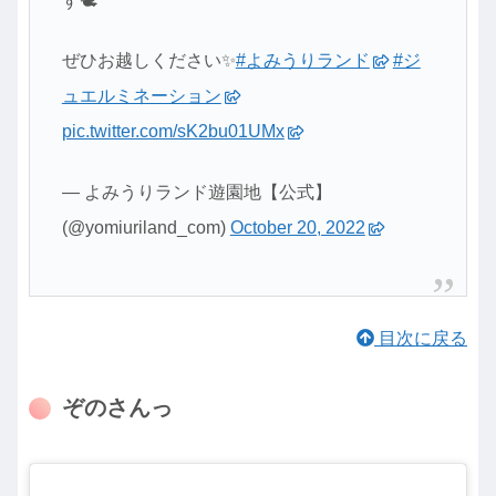
す🕊
ぜひお越しください✨
#よみうりランド
#ジ
ュエルミネーション
pic.twitter.com/sK2bu01UMx
— よみうりランド遊園地【公式】
(@yomiuriland_com)
October 20, 2022
目次に戻る
ぞのさんっ