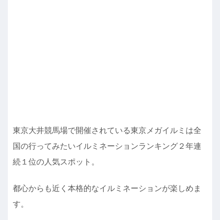
東京大井競馬場で開催されている東京メガイルミは全
国の行ってみたいイルミネーションランキング２年連
続１位の人気スポット。
都心からも近く本格的なイルミネーションが楽しめま
す。