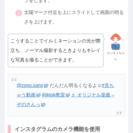
プをします。
太陽マーク付近を上にスライドして画面の明る
さを上げます。
こうすることでイルミネーションの光が際
立ち、ノーマル撮影するときよりもキレイ
エンタメちゃ
な写真を撮ることができます。
ん
@zono.sann
だんだん明るくなるよ☺️
#見ち
ゃう動画
#tiktok教室
♬ オリジナル楽曲 –
ぞのさんっ
インスタグラムのカメラ機能を使用