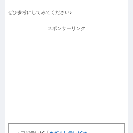
ぜひ参考にしてみてください♪
スポンサーリンク