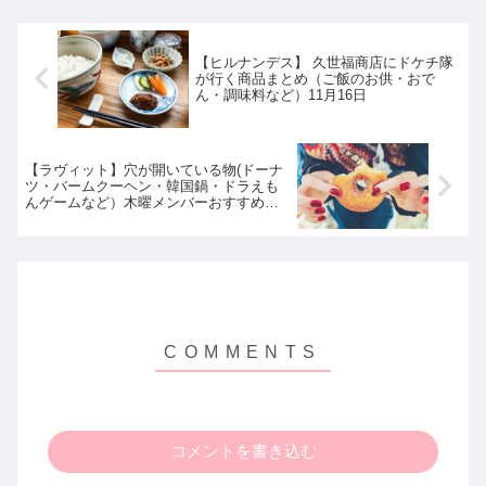
【ヒルナンデス】 久世福商店にドケチ隊
が行く商品まとめ（ご飯のお供・おで
ん・調味料など）11月16日
【ラヴィット】穴が開いている物(ドーナ
ツ・バームクーヘン・韓国鍋・ドラえも
んゲームなど）木曜メンバーおすすめ！
ラビット｜11月17日
コメントを書き込む