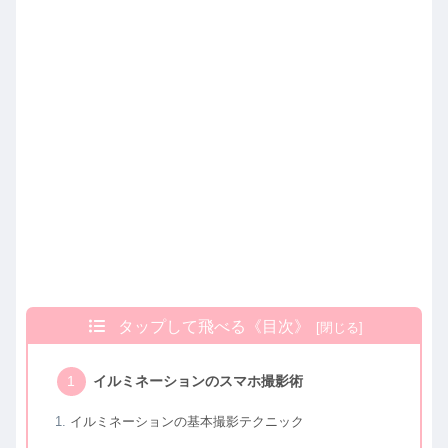
タップして飛べる《目次》
イルミネーションのスマホ撮影術
イルミネーションの基本撮影テクニック