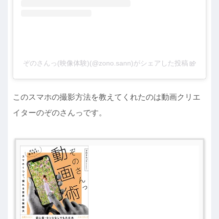
ぞのさんっ(映像体験)(@zono.sann)がシェアした投稿
このスマホの撮影方法を教えてくれたのは動画クリエ
イターのぞのさんっです。