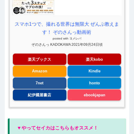
スマホ1つで、撮れる世界は無限大 ぜんぶ教えま
す！ ぞのさんっ動画術
posted with
ヨメレバ
ぞのさんっ KADOKAWA 2021年09月24日頃
楽天ブックス
楽天kobo
Amazon
Kindle
7net
honto
紀伊國屋書店
ebookjapan
▼やってセイカはこちらもオススメ！