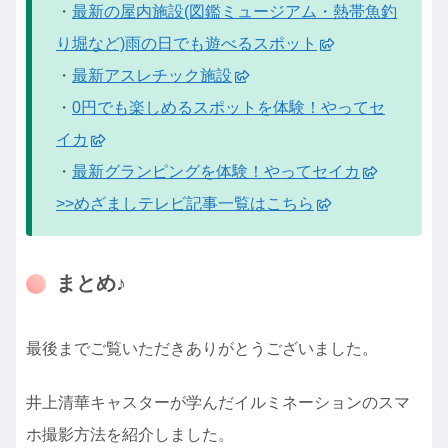
・
最新の屋内施設(図鑑ミュージアム・熱帯魚釣
り堀など)雨の日でも遊べるスポット
・
最新アスレチック施設
・
0円でも楽しめるスポットを体験！やってセ
イカ
・
最新グランピングを体験！やってセイカ
>>めざましテレビ記事一覧はこちら
まとめ♪
最後までご覧いただきありがとうございました。
井上清華キャスターが学んだイルミネーションのスマ
ホ撮影方法を紹介しました。