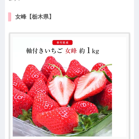
女峰【栃木県】