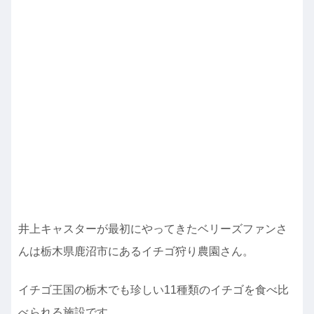
井上キャスターが最初にやってきたベリーズファンさ
んは栃木県鹿沼市にあるイチゴ狩り農園さん。
イチゴ王国の栃木でも珍しい11種類のイチゴを食べ比
べられる施設です。