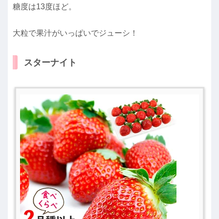
糖度は13度ほど。
大粒で果汁がいっぱいでジューシ！
スターナイト