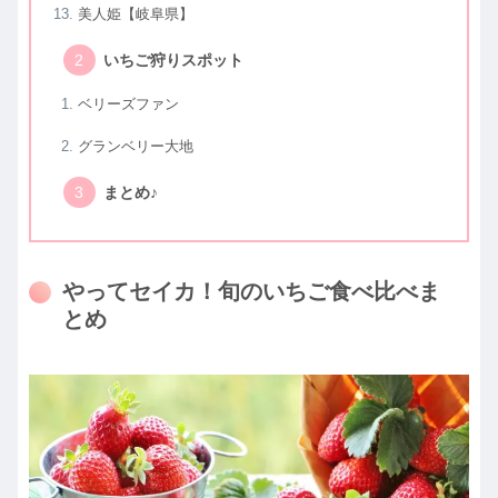
美人姫【岐阜県】
いちご狩りスポット
ベリーズファン
グランベリー大地
まとめ♪
やってセイカ！旬のいちご食べ比べま
とめ