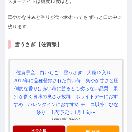
スターナイトは糖度12度ほど。
華やかな甘みと香りが食べ終わっても ずっと口の中に
残ります。
雪うさぎ【佐賀県】
佐賀県産 白いちご 雪うさぎ 大粒12入り
2012年に品種登録された白い苺 爽やか甘さと圧
倒的な香りは赤い苺に勝るとも劣らない品質 果
汁が多く食味の良さが抜群 ホワイトデーにおす
すめ バレンタインにおすすめ チョコ以外 ひな
祭り 出荷予定：1月上旬〜
posted with
カエレバ
楽天市場
Amazon