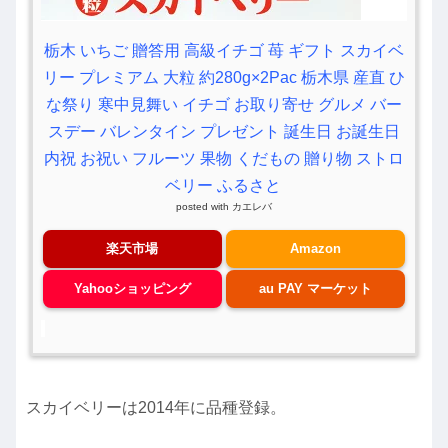
栃木 いちご 贈答用 高級イチゴ 苺 ギフト スカイベ
リー プレミアム 大粒 約280g×2Pac 栃木県 産直 ひ
な祭り 寒中見舞い イチゴ お取り寄せ グルメ バー
スデー バレンタイン プレゼント 誕生日 お誕生日
内祝 お祝い フルーツ 果物 くだもの 贈り物 ストロ
ベリー ふるさと
posted with
カエレバ
楽天市場
Amazon
Yahooショッピング
au PAY マーケット
スカイベリーは2014年に品種登録。