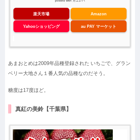
posted with
カエレバ
楽天市場
Amazon
Yahooショッピング
au PAY マーケット
あまおとめは2009年品種登録された いちごで、グラン
ベリー大地さん１番人気の品種なのだそう。
糖度は17度ほど。
真紅の美鈴【千葉県】