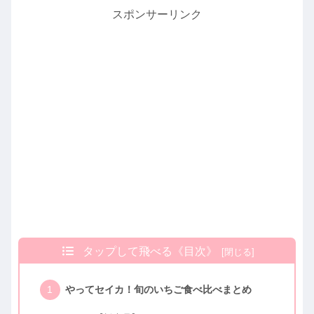
スポンサーリンク
タップして飛べる《目次》
やってセイカ！旬のいちご食べ比べまとめ