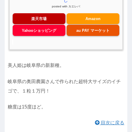
し
posted with
カエレバ
楽天市場
Amazon
Yahooショッピング
au PAY マーケット
美人姫は岐阜県の新新種。
岐阜県の奥田農園さんで作られた超特大サイズのイチ
ゴで、１粒１万円！
糖度は15度ほど。
目次に戻る