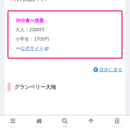
30分食べ放題
大人：2300円
小学生：1700円
>>
公式サイト
目次に戻る
グランベリー大地
メニュー
ホーム
検索
トップ
サイドバー