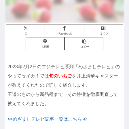
X
Facebook
はてブ
LINE
コピー
2023年2月2日のフジテレビ系列「めざましテレビ」の
やってセイカ！では
旬のいちご
を井上清華キャスター
が教えてくれたので詳しく紹介します。
王道のものから新品種まで！その特徴を徹底調査して
教えてくれました。
>>めざましテレビ記事一覧はこちら