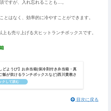
須ですが、入れ忘れることも…。
ことはなく、効率的に冷やすことができます。
個以上も売り上げる大ヒットランチボックスです。
箱
しどようび】お弁当箱(保冷剤付き弁当箱・真
ご飯が炊けるランチボックスなど)西川貴教さ
エがキクヨ。めざましテレビ｜8月12日
目次に戻る