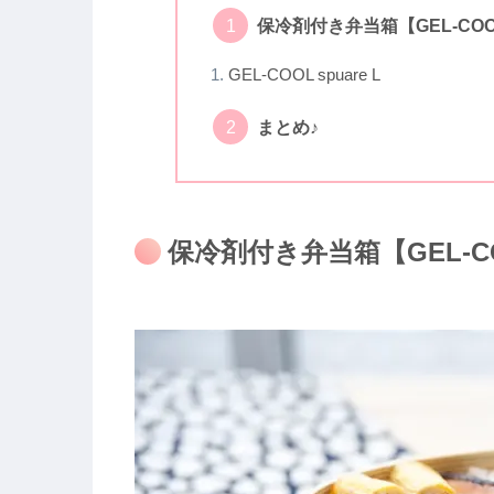
保冷剤付き弁当箱【GEL-COOL
GEL-COOL spuare L
まとめ♪
保冷剤付き弁当箱【GEL-CO