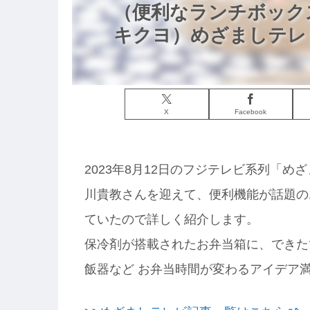
（便利なランチボック
キクヨ）めざましテレビ
X
Facebook
2023年8月12日のフジテレビ系列「
川貴教さんを迎えて、便利機能が話題の
ていたので詳しく紹介します。
保冷剤が搭載されたお弁当箱に、できた
飯器など お弁当時間が変わるアイデア