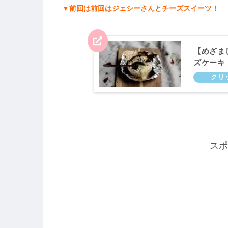
▼前回は前回はジェシーさんとチーズスイーツ！
【めざま
ズケーキ
んとキク
スポ