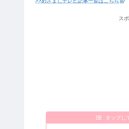
>>めざましテレビ記事一覧はこちら
スポ
タップし