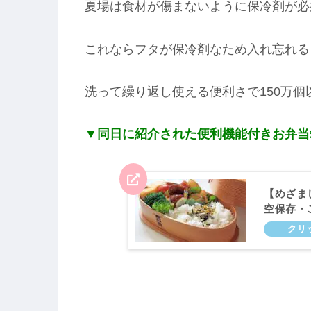
夏場は食材が傷まないように保冷剤が必
これならフタが保冷剤なため入れ忘れる
洗って繰り返し使える便利さで150万
▼同日に紹介された便利機能付きお弁当
【めざま
空保存・
んとキク