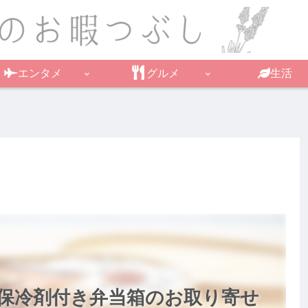
エンタメ
グルメ
生活
保冷剤付き弁当箱のお取り寄せ