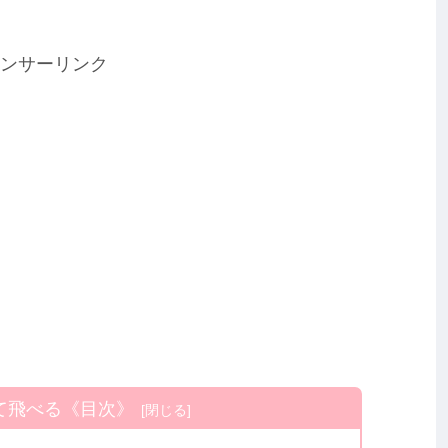
ンサーリンク
て飛べる《目次》