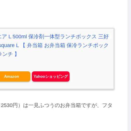
ア L 500ml 保冷剤一体型ランチボックス 三好
 square L 【 弁当箱 お弁当箱 保冷ランチボック
ランチ 】
Amazon
Yahooショッピング
e L（2530円）は一見ふつうのお弁当箱ですが、フタ