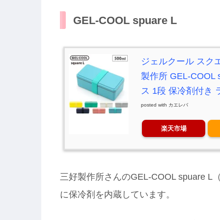
GEL-COOL spuare L
ジェルクール スクエ
製作所 GEL-COOL
ス 1段 保冷剤付き 
posted with
カエレバ
楽天市場
三好製作所さんのGEL-COOL spuar
に保冷剤を内蔵しています。