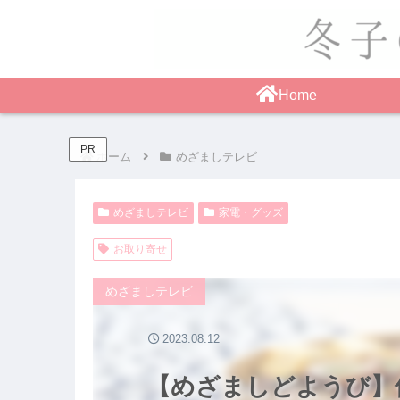
Home
PR
ホーム
めざましテレビ
めざましテレビ
家電・グッズ
お取り寄せ
めざましテレビ
2023.08.12
【めざましどようび】