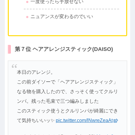
一度使ったら手放せない
ニュアンスが変わるのでいい
第７位 ヘアアレンジスティック(DAISO)
本日のアレンジ。
この前ダイソーで「ヘアアレンジスティック」
なる物を購入したので、さっそく使ってクルリ
ンパ。残った毛束で三つ編みしました
このスティック使うとクルリンパが綺麗にでき
て気持ちいいッ✨
pic.twitter.com/lNwreZeaAt