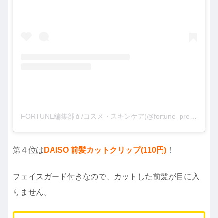
FORTUNE編集部💄/コスメ・スキンケア(@fortune_press)がシェアした投稿
第４位は
DAISO 前髪カットクリップ(110円)
！
フェイスガード付きなので、カットした前髪が目に入
りません。