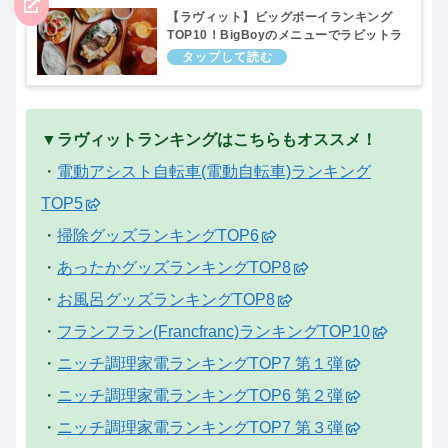
【ラヴィット】ビッグボーイランキング
TOP10！BigBoyのメニューでラビットラ
ンキング｜1月21日
▼ラヴィットランキングはこちらもオススメ！
・
電動アシスト自転車(電動自転車)ランキング
TOP5
・
掃除グッズランキングTOP6
・
あったかグッズランキングTOP8
・
お風呂グッズランキングTOP8
・
フランフラン(Francfranc)ランキングTOP10
・
ニッチ調理家電ランキングTOP7 第１弾
・
ニッチ調理家電ランキングTOP6 第２弾
・
ニッチ調理家電ランキングTOP7 第３弾