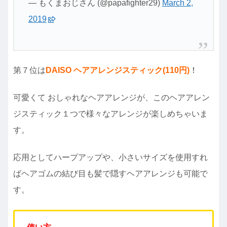
— もくまおじさん (@papafighter29)
March 2,
2019
第７位は
DAISO ヘアアレンジスティック(110円)
！
可愛くて おしゃれなヘアアレンジが、このヘアアレン
ジスティック１つで様々なアレンジが楽しめちゃいま
す。
応用としてハープアップや、小さいサイズを使用すれ
ばヘアゴムの結び目も髪で隠すヘアアレンジも可能で
す。