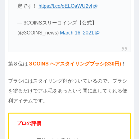
定です！
https://t.co/oELOaWU2vI
— 3COINSスリーコインズ【公式】
(@3COINS_news)
March 16, 2021
第８位は
３COINS
ヘアスタイリングブラシ(330円)
！
ブラシにはスタイリング剤がついているので、ブラシ
を塗るだけでアホ毛をあっという間に直してくれる便
利アイテムです。
プロの評価