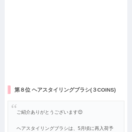
第８位 ヘアスタイリングブラシ(３COINS)
ご紹介ありがとうございます😊
ヘアスタイリングブラシは、5月頃に再入荷予