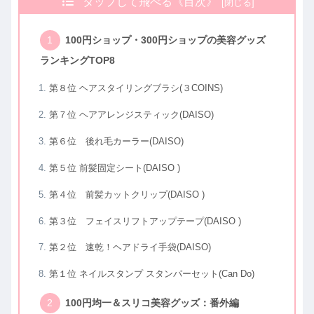
タップして飛べる《目次》
100円ショップ・300円ショップの美容グッズ
ランキングTOP8
第８位 ヘアスタイリングブラシ(３COINS)
第７位 ヘアアレンジスティック(DAISO)
第６位 後れ毛カーラー(DAISO)
第５位 前髪固定シート(DAISO )
第４位 前髪カットクリップ(DAISO )
第３位 フェイスリフトアップテープ(DAISO )
第２位 速乾！ヘアドライ手袋(DAISO)
第１位 ネイルスタンプ スタンパーセット(Can Do)
100円均一＆スリコ美容グッズ：番外編