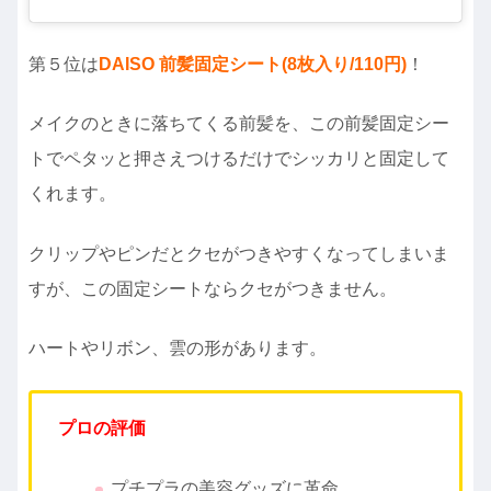
第５位は
DAISO 前髪固定シート(8枚入り/110円)
！
メイクのときに落ちてくる前髪を、この前髪固定シー
トでペタッと押さえつけるだけでシッカリと固定して
くれます。
クリップやピンだとクセがつきやすくなってしまいま
すが、この固定シートならクセがつきません。
ハートやリボン、雲の形があります。
プロの評価
プチプラの美容グッズに革命