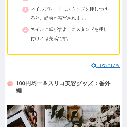
ネイルプレートにスタンプを押し付け
ると、絵柄が転写されます。
ネイルに転がすようにスタンプを押し
付ければ完成です。
目次に戻る
100円均一＆スリコ美容グッズ：番外
編