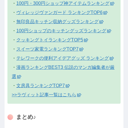
・
100円・300円ショップ神アイテムランキング
・
ヴィレッジヴァンガード ランキングTOP6
・
無印良品キッチン収納グッズランキング
・
100円ショップのキッチングッズランキング
・
クッキングトイランキングTOP5
・
スイーツ家電ランキングTOP7
・
テレワークの便利アイデアグッズ ランキング
・
漫画ランキングBEST3 伝説のマンガ編集者が厳
選
・
文房具ランキングTOP7
>>ラヴィット記事一覧はこちら
まとめ♪