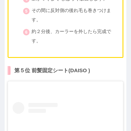
その間に反対側の後れ毛も巻きつけま
す。
約２分後、カーラーを外したら完成で
す。
第５位 前髪固定シート(DAISO )