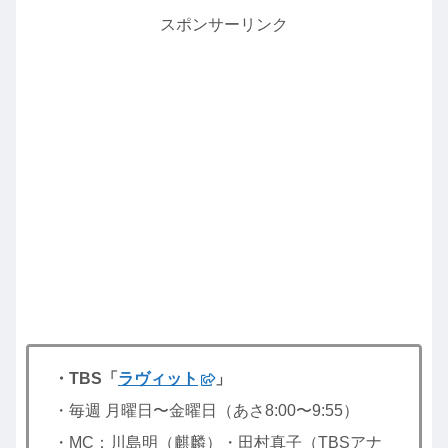
スポンサーリンク
・TBS「
ラヴィット
」
・毎週 月曜日〜金曜日（あさ8:00〜9:55）
・MC：川島明（麒麟）・田村真子（TBSアナ