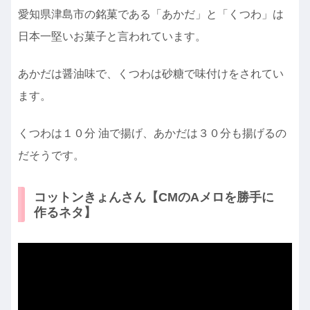
愛知県津島市の銘菓である「あかだ」と「くつわ」は
日本一堅いお菓子と言われています。
あかだは醤油味で、くつわは砂糖で味付けをされてい
ます。
くつわは１０分 油で揚げ、あかだは３０分も揚げるの
だそうです。
コットンきょんさん【CMのAメロを勝手に
作るネタ】