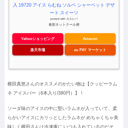
入 19720 アイス らむね ソルベ シャーベット デザ
ート スイーツ
posted with
カエレバ
食彩ネットクール便
Yahooショッピング
Amazon
楽天市場
au PAY マーケット
横田真悠さんのオススメのかたい物は【クッピーラム
ネ アイスバー（6本入り/380円）】！
ソーダ味のアイスの中に堅いラムネが入っていて、柔
らかいアイスにカリッとしたラムネが めちゃくちゃ美
味しく横田さんは冷凍庫に いつも入れているのだそ