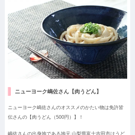
ニューヨーク嶋佐さん【肉うどん】
ニューヨーク嶋佐さんのオススメのかたい物は免許皆
伝さんの【肉うどん（500円）】！
嶋佐さんの出身地である地元 山梨県富士吉田市はうど