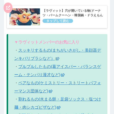
【ラヴィット】穴が開いている物(ドーナ
ツ・バームクーヘン・韓国鍋・ドラえもん
ゲームなど）木曜メンバーおすすめ！ラビ
ット｜11月17日
▼ラヴィットメンバーのお気に入り
・
スッキリするもの(まちがいさがし・美顔器デ
ンキバリブラシなど）
・
プルプルしたもの(葛アイスバー・バランスゲ
ーム・テンパり漫才など)
・
ペアなもの(ケミストリー・ストリートパフォ
ーマンス団体など)
・
割れるもの(水まる餅・足袋ソックス・塩つけ
麺・肉シカゴピザなど)