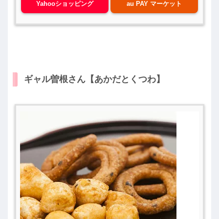
Yahooショッピング
au PAY マーケット
ギャル曽根さん【あかだとくつわ】