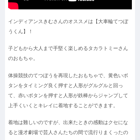
インディアンスきむさんのオススメは【大車輪てつぼ
うくん】！
子どもから大人まで手堅く楽しめるタカラトミーさん
のおもちゃ。
体操競技のてつぼうを再現したおもちゃで、黄色いボ
タンをタイミング良く押すと人形がグルグルと回っ
て、赤いボタンを押すと人形が鉄棒からジャンプして
上手くいくとキレイに着地することができます。
着地は難しいのですが、出来たときの感動はクセにな
ると漫才劇場で芸人さんたちの間で流行りまくったの