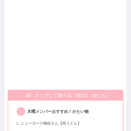
タップして飛べる《目次》
木曜メンバーおすすめ！かたい物
ニューヨーク嶋佐さん【肉うどん】