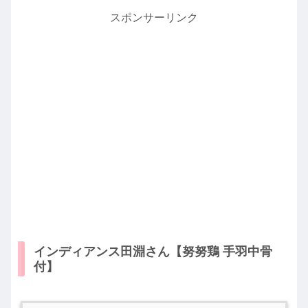
スポンサーリンク
インディアンス田淵さん【努努鶏 手羽中骨
付】