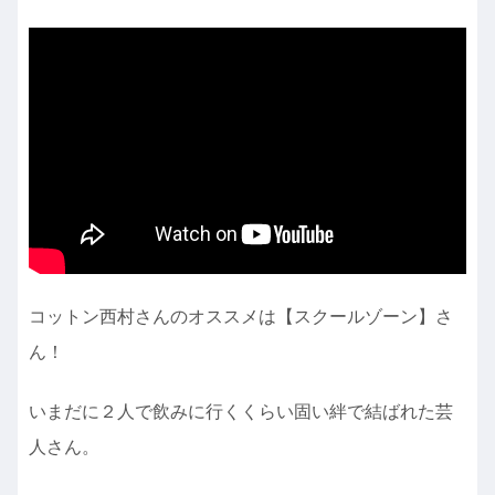
コットン西村さんのオススメは【スクールゾーン】さ
ん！
いまだに２人で飲みに行くくらい固い絆で結ばれた芸
人さん。