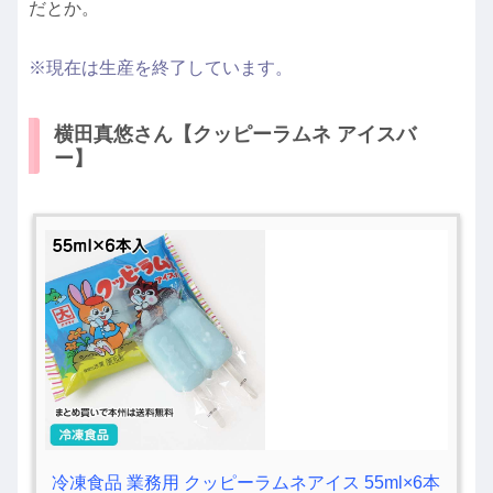
だとか。
※現在は生産を終了しています。
横田真悠さん【クッピーラムネ アイスバ
ー】
冷凍食品 業務用 クッピーラムネアイス 55ml×6本