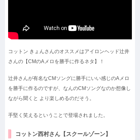
コットン きょんさんのオススメはアイロンヘッド辻井
さんの【CMのAメロを勝手に作るネタ】！
辻井さんが有名なCMソングに勝手にいい感じのAメロ
を勝手に作るのですが、なんのCMソングなのか想像し
ながら聞くと より楽しめるのだそう。
手堅く笑えるということで登場されました。
コットン西村さん【スクールゾーン】