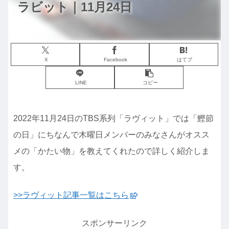
ラビット｜11月24日
X
Facebook
はてブ
LINE
コピー
2022年11月24日のTBS系列「ラヴィット」では「鰹節
の日」にちなんで木曜日メンバーのみなさんがオスス
メの「かたい物」を教えてくれたので詳しく紹介しま
す。
>>ラヴィット記事一覧はこちら
スポンサーリンク