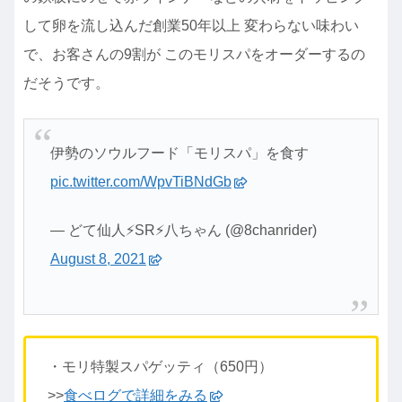
して卵を流し込んだ創業50年以上 変わらない味わい
で、お客さんの9割が このモリスパをオーダーするの
だそうです。
伊勢のソウルフード「モリスパ」を食す
pic.twitter.com/WpvTiBNdGb
— どて仙人⚡️SR⚡️八ちゃん (@8chanrider)
August 8, 2021
・モリ特製スパゲッティ（650円）
>>
食べログで詳細をみる