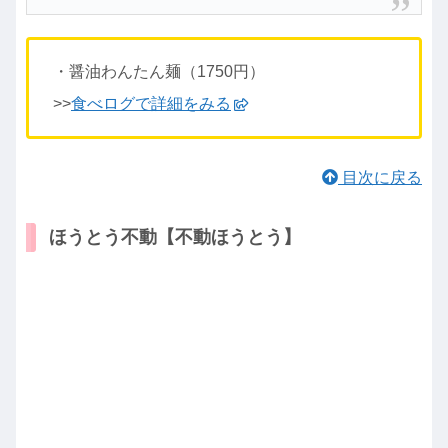
・醤油わんたん麺（1750円）
>>
食べログで詳細をみる
目次に戻る
ほうとう不動【不動ほうとう】