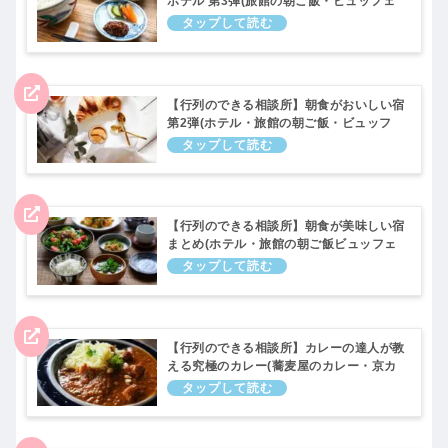
ホテル 第3弾(旅館の朝ご飯・ビュッフェ
など)10月9日
【行列のできる相談所】朝食がおいしい宿
第2弾(ホテル・旅館の朝ご飯・ビュッフ
ェ)8月7日
【行列のできる相談所】朝食が美味しい宿
まとめ(ホテル・旅館の朝ご飯ビュッフェ
など)5月29日
【行列のできる相談所】カレーの達人が教
える究極のカレー(蕎麦屋のカレー・京カ
レー・鴨出汁・薬膳など)11月6日