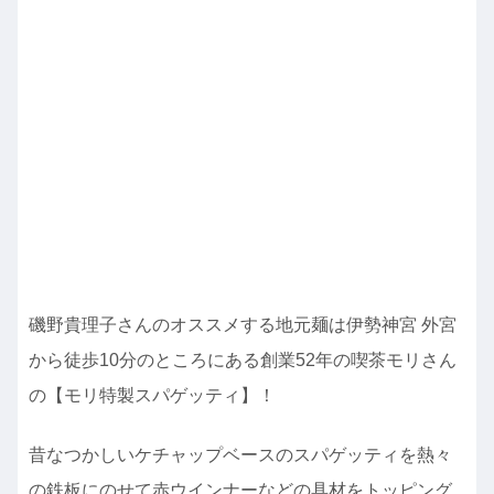
磯野貴理子さんのオススメする地元麺は伊勢神宮 外宮
から徒歩10分のところにある創業52年の喫茶モリさん
の【モリ特製スパゲッティ】！
昔なつかしいケチャップベースのスパゲッティを熱々
の鉄板にのせて赤ウインナーなどの具材をトッピング