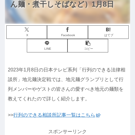
ん麺・煮干しそばなど）1月8日
X
Facebook
はてブ
LINE
コピー
2023年1月8日の日本テレビ系列「行列のできる法律相
談所」地元麺決定戦では、地元麺グランプリとして行
列メンバーやゲストの皆さんの愛すべき地元の麺類を
教えてくれたので詳しく紹介します。
>>
行列のできる相談所記事一覧はこちら
スポンサーリンク