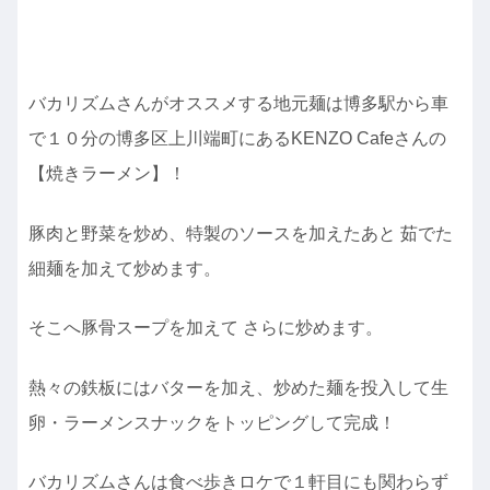
バカリズムさんがオススメする地元麺は博多駅から車
で１０分の博多区上川端町にあるKENZO Cafeさんの
【焼きラーメン】！
豚肉と野菜を炒め、特製のソースを加えたあと 茹でた
細麺を加えて炒めます。
そこへ豚骨スープを加えて さらに炒めます。
熱々の鉄板にはバターを加え、炒めた麺を投入して生
卵・ラーメンスナックをトッピングして完成！
バカリズムさんは食べ歩きロケで１軒目にも関わらず