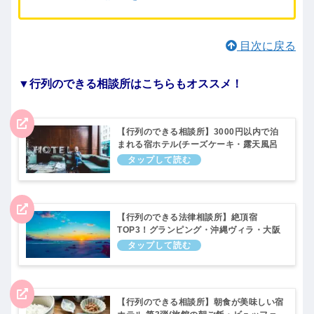
目次に戻る
▼行列のできる相談所はこちらもオススメ！
【行列のできる相談所】3000円以内で泊
まれる宿ホテル(チーズケーキ・露天風呂
旅館・パン食べ放題・ちゃんこ鍋など)11
月13日
【行列のできる法律相談所】絶頂宿
TOP3！グランピング・沖縄ヴィラ・大阪
ホテル！一度は泊まりたい宿まとめ。11
月28日
【行列のできる相談所】朝食が美味しい宿