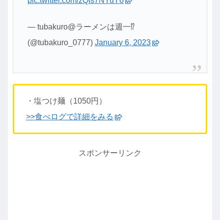
pic.twitter.com/zQIs7NYuY6
— tubakuro@ラーメンは週一⁉
(@tubakuro_0777)
January 6, 2023
・塩つけ麺（1050円）
>>
食べログで詳細をみる
スポンサーリンク