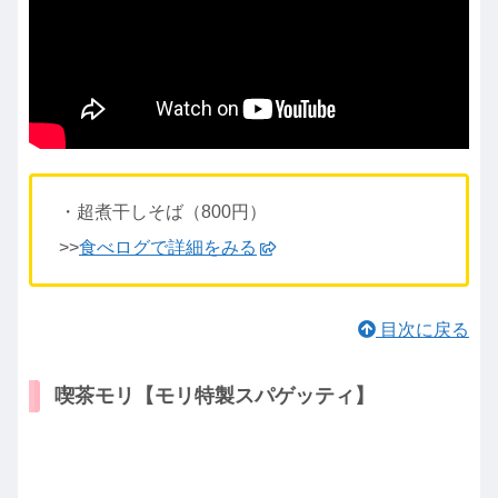
・超煮干しそば（800円）
>>
食べログで詳細をみる
目次に戻る
喫茶モリ【モリ特製スパゲッティ】