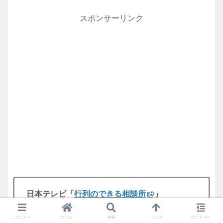
スポンサーリンク
日本テレビ「
行列のできる相談所
」
毎週日曜日（よる9:00〜9:54）
メニュー
ホーム
検索
トップ
サイドバー