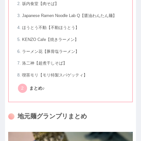
坂内食堂【肉そば】
Japanese Ramen Noodle Lab Q【醤油わんたん麺】
ほうとう不動【不動ほうとう】
KENZO Cafe【焼きラーメン】
ラーメン花【豚骨塩ラーメン】
洛二神【超煮干しそば】
喫茶モリ【モリ特製スパゲッティ】
まとめ♪
地元麺グランプリまとめ