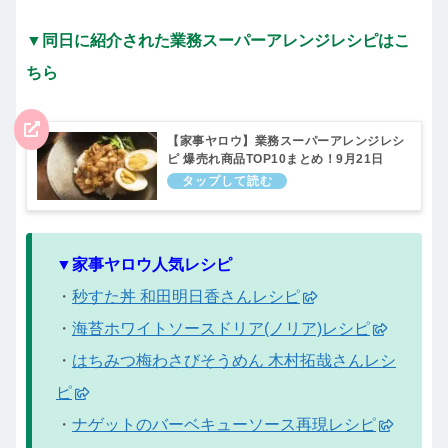
▼同日に紹介された業務スーパーアレンジレシピはこ
ちら
【家事ヤロウ】業務スーパーアレンジレシ
ピ 爆売れ商品TOP10まとめ！9月21日
▼家事ヤロウ人気レシピ
・
秒すた丼 和田明日香さんレシピ
・
海苔ホワイトソースドリア(ノリア)レシピ
・
はちみつ梅わさびそうめん 木村拓哉さんレシ
ピ
・
ナゲットのバーベキューソース再現レシピ