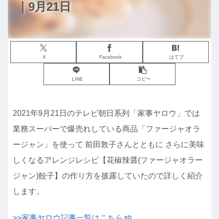
｜9月21日
X
Facebook
はてブ
LINE
コピー
2021年9月21日のテレビ朝日系列「家事ヤロウ」では
業務スーパーで爆売れしている商品「ファージャオラ
ージャン」を使って 前田敦子さんとともに さらに美味
しくなるアレンジレシピ【花椒辣醤(ファージャオラー
ジャン)餃子】の作り方を披露していたので詳しく紹介
します。
>>家事ヤロウ記事一覧はこちら