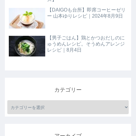
【DAIGOも台所】即席コーヒーゼリ
ー 山本ゆりレシピ｜2024年8月9日
【男子ごはん】鶏とかつおだしのに
ゅうめんレシピ。そうめんアレンジ
レシピ｜8月4日
カテゴリー