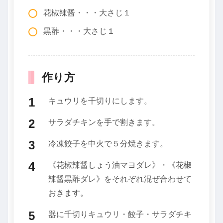
花椒辣醤・・・大さじ１
黒酢・・・大さじ１
作り方
キュウリを千切りにします。
サラダチキンを手で割きます。
冷凍餃子を中火で５分焼きます。
《花椒辣醤しょう油マヨダレ》・《花椒
辣醤黒酢ダレ》をそれぞれ混ぜ合わせて
おきます。
器に千切りキュウリ・餃子・サラダチキ