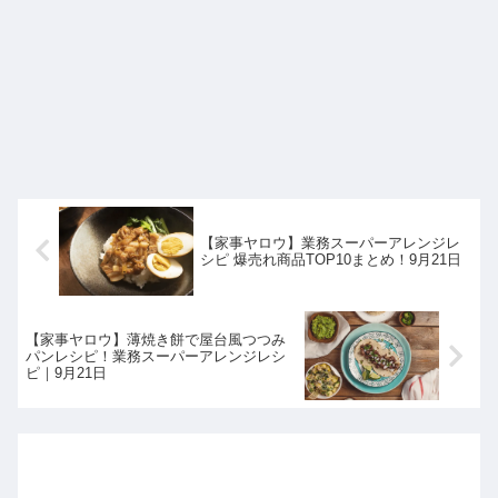
【家事ヤロウ】業務スーパーアレンジレ
シピ 爆売れ商品TOP10まとめ！9月21日
【家事ヤロウ】薄焼き餅で屋台風つつみ
パンレシピ！業務スーパーアレンジレシ
ピ｜9月21日