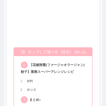
タップして飛べる《目次》
【花椒辣醤(ファージャオラージャン)
餃子】業務スーパーアレンジレシピ
材料
作り方
まとめ♪