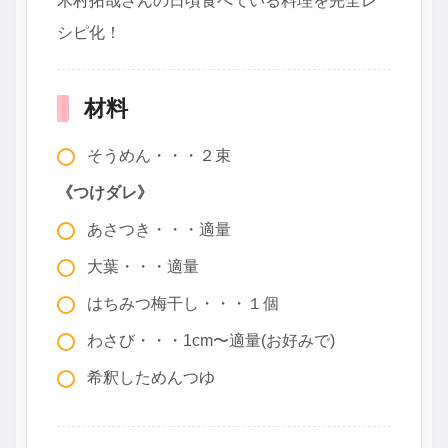
木村拓哉さんの日頃食べている料理を完全レ
シピ化！
材料
そうめん・・・２束
《つけダレ》
あさつき・・・適量
大葉・・・適量
はちみつ梅干し・・・１個
わさび・・・1cm〜適量(お好みで)
希釈しためんつゆ