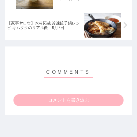
【家事ヤロウ】木村拓哉 冷凍餃子鍋レシ
ピ キムタクのリアル飯｜9月7日
コメントを書き込む