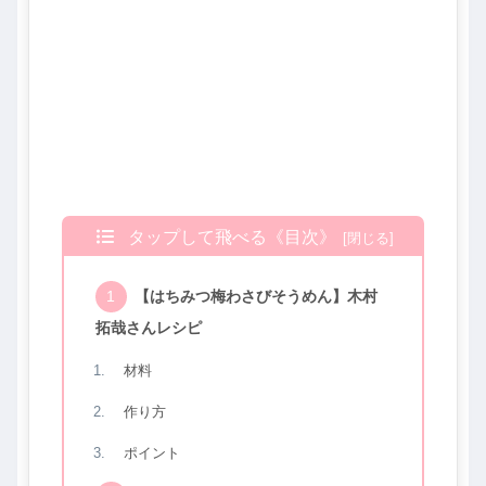
タップして飛べる《目次》
【はちみつ梅わさびそうめん】木村
拓哉さんレシピ
材料
作り方
ポイント