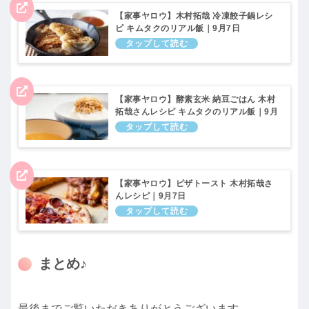
【家事ヤロウ】木村拓哉 冷凍餃子鍋レシ
ピ キムタクのリアル飯｜9月7日
【家事ヤロウ】酵素玄米 納豆ごはん 木村
拓哉さんレシピ キムタクのリアル飯｜9月
7日
【家事ヤロウ】ピザトースト 木村拓哉さ
んレシピ｜9月7日
まとめ♪
最後までご覧いただきありがとうございます。