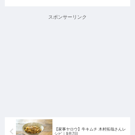
方を教えてくれたので詳しく紹介しま
す。>>相葉マナブ記事一覧はこちらま
とめ♪最後までご覧いただき...
スポンサーリンク
【家事ヤロウ】牛キムチ 木村拓哉さんレ
シピ｜9月7日