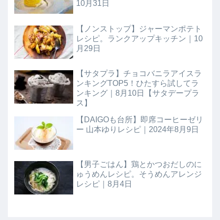
10月31日
【ノンストップ】ジャーマンポテト
レシピ。ランクアップキッチン｜10
月29日
【サタプラ】チョコバニラアイスラ
ンキングTOP5！ひたすら試してラ
ンキング｜8月10日【サタデープラ
ス】
【DAIGOも台所】即席コーヒーゼリ
ー 山本ゆりレシピ｜2024年8月9日
【男子ごはん】鶏とかつおだしのに
ゅうめんレシピ。そうめんアレンジ
レシピ｜8月4日