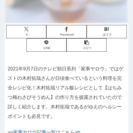
X
Facebook
はてブ
LINE
コピー
2021年9月7日のテレビ朝日系列「家事ヤロウ」ではゲ
ストの木村拓哉さんが日頃食べているという料理を完
全レシピ化！
木村拓哉リアル飯レシピとして【はちみ
つ梅わさびそうめん】の作り方を披露されていたので
詳しく紹介します。
木村拓哉であるがゆえのヘルシー
ポイントも必見です。
>>家事ヤロウ記事一覧はこちら