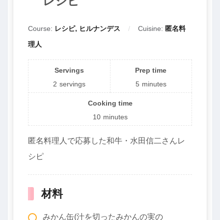
レシピ
Course:
レシピ, ヒルナンデス
Cuisine:
匿名料
理人
Servings
Prep time
2
servings
5
minutes
Cooking time
10
minutes
匿名料理人で応募した和牛・水田信二さんレ
シピ
材料
みかん缶(汁を切ったみかんの実の