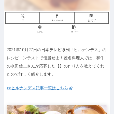
X
Facebook
はてブ
LINE
コピー
2021年10月27日の日本テレビ系列「ヒルナンデス」の
レシピコンテストで優勝せよ！匿名料理人では、和牛
の水田信二さんが応募した【】の作り方を教えてくれ
たので詳しく紹介します。
>>ヒルナンデス記事一覧はこちら