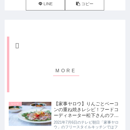
LINE
コピー
【家事ヤロウ】りんごとベーコ
レシピ
ンの重ね焼きレシピ！フードコ
ーディネーター松下さんのフリ
ースタイルキッチン｜7月6日
2021年7月6日のテレビ朝日「家事ヤロ
ウ」のフリースタイルキッチンではフ