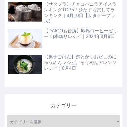
【サタプラ】チョコバニラアイスラ
ンキングTOP5！ひたすら試してラ
ンキング｜8月10日【サタデープラ
ス】
【DAIGOも台所】即席コーヒーゼリ
ー 山本ゆりレシピ｜2024年8月9日
【男子ごはん】鶏とかつおだしのに
ゅうめんレシピ。そうめんアレンジ
レシピ｜8月4日
カテゴリー