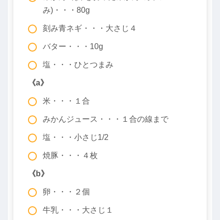
み)・・・80g
刻み青ネギ・・・大さじ４
バター・・・10g
塩・・・ひとつまみ
《a》
米・・・１合
みかんジュース・・・１合の線まで
塩・・・小さじ1/2
焼豚・・・４枚
《b》
卵・・・２個
牛乳・・・大さじ１