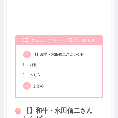
タップして飛べる《目次》
【】和牛・水田信二さんレシピ
材料
作り方
まとめ♪
【】和牛・水田信二さん