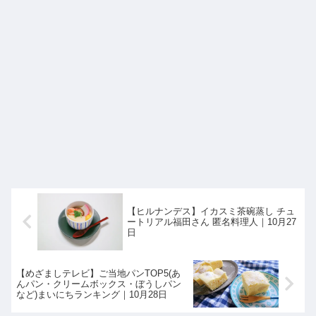
【ヒルナンデス】イカスミ茶碗蒸し チュ
ートリアル福田さん 匿名料理人｜10月27
日
【めざましテレビ】ご当地パンTOP5(あ
んパン・クリームボックス・ぼうしパン
など)まいにちランキング｜10月28日