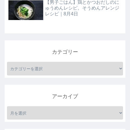
【男子ごはん】鶏とかつおだしのに
ゅうめんレシピ。そうめんアレンジ
レシピ｜8月4日
カテゴリー
アーカイブ