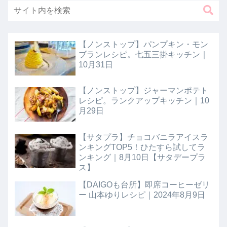
【ノンストップ】パンプキン・モン
ブランレシピ。七五三掛キッチン｜
10月31日
【ノンストップ】ジャーマンポテト
レシピ。ランクアップキッチン｜10
月29日
【サタプラ】チョコバニラアイスラ
ンキングTOP5！ひたすら試してラ
ンキング｜8月10日【サタデープラ
ス】
【DAIGOも台所】即席コーヒーゼリ
ー 山本ゆりレシピ｜2024年8月9日