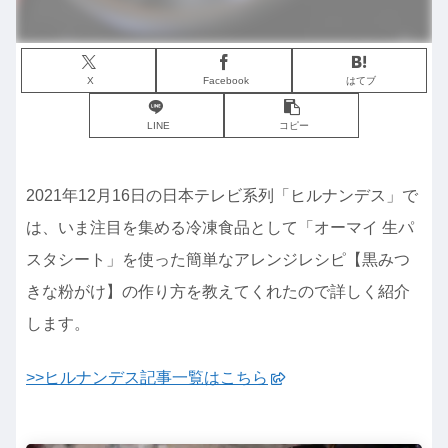
X
Facebook
はてブ
LINE
コピー
2021年12月16日の日本テレビ系列「ヒルナンデス」で
は、いま注目を集める冷凍食品として「オーマイ 生パ
スタシート」を使った簡単なアレンジレシピ【黒みつ
きな粉がけ】の作り方を教えてくれたので詳しく紹介
します。
>>ヒルナンデス記事一覧はこちら