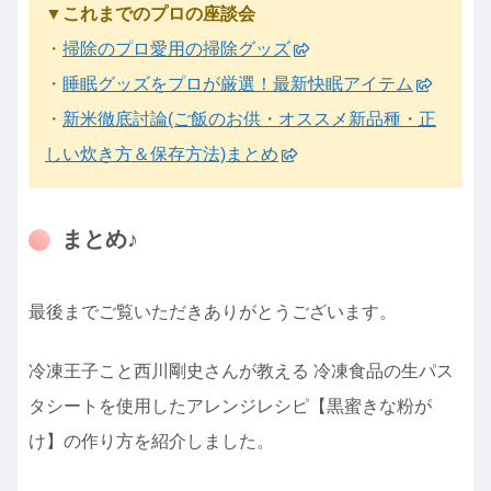
▼これまでのプロの座談会
・
掃除のプロ愛用の掃除グッズ
・
睡眠グッズをプロが厳選！最新快眠アイテム
・
新米徹底討論(ご飯のお供・オススメ新品種・正
しい炊き方＆保存方法)まとめ
まとめ♪
最後までご覧いただきありがとうございます。
冷凍王子こと西川剛史さんが教える 冷凍食品の生パス
タシートを使用したアレンジレシピ【黒蜜きな粉が
け】の作り方を紹介しました。