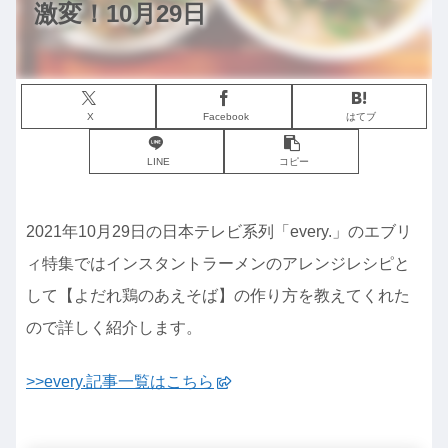
激変！10月29日
X
Facebook
はてブ
LINE
コピー
2021年10月29日の日本テレビ系列「every.」のエブリ
ィ特集ではインスタントラーメンのアレンジレシピと
して【よだれ鶏のあえそば】の作り方を教えてくれた
ので詳しく紹介します。
>>every.記事一覧はこちら