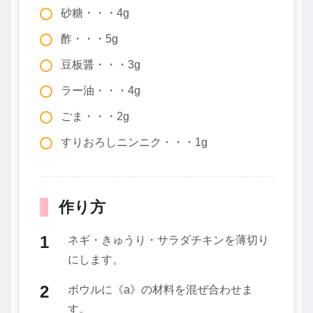
砂糖・・・4g
酢・・・5g
豆板醤・・・3g
ラー油・・・4g
ごま・・・2g
すりおろしニンニク・・・1g
作り方
ネギ・きゅうり・サラダチキンを薄切り
にします。
ボウルに《a》の材料を混ぜ合わせま
す。