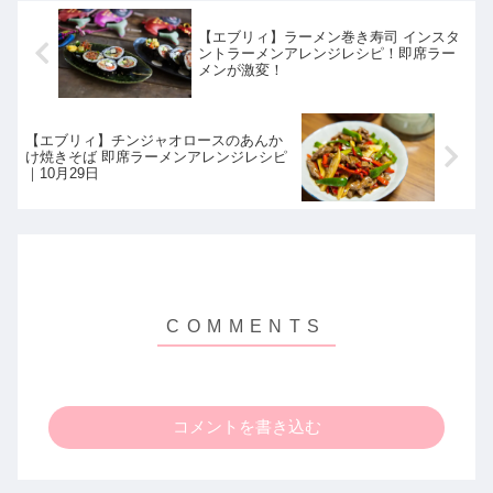
【エブリィ】ラーメン巻き寿司 インスタ
ントラーメンアレンジレシピ！即席ラー
メンが激変！
【エブリィ】チンジャオロースのあんか
け焼きそば 即席ラーメンアレンジレシピ
｜10月29日
コメントを書き込む