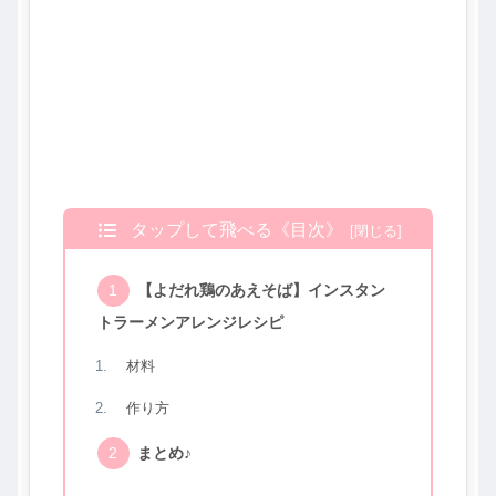
タップして飛べる《目次》
【よだれ鶏のあえそば】インスタン
トラーメンアレンジレシピ
材料
作り方
まとめ♪