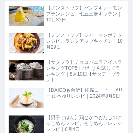
【ノンストップ】パンプキン・モン
ブランレシピ。七五三掛キッチン｜
10月31日
【ノンストップ】ジャーマンポテト
レシピ。ランクアップキッチン｜10
月29日
【サタプラ】チョコバニラアイスラ
ンキングTOP5！ひたすら試してラ
ンキング｜8月10日【サタデープラ
ス】
【DAIGOも台所】即席コーヒーゼリ
ー 山本ゆりレシピ｜2024年8月9日
【男子ごはん】鶏とかつおだしのに
ゅうめんレシピ。そうめんアレンジ
レシピ｜8月4日