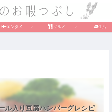
エンタメ
グルメ
生活
ール入り豆腐ハンバーグレシピ