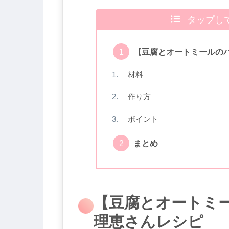
タップし
【豆腐とオートミールの
材料
作り方
ポイント
まとめ
【豆腐とオートミ
理恵さんレシピ