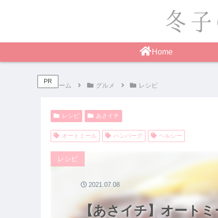
Home
PR
ホーム
グルメ
レシピ
レシピ
あさイチ
オートミール
ハンバーグ
ヘルシー
レシピ
2021.07.08
【あさイチ】オートミ