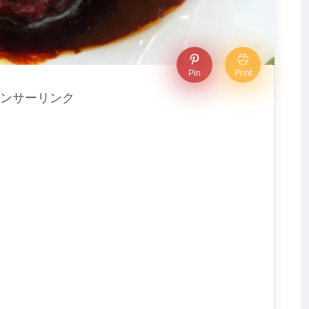
Pin
Print
ンサーリンク