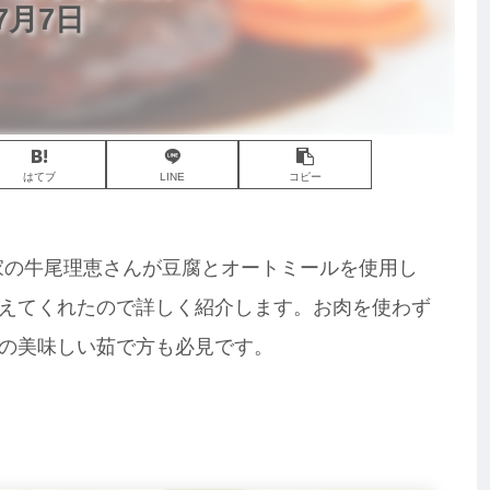
月7日
はてブ
LINE
コピー
究家の牛尾理恵さんが豆腐とオートミールを使用し
えてくれたので詳しく紹介します。お肉を使わず
の美味しい茹で方も必見です。