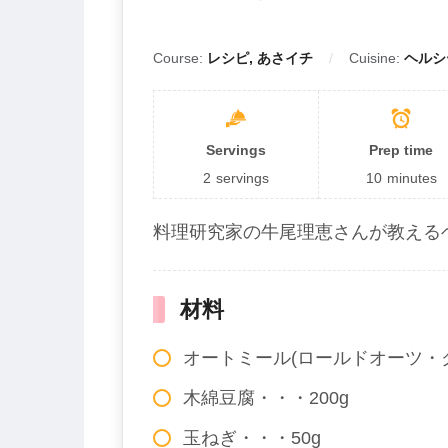
Course:
レシピ, あさイチ
Cuisine:
ヘルシ
Servings
Prep time
2
servings
10
minutes
料理研究家の牛尾理恵さんが教える
材料
オートミール(ロールドオーツ・ク
木綿豆腐・・・200g
玉ねぎ・・・50g