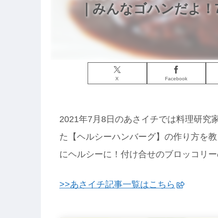
｜みんなゴハンだよ！7
X
Facebook
2021年7月8日のあさイチでは料理研
た【ヘルシーハンバーグ】の作り方を教
にヘルシーに！付け合せのブロッコリー
>>あさイチ記事一覧はこちら