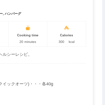
ー, ハンバーグ
Cooking time
Calories
20
minutes
300
kcal
ヘルシーレシピ。
イックオーツ)・・・各40g