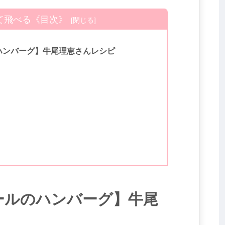
て飛べる《目次》
ハンバーグ】牛尾理恵さんレシピ
ールのハンバーグ】牛尾