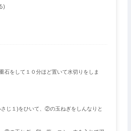
る)
重石をして１０分ほど置いて水切りをしま
小さじ１)をひいて、②の玉ねぎをしんなりと