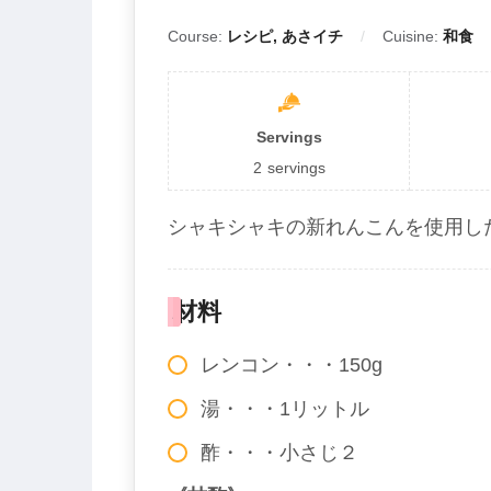
Course:
レシピ, あさイチ
Cuisine:
和食
Servings
2
servings
シャキシャキの新れんこんを使用し
材料
レンコン・・・150g
湯・・・1リットル
酢・・・小さじ２