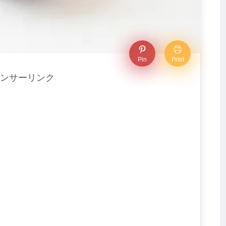
Pin
Print
ンサーリンク