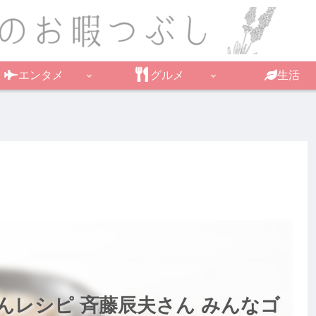
エンタメ
グルメ
生活
んレシピ 斉藤辰夫さん みんなゴ