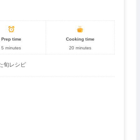
Prep time
Cooking time
5
minutes
20
minutes
た旬レシピ