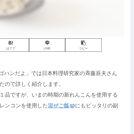
はてブ
LINE
コピー
な！ゴハンだよ」では日本料理研究家の斉藤辰夫さん
たので詳しく紹介します。
１品ですが、いまの時期の新れんこんを使用する
レンコンを使用した
混ぜご飯
にもピッタリの副