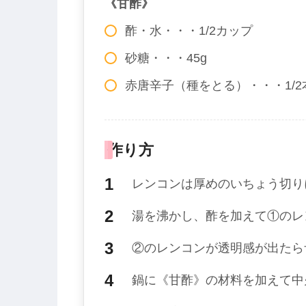
《甘酢》
酢・水・・・1/2カップ
砂糖・・・45g
赤唐辛子（種をとる）・・・1/2
作り方
レンコンは厚めのいちょう切り
湯を沸かし、酢を加えて①のレ
②のレンコンが透明感が出たら
鍋に《甘酢》の材料を加えて中