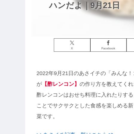
ハンだよ｜9月21日
X
Facebook
2022年9月21日のあさイチの「みん
が
【
酢レンコン】
の作り方を教えてくれ
酢レンコンはおせち料理に入れたりする
ことでサクサクとした食感を楽しめる新
菜です。