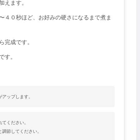
加えます。
〜４０秒ほど、お好みの硬さになるまで煮ま
ら完成です。
です。
がアップします。
れてください。
と調節してください。