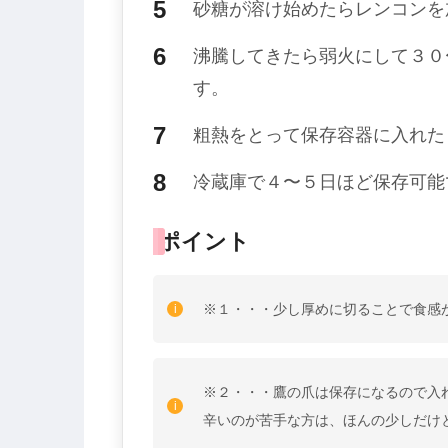
砂糖が溶け始めたらレンコンを
沸騰してきたら弱火にして３０
す。
粗熱をとって保存容器に入れた
冷蔵庫で４〜５日ほど保存可能
ポイント
※１・・・少し厚めに切ることで食感
※２・・・鷹の爪は保存になるので入
辛いのが苦手な方は、ほんの少しだけ