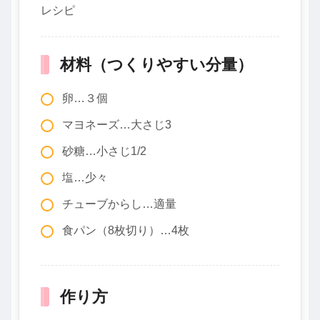
レシピ
材料（つくりやすい分量）
卵…３個
マヨネーズ…大さじ3
砂糖…小さじ1/2
塩…少々
チューブからし…適量
食パン（8枚切り）…4枚
作り方