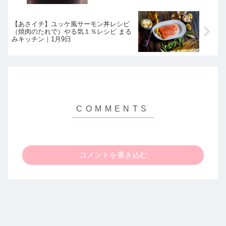
【あさイチ】ユッケ風サーモン丼レシピ
（焼肉のたれで）やる気１％レシピ まる
みキッチン｜1月9日
コメントを書き込む