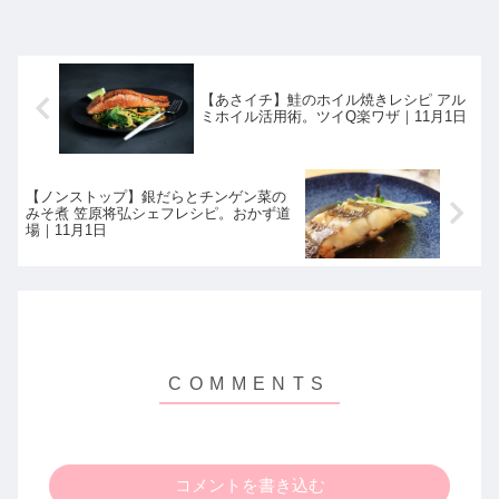
【あさイチ】鮭のホイル焼きレシピ アル
ミホイル活用術。ツイQ楽ワザ｜11月1日
【ノンストップ】銀だらとチンゲン菜の
みそ煮 笠原将弘シェフレシピ。おかず道
場｜11月1日
コメントを書き込む