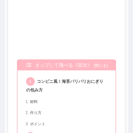
タップして飛べる《目次》
コンビニ風！海苔パリパリおにぎり
の包み方
材料
作り方
ポイント