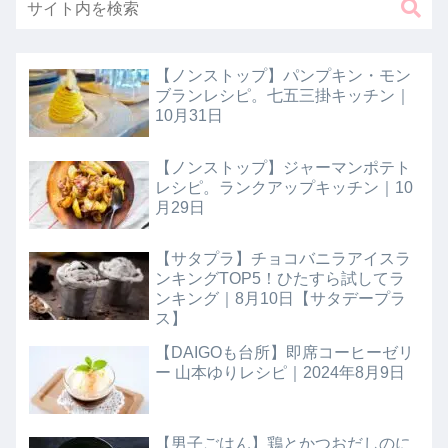
【ノンストップ】パンプキン・モン
ブランレシピ。七五三掛キッチン｜
10月31日
【ノンストップ】ジャーマンポテト
レシピ。ランクアップキッチン｜10
月29日
【サタプラ】チョコバニラアイスラ
ンキングTOP5！ひたすら試してラ
ンキング｜8月10日【サタデープラ
ス】
【DAIGOも台所】即席コーヒーゼリ
ー 山本ゆりレシピ｜2024年8月9日
【男子ごはん】鶏とかつおだしのに