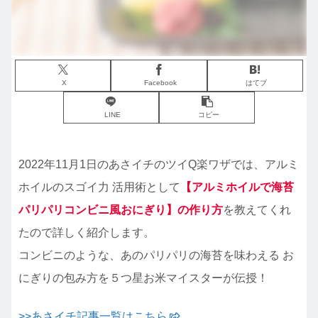
X
Facebook
はてブ
LINE
コピー
2022年11月1日のあさイチのツイQ楽ワザでは、アルミ
ホイルのスゴイ力 活用術として
【アルミホイルで海苔
パリパリコンビニ風おにぎり】の作り方
を教えてくれ
たので詳しく紹介します。
コンビニのような、あのパリパリの海苔を味わえる お
にぎりの包み方を５つ星お米マイスターが伝授！
>>あさイチ記事一覧はこちら