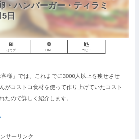
卵・ハンバーガー・ティラミ
5日
はてブ
LINE
コピー
お客様」では、これまでに3000人以上を痩せさせ
んがコストコ食材を使って作り上げていたコスト
れたので詳しく紹介します。
ンサーリンク