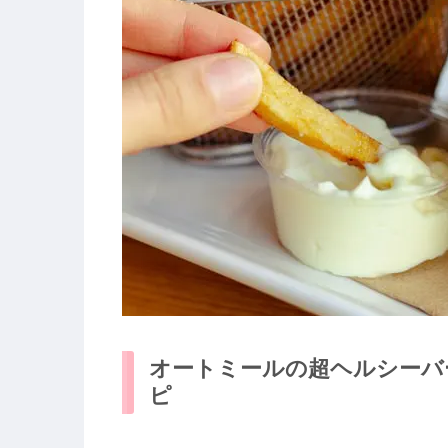
オートミールの超ヘルシーバ
ピ