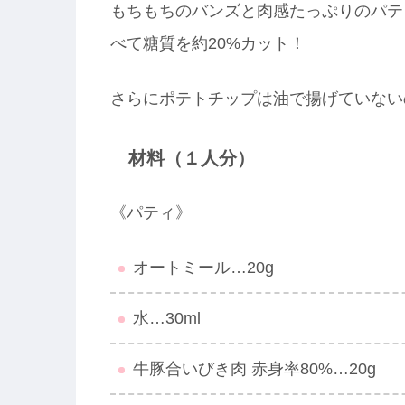
もちもちのバンズと肉感たっぷりのパテ
べて糖質を約20%カット！
さらにポテトチップは油で揚げていない
材料（１人分）
《パティ》
オートミール…20g
水…30ml
牛豚合いびき肉 赤身率80%…20g