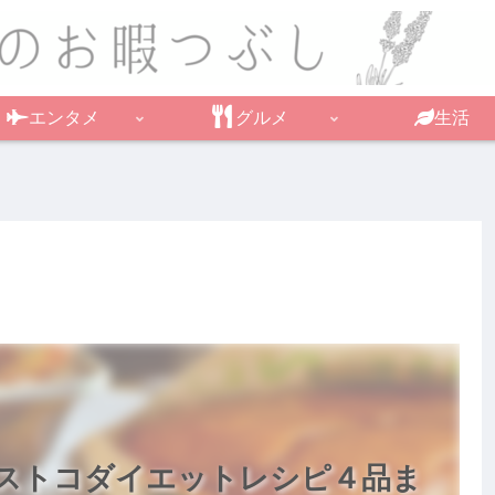
エンタメ
グルメ
生活
ストコダイエットレシピ４品ま