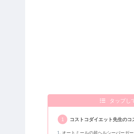
タップし
コストコダイエット先生のコ
オートミールの超ヘルシーバーガー