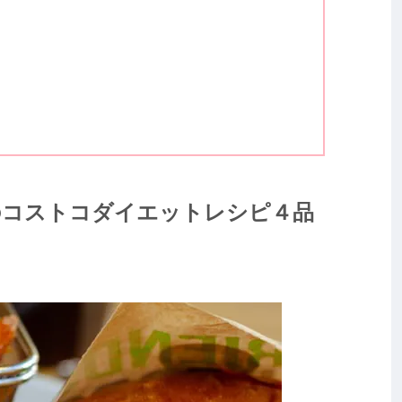
のコストコダイエットレシピ４品