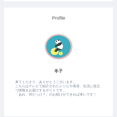
Profile
冬子
来てくださり、ありがとうございます。
こちらはテレビで紹介されたレシピや美容、生活に役立
つ情報をお届けするサイトです。
「あれ、何だっけ？」のお助けができれば幸いです！