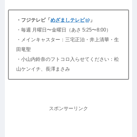
・フジテレビ「
めざましテレビ
」
・毎週 月曜日〜金曜日（あさ 5:25〜8:00）
・メインキャスター：三宅正治・井上清華・生
田竜聖
・小山内鈴奈のフトコロ入らせてください：松
山ケンイチ、長澤まさみ
スポンサーリンク