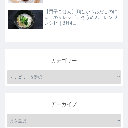
【男子ごはん】鶏とかつおだしのに
ゅうめんレシピ。そうめんアレンジ
レシピ｜8月4日
カテゴリー
アーカイブ