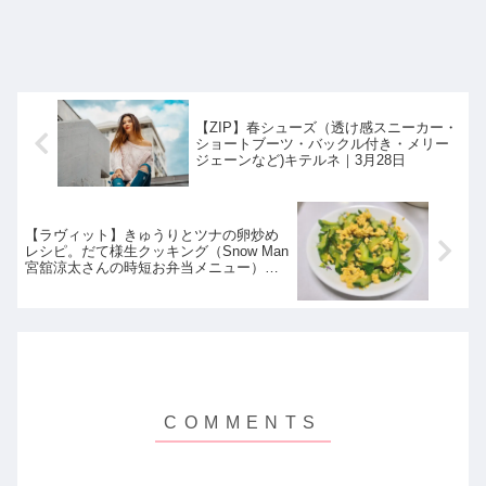
【ZIP】春シューズ（透け感スニーカー・
ショートブーツ・バックル付き・メリー
ジェーンなど)キテルネ｜3月28日
【ラヴィット】きゅうりとツナの卵炒め
レシピ。だて様生クッキング（Snow Man
宮舘涼太さんの時短お弁当メニュー）ラ
ビット｜3月28日