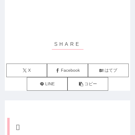
X
Facebook
はてブ
LINE
コピー