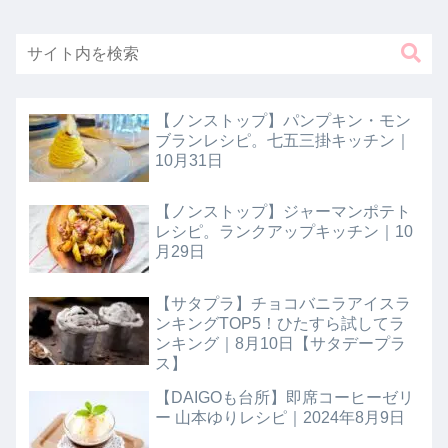
【ノンストップ】パンプキン・モン
ブランレシピ。七五三掛キッチン｜
10月31日
【ノンストップ】ジャーマンポテト
レシピ。ランクアップキッチン｜10
月29日
【サタプラ】チョコバニラアイスラ
ンキングTOP5！ひたすら試してラ
ンキング｜8月10日【サタデープラ
ス】
【DAIGOも台所】即席コーヒーゼリ
ー 山本ゆりレシピ｜2024年8月9日