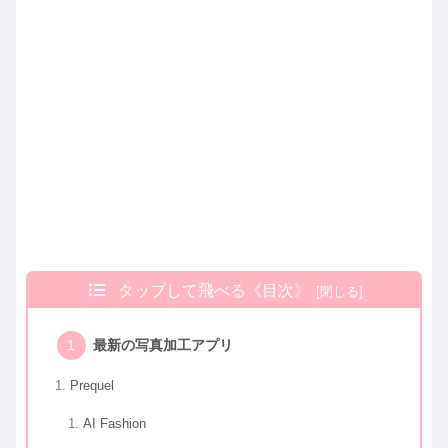
タップして飛べる《目次》
最新の写真加工アプリ
Prequel
AI Fashion