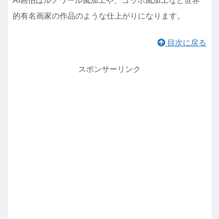
AI画伯はルノワール風加工や、ゴッホ風加工など世界
的有名画家の作品のような仕上がりになります。
目次に戻る
スポンサーリンク