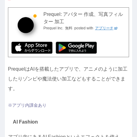
Prequel: アバター 作成、写真フィル
ター 加工
Prequel Inc.
無料
posted with
アプリーチ
PrequelはAIを搭載したアプリで、アニメのように加工
したりゾンビや魔法使い加工などもすることができま
す。
※アプリ内課金あり
AI Fashion
アプリ内にあるAI Fashionというエフェクトを使え