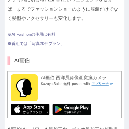
ば、まるでファッションショーのように服装だけでな
く髪型やアクセサリーも変化します。
※AI Fashionの使用は有料
※番組では「写真20件プラン」
AI画伯
AI画伯-西洋風肖像画変換カメラ
Kazuya Saito
無料
posted with
アプリーチ