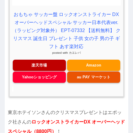
おもちゃ サッカー盤 ロックオンストライカー DX
オーバーヘッドスペシャル サッカー日本代表ver.
（ラッピング対象外） EPT-07332 【送料無料】 ク
リスマス 誕生日 プレゼント 子供 女の子 男の子 ギ
フト あす楽対応
posted with
カエレバ
楽天市場
Amazon
Yahooショッピング
au PAY マーケット
東京ホテイソンさんのクリスマスプレゼントはエポッ
ク社さんの
ロックオンストライカーDX オーバーヘッド
スペシャル（8800円）
！