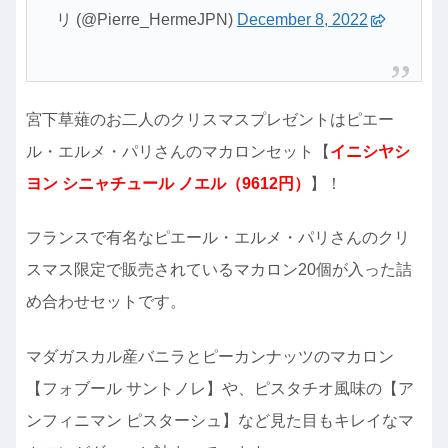
リ (@Pierre_HermeJPN)
December 8, 2022
宮下草薙のお二人のクリスマスプレゼントはピエー
ル・エルメ・パリさんのマカロンセット【
イニシヤシ
ヨン シニャチュール ノエル（9612円）
】！
フランスで有名なピエール・エルメ・パリさんのクリ
スマス限定で販売されているマカロン20個が入った詰
め合わせセットです。
マダガスカル産バニラとピーカンナッツのマカロン
【フォブール サントノレ】や、ピスタチオ風味の【ア
ンフィニマン ピスターシュ】など見た目もキレイなマ