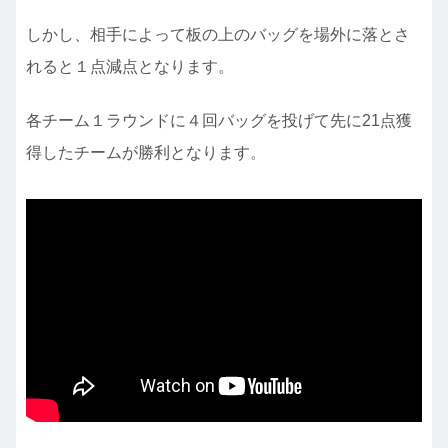
しかし、相手によって板の上のバッグを場外に落とさ
れると１点減点となります。
各チーム１ラウンドに４回バッグを投げて先に21点獲
得したチームが勝利となります。