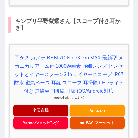
キンプリ平野紫耀さん【スコープ付き耳か
き】
耳かき カメラ BEBIRD Note3 Pro MAX 最新型 メ
カニカルアーム付 1000W画素 極細レンズ ピンセ
ットとイヤースプーン2-in-1 イヤースコープ IP67
防水 磁気ベース 耳鏡 スコープ 耳掃除 LEDライト
付き 無線WIFI接続 耳垢 iOS/Android対応
posted with
カエレバ
楽天市場
Amazon
Yahooショッピング
au PAY マーケット