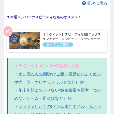
目次に戻る
▼木曜メンバーのスピーディなものオススメ！
【ラヴィット】スピーディな物(エックス
ランチャー・コンビーフ・マッシュポテ
ト・など）木曜メンバーおすすめ！ラビッ
ト｜12月15日
▼ラヴィットメンバーのお気に入り
・
オレ流のもの(卵かけご飯・雪見だいふくカル
ボナーラ・オロナミンミルクなど）
・
年末年始に欠かせない物(京都風お雑煮・つか
めないゲーム・皿そばなど）
・
ツヤツヤしたもの(ペン型水性ネイル・みたら