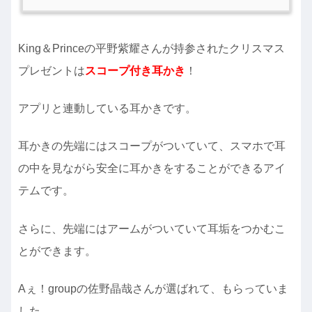
King＆Princeの平野紫耀さんが持参されたクリスマス
プレゼントは
スコープ付き耳かき
！
アプリと連動している耳かきです。
耳かきの先端にはスコープがついていて、スマホで耳
の中を見ながら安全に耳かきをすることができるアイ
テムです。
さらに、先端にはアームがついていて耳垢をつかむこ
とができます。
Aぇ！groupの佐野晶哉さんが選ばれて、もらっていま
した。