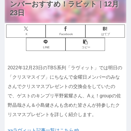
ンバーおすすめ！ラビット｜12月
23日
X
Facebook
はてブ
LINE
コピー
2022年12月23日のTBS系列「ラヴィット」では明日の
「クリスマスイブ」にちなんで金曜日メンバーのみな
さんでクリスマスプレゼントの交換会をしていたの
で、ゲストのキンプリ平野紫耀さん、Aぇ！groupの佐
野晶哉さん＆小島健さんも含めた皆さんが持参したク
リスマスプレゼントを詳しく紹介します。
>>ラヴィット記事一覧はこちら