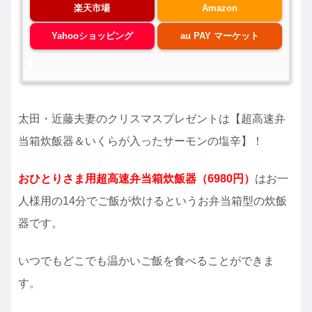
楽天市場
Amazon
Yahooショッピング
au PAY マーケット
太田・近藤夫妻のクリスマスプレゼントは【超高速弁
当箱炊飯器＆いくらが入ったサーモンの塩辛】！
おひとりさま用超高速弁当箱炊飯器（6980円）
はお一
人様用の14分でご飯が炊けるというお弁当箱型の炊飯
器です。
いつでもどこでも温かいご飯を食べることができま
す。