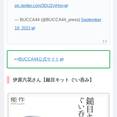
pic.twitter.com/3DjJ2yjHon
— BUCCA44 (@BUCCA44_press)
September
18, 2021
>>
BUCCA44公式サイト
伊原六花さん【鎚目キット ぐい呑み】