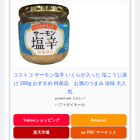
コストコ サーモン塩辛 いくらが入った 塩こうじ漬
け 280g おすすめ 特産品 お酒のつまみ 珍味 大人
気
posted with
カエレバ
ハファダイモール
Yahooショッピング
Amazon
楽天市場
au PAY マーケット