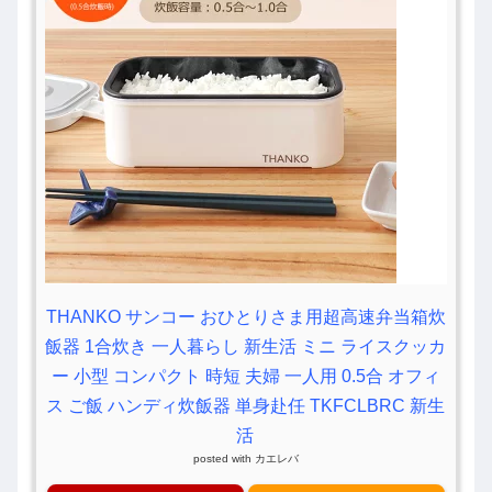
THANKO サンコー おひとりさま用超高速弁当箱炊
飯器 1合炊き 一人暮らし 新生活 ミニ ライスクッカ
ー 小型 コンパクト 時短 夫婦 一人用 0.5合 オフィ
ス ご飯 ハンディ炊飯器 単身赴任 TKFCLBRC 新生
活
posted with
カエレバ