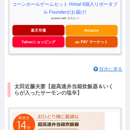
コーンホールゲームセット Himal 8袋入りポータブ
ル Founderがお届け!
posted with
カエレバ
楽天市場
Amazon
Yahooショッピング
au PAY マーケット
目次に戻る
太田近藤夫妻【超高速弁当箱炊飯器＆いく
らが入ったサーモンの塩辛】