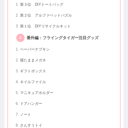
第３位 DIYトートバッグ
第２位 アルファベットパズル
第１位 DIYリサイクルキット
番外編：フライングタイガー注目グッズ
ペーパーナプキン
寝たままメガネ
ギフトボックス
ネイルファイル
マニキュアホルダー
ドアハンガー
ノート
さんすうトイ