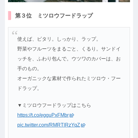
第３位 ミツロウフードラップ
使えば、ピタリ。しっかり、ラップ。
野菜やフルーツをまるごと、くるり。サンドイ
ッチを、ふわり包んで。ウツワのカバーは、お
手のもの。
オーガニックな素材で作られたミツロウ・フー
ドラップ。
▼ミツロウフードラップはこちら
https://t.co/egguPxFMbr
pic.twitter.com/RMRTlRzYqZ