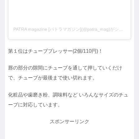
PATRA magazine [パトラマガジン](@patra_mag)がシェアした投稿
第１位はチューブプレッサー(2個/110円)！
唇の部分の隙間にチューブを通して押していくだけ
で、チューブが最後まで使い切れます。
化粧品や歯磨き粉、調味料など いろんなサイズのチュ
ーブに対応しています。
スポンサーリンク