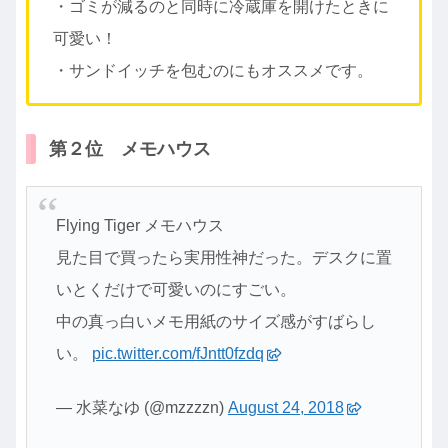
・ゴミが減るのと同時に冷蔵庫を開けたときに
可愛い！
・サンドイッチを包むのにもオススメです。
第２位 メモハウス
Flying Tiger メモハウス
見た目で買ったら実用性神だった。デスクに置
いとくだけで可愛いのにすごい。
中の真っ白いメモ用紙のサイズ感がすばらし
い。
pic.twitter.com/fJntt0fzdq
— 水菜なゆ (@mzzzzn)
August 24, 2018