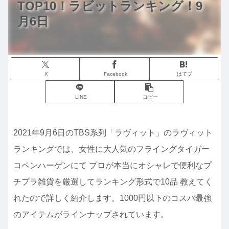
TOP10！ラビットランキング！9
月6日
X
Facebook
はてブ
LINE
コピー
2021年9月6日のTBS系列「ラヴィット」のラヴィット
ランキングでは、女性に大人気のフライングタイガー
コペンハーゲンにて プロが本当にオシャレで便利なプ
チプラ雑貨を厳選してランキング形式で10品 教えてく
れたので詳しく紹介します。1000円以下のコスパ最強
のアイテムがラインナップされています。