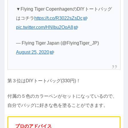
▼Flying Tiger CopenhagenのDIYトートバッグ
はコチラ
https://t.co/R3022sZsDc
pic.twitter.com/HNlbu2OoA8
— Flying Tiger Japan (@FlyingTiger_JP)
August 25, 2020
第３位はDIYトートバッグ(330円)！
付属の５色のカラーペンがセットになっているので、
自分でバッグに好きな色を塗ることができます。
プロのアドバイス