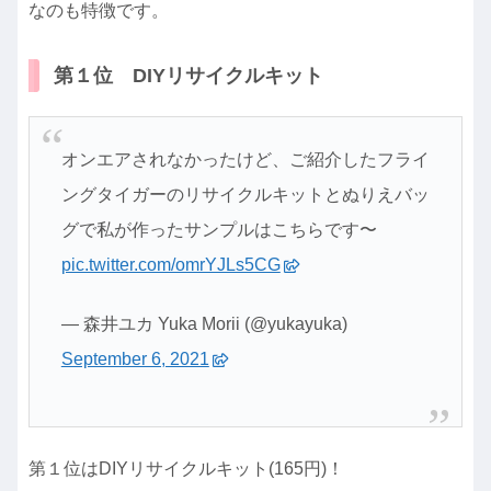
なのも特徴です。
第１位 DIYリサイクルキット
オンエアされなかったけど、ご紹介したフライ
ングタイガーのリサイクルキットとぬりえバッ
グで私が作ったサンプルはこちらです〜
pic.twitter.com/omrYJLs5CG
— 森井ユカ Yuka Morii (@yukayuka)
September 6, 2021
第１位はDIYリサイクルキット(165円)！