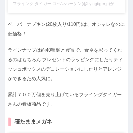
フライング タイガー コペンハーゲン(@flyingtigerjp)がシェアした投稿
ペーパーナプキン(20枚入り/110円)は、オシャレなのに
低価格！
ラインナップは約40種類と豊富で、食卓を彩ってくれ
るのはもちろん プレゼントのラッピングにしたりティ
ッシュボックスのデコレーションにしたりとアレンジ
ができるため人気に。
累計７００万個を売り上げているフライングタイガー
さんの看板商品です。
寝たままメガネ