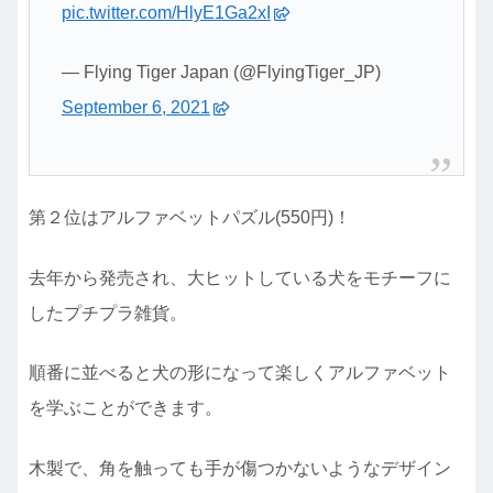
pic.twitter.com/HlyE1Ga2xI
— Flying Tiger Japan (@FlyingTiger_JP)
September 6, 2021
第２位はアルファベットパズル(550円)！
去年から発売され、大ヒットしている犬をモチーフに
したプチプラ雑貨。
順番に並べると犬の形になって楽しくアルファベット
を学ぶことができます。
木製で、角を触っても手が傷つかないようなデザイン