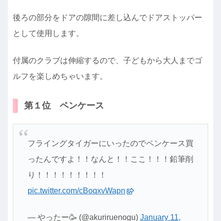
後ろの部分をドアの隙間に差し込んでドアストッパー
として使用します。
付属のクラブは伸縮するので、子どもから大人までゴ
ルフを楽しめちゃいます。
第１位 ペンケース
フライングタイガーにいったのでペンケース買
ったんですよ！！なんと！！ここ！！！鉛筆削
り！！！！！！！！！
pic.twitter.com/cBoqxvWapn
— やったー🥳 (@akuriruenogu)
January 11,