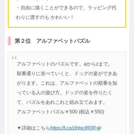
・自由に描くことができるので、ラッピング代
わりに渡すのも かわいい！
第２位 アルファベットパズル
アルファベットのパズルです。aからzまで。
順番通りに並べていくと、ドッグの姿ができあ
がります。これは、アルファベットの順番を知
っている人の遊び方。ドッグの姿を作りたく
て、パズルをあれこれと組み立てみます。
アルファベットパズル￥500 (税込￥550)
▼詳細はこちら
https://t.co/zlhtxctR0R