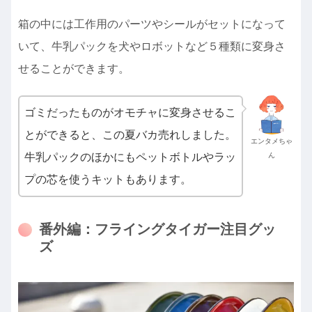
箱の中には工作用のパーツやシールがセットになって
いて、牛乳パックを犬やロボットなど５種類に変身さ
せることができます。
ゴミだったものがオモチャに変身させるこ
とができると、この夏バカ売れしました。
エンタメちゃ
牛乳パックのほかにもペットボトルやラッ
ん
プの芯を使うキットもあります。
番外編：フライングタイガー注目グッ
ズ