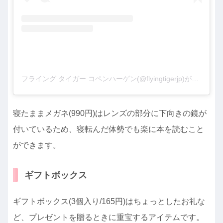
フライング タイガー コペンハーゲン(@flyingtigerjp)がシェアした投稿
寝たままメガネ(990円)はレンズの部分に下向きの鏡が
付いているため、寝転んだ体勢でも楽に本を読むこと
ができます。
ギフトボックス
ギフトボックス(3個入り/165円)はちょっとしたお礼な
ど、プレゼントを贈るときに重宝するアイテムです。