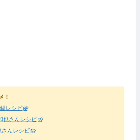
メ！
式鍋レシピ
橋和也さんレシピ
也さんレシピ