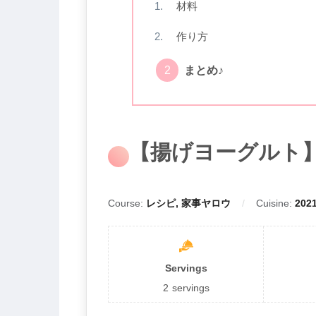
材料
作り方
まとめ♪
【揚げヨーグルト
Course:
レシピ, 家事ヤロウ
Cuisine:
20
Servings
2
servings