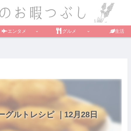
エンタメ
グルメ
生活
グルトレシピ ｜12月28日