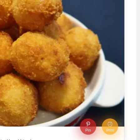
Pin
Print