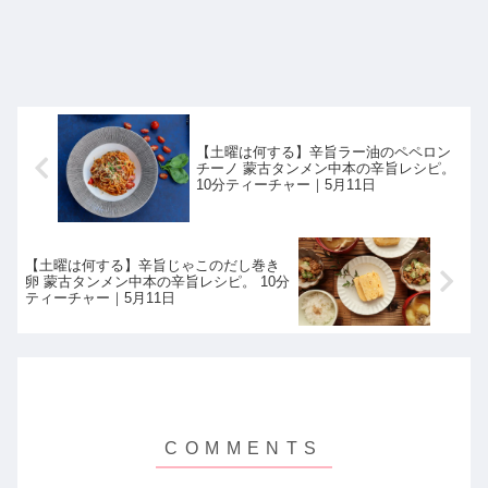
【土曜は何する】辛旨ラー油のペペロン
チーノ 蒙古タンメン中本の辛旨レシピ。
10分ティーチャー｜5月11日
【土曜は何する】辛旨じゃこのだし巻き
卵 蒙古タンメン中本の辛旨レシピ。 10分
ティーチャー｜5月11日