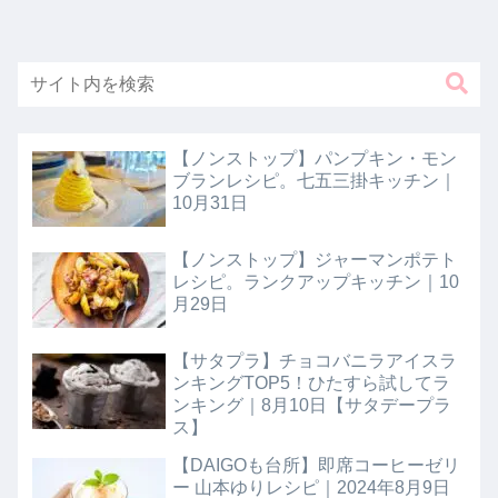
【ノンストップ】パンプキン・モン
ブランレシピ。七五三掛キッチン｜
10月31日
【ノンストップ】ジャーマンポテト
レシピ。ランクアップキッチン｜10
月29日
【サタプラ】チョコバニラアイスラ
ンキングTOP5！ひたすら試してラ
ンキング｜8月10日【サタデープラ
ス】
【DAIGOも台所】即席コーヒーゼリ
ー 山本ゆりレシピ｜2024年8月9日