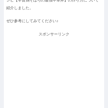
シピ【辛旨鶏そぼろの最強中華丼】の作り方について
紹介しました。
ぜひ参考にしてみてください♪
スポンサーリンク