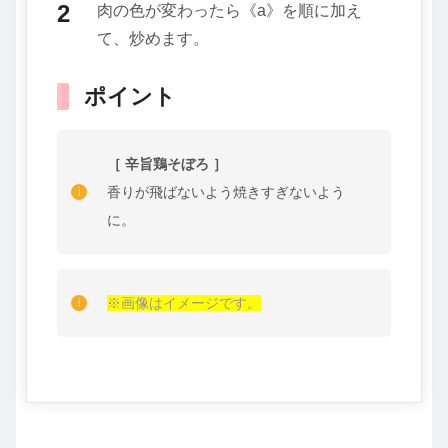
肉の色が変わったら《a》を順に加え
て、炒めます。
ポイント
［ 辛旨鶏そぼろ ］
香りが飛ばないよう焼きすぎないよう
に。
※画像はイメージです。