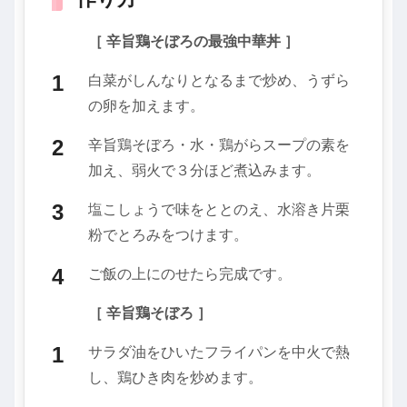
［ 辛旨鶏そぼろの最強中華丼 ］
白菜がしんなりとなるまで炒め、うずら
の卵を加えます。
辛旨鶏そぼろ・水・鶏がらスープの素を
加え、弱火で３分ほど煮込みます。
塩こしょうで味をととのえ、水溶き片栗
粉でとろみをつけます。
ご飯の上にのせたら完成です。
［ 辛旨鶏そぼろ ］
サラダ油をひいたフライパンを中火で熱
し、鶏ひき肉を炒めます。