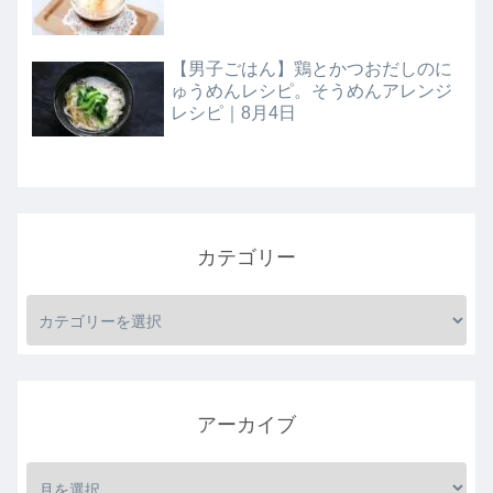
【男子ごはん】鶏とかつおだしのに
ゅうめんレシピ。そうめんアレンジ
レシピ｜8月4日
カテゴリー
アーカイブ