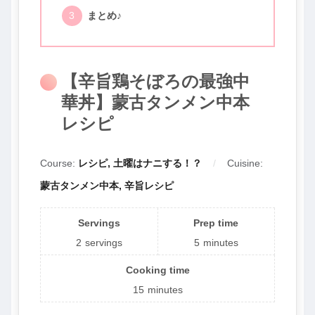
まとめ♪
【辛旨鶏そぼろの最強中
華丼】蒙古タンメン中本
レシピ
Course:
レシピ, 土曜はナニする！？
Cuisine:
蒙古タンメン中本, 辛旨レシピ
Servings
Prep time
2
servings
5
minutes
Cooking time
15
minutes