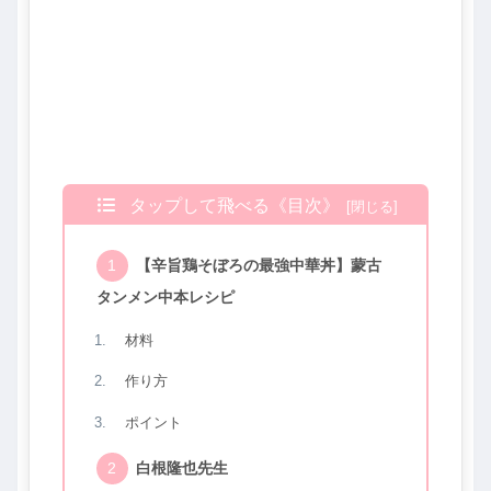
タップして飛べる《目次》
【辛旨鶏そぼろの最強中華丼】蒙古
タンメン中本レシピ
材料
作り方
ポイント
白根隆也先生