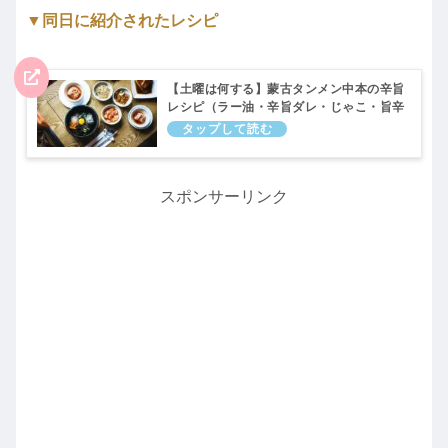
▼同日に紹介されたレシピ
【土曜は何する】蒙古タンメン中本の辛旨
レシピ（ラー油・辛旨ダレ・じゃこ・旨辛
鶏そぼろなど）10分ティーチャー｜5月11
日
スポンサーリンク