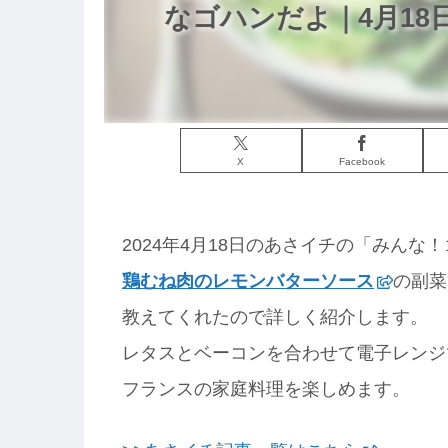
なゴハンだよ｜4月18
X
Facebook
2024年4月18日のあさイチの「みん
鶏むね肉のレモンバターソース
の副菜
教えてくれたので詳しく紹介します。
レタスとベーコンを合わせて電子レンジ
フランスの家庭料理を楽しめます。