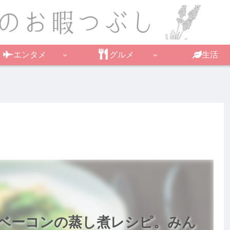
エンタメ
グルメ
生活
ベーコンの蒸し煮レシピ。みん