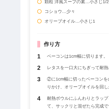
顆粒 洋風スープの素…小さじ1/2
コショウ…少々
オリーブオイル…小さじ1
作り方
ベーコンは1cm幅に切ります。
レタスを一口大にちぎって耐熱
②に1cm幅に切ったベーコン
りかけ、オリーブオイルを回し
耐熱ボウルにふんわりとラップ
て、サックリと混ぜたら完成で