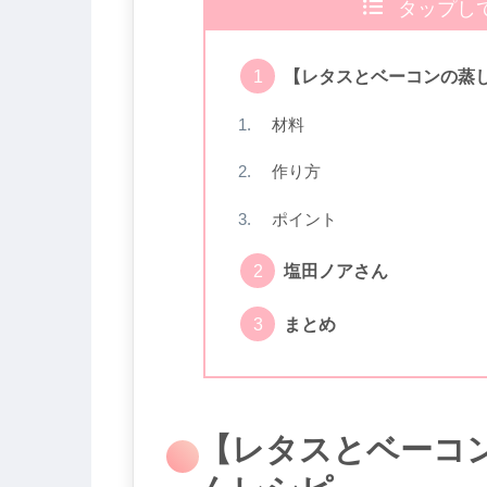
タップし
【レタスとベーコンの蒸
材料
作り方
ポイント
塩田ノアさん
まとめ
【レタスとベーコ