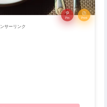
Pin
Print
ンサーリンク