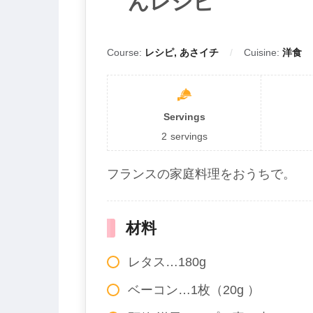
んレシピ
Course:
レシピ, あさイチ
Cuisine:
洋食
Servings
2
servings
フランスの家庭料理をおうちで。
材料
レタス…180g
ベーコン…1枚（20g ）