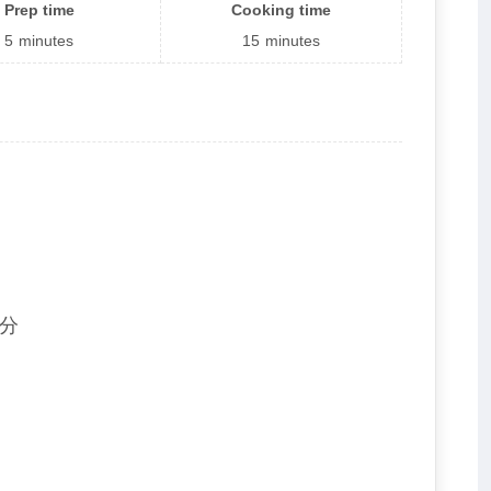
Prep time
Cooking time
5
minutes
15
minutes
片分