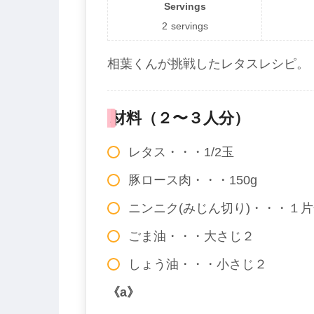
Servings
2
servings
相葉くんが挑戦したレタスレシピ。
材料（２〜３人分）
レタス・・・1/2玉
豚ロース肉・・・150g
ニンニク(みじん切り)・・・１
ごま油・・・大さじ２
しょう油・・・小さじ２
《a》