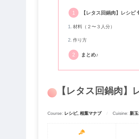
【レタス回鍋肉】レシピ 
材料（２〜３人分）
作り方
まとめ♪
【レタス回鍋肉】レ
Course:
レシピ, 相葉マナブ
Cuisine:
新玉