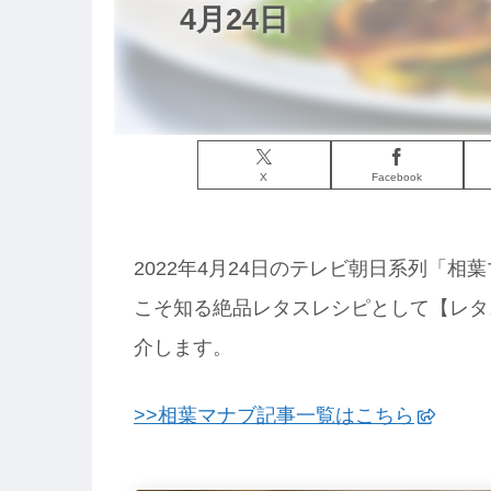
4月24日
X
Facebook
2022年4月24日のテレビ朝日系列「
こそ知る絶品レタスレシピとして【レタ
介します。
>>相葉マナブ記事一覧はこちら