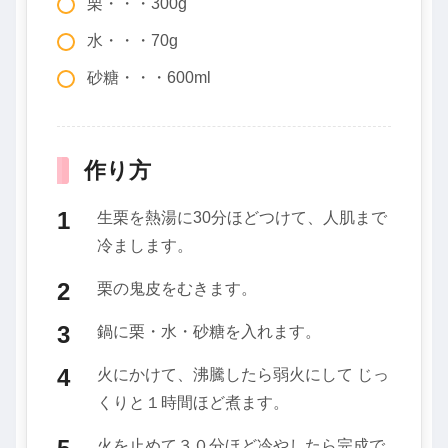
栗・・・300g
水・・・70g
砂糖・・・600ml
作り方
生栗を熱湯に30分ほどつけて、人肌まで
冷まします。
栗の鬼皮をむきます。
鍋に栗・水・砂糖を入れます。
火にかけて、沸騰したら弱火にして じっ
くりと１時間ほど煮ます。
火を止めて３０分ほど冷やしたら完成で