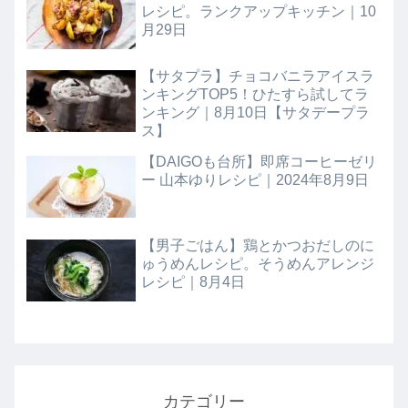
レシピ。ランクアップキッチン｜10
月29日
【サタプラ】チョコバニラアイスラ
ンキングTOP5！ひたすら試してラ
ンキング｜8月10日【サタデープラ
ス】
【DAIGOも台所】即席コーヒーゼリ
ー 山本ゆりレシピ｜2024年8月9日
【男子ごはん】鶏とかつおだしのに
ゅうめんレシピ。そうめんアレンジ
レシピ｜8月4日
カテゴリー