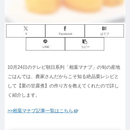
X
Facebook
はてブ
LINE
コピー
10月24日のテレビ朝日系列「相葉マナブ」の旬の産地
ごはんでは、農家さんだからこそ知る絶品栗レシピと
して【栗の甘露煮】の作り方を教えてくれたので詳し
く紹介します。
>>相葉マナブ記事一覧はこちら