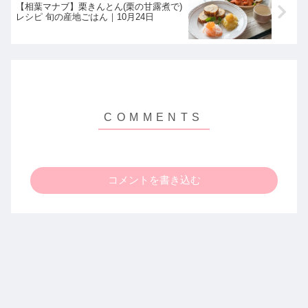
【相葉マナブ】栗きんとん(栗の甘露煮で)
レシピ 旬の産地ごはん｜10月24日
コメントを書き込む