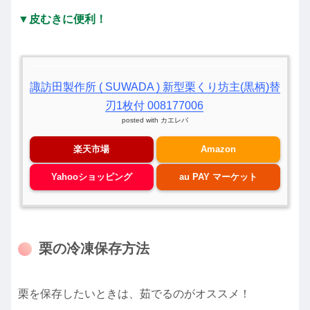
▼皮むきに便利！
諏訪田製作所 ( SUWADA ) 新型栗くり坊主(黒柄)替
刃1枚付 008177006
posted with
カエレバ
楽天市場
Amazon
Yahooショッピング
au PAY マーケット
栗の冷凍保存方法
栗を保存したいときは、茹でるのがオススメ！