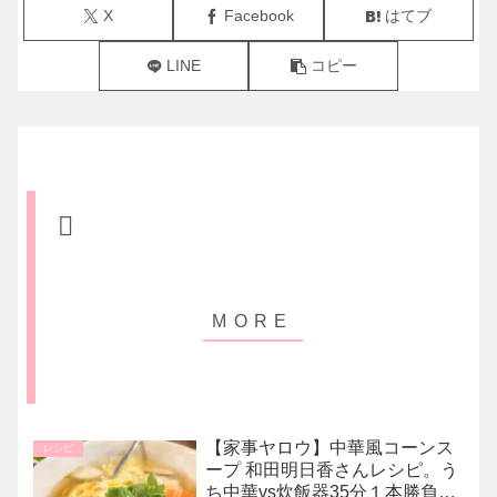
X
Facebook
はてブ
LINE
コピー
【家事ヤロウ】中華風コーンス
レシピ
ープ 和田明日香さんレシピ。う
ち中華vs炊飯器35分１本勝負｜