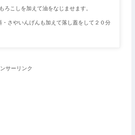
もろこしを加えて油をなじませます。
料・さやいんげんも加えて落し蓋をして２０分
ンサーリンク