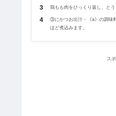
鶏もも肉をひっくり返し、とう
③にかつお出汁・《a》の調味
ほど煮込みます。
スポ