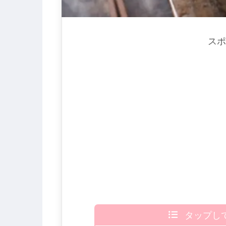
スポ
タップし