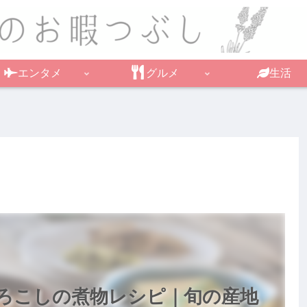
エンタメ
グルメ
生活
ろこしの煮物レシピ｜旬の産地