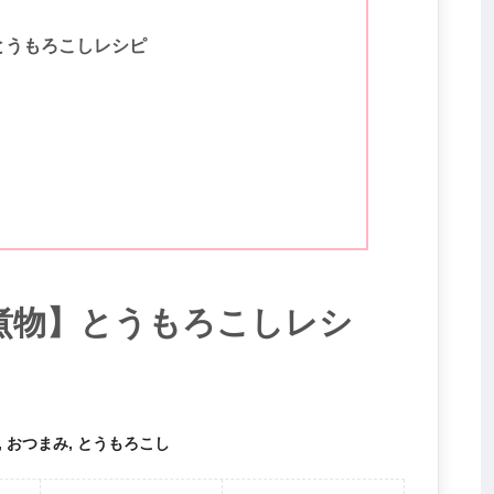
とうもろこしレシピ
煮物】とうもろこしレシ
, おつまみ, とうもろこし