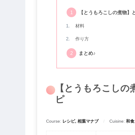
【とうもろこしの煮物】
材料
作り方
まとめ♪
【とうもろこしの
ピ
Course:
レシピ, 相葉マナブ
Cuisine:
和食