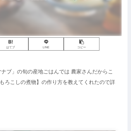
はてブ
LINE
コピー
葉マナブ」の旬の産地ごはんでは 農家さんだからこ
もろこしの煮物】の作り方を教えてくれたので詳