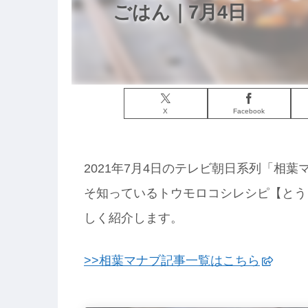
ごはん｜7月4日
X
Facebook
2021年7月4日のテレビ朝日系列「相
そ知っているトウモロコシレシピ【とう
しく紹介します。
>>相葉マナブ記事一覧はこちら