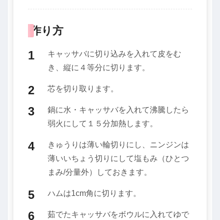
作り方
キャッサバに切り込みを入れて皮をむ
き、縦に４等分に切ります。
芯を切り取ります。
鍋に水・キャッサバを入れて沸騰したら
弱火にして１５分加熱します。
きゅうりは薄い輪切りにし、ニンジンは
薄いいちょう切りにして塩もみ（ひとつ
まみ/分量外）しておきます。
ハムは1cm角に切ります。
茹でたキャッサバをボウルに入れてゆで