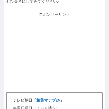
ぜひ参考にしてみてください♪
スポンサーリンク
テレビ朝日「
相葉マナブ
」
毎週日曜日（よる６時〜）