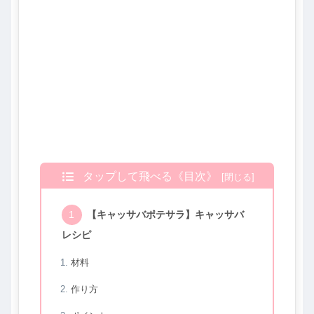
タップして飛べる《目次》
【キャッサバポテサラ】キャッサバ
レシピ
材料
作り方