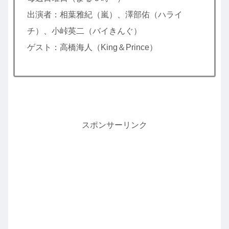
出演者：相葉雅紀（嵐）、澤部佑（ハライ
チ）、小峠英二（バイきんぐ）
ゲスト：高橋海人（King＆Prince）
スポンサーリンク