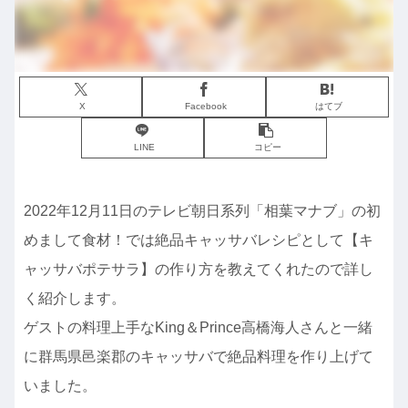
X
Facebook
はてブ
LINE
コピー
2022年12月11日のテレビ朝日系列「相葉マナブ」の初
めまして食材！では絶品キャッサバレシピとして【キ
ャッサバポテサラ】の作り方を教えてくれたので詳し
く紹介します。
ゲストの料理上手なKing＆Prince高橋海人さんと一緒
に群馬県邑楽郡のキャッサバで絶品料理を作り上げて
いました。