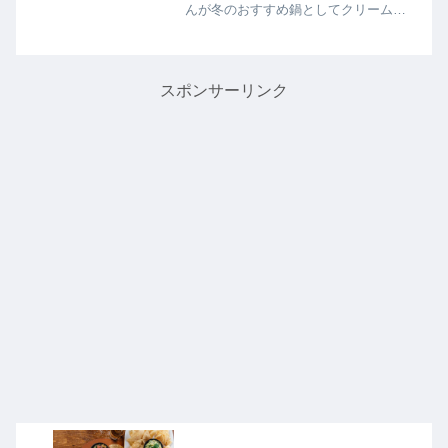
んが冬のおすすめ鍋としてクリームチ
ーズ鍋を提案。そんなお鍋にピッタリ
の付け合せ【ささみとキュウリの海苔
ナムル】の作り方を教えてくれたので
詳しく紹介します。>>男子ご...
スポンサーリンク