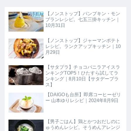
【ノンストップ】パンプキン・モン
ブランレシピ。七五三掛キッチン｜
10月31日
【ノンストップ】ジャーマンポテト
レシピ。ランクアップキッチン｜10
月29日
【サタプラ】チョコバニラアイスラ
ンキングTOP5！ひたすら試してラ
ンキング｜8月10日【サタデープラ
ス】
【DAIGOも台所】即席コーヒーゼリ
ー 山本ゆりレシピ｜2024年8月9日
【男子ごはん】鶏とかつおだしのに
ゅうめんレシピ。そうめんアレンジ