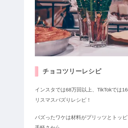
チョコツリーレシピ
インスタでは68万回以上、TikTokで
リスマスバズりレシピ！
バズったワケは材料がプリッツとトッピ
手軽さから。