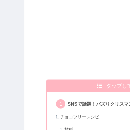
タップし
SNSで話題！バズりクリスマ
チョコツリーレシピ
材料