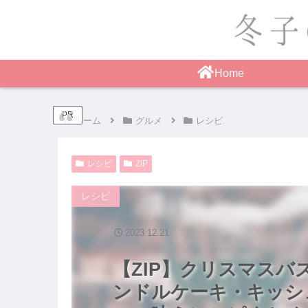
Home
PR
ホーム
グルメ
レシピ
レシピ
ZIP
レシピ
2023.12.21
【ZIP】クリスマス
ンドルケーキ・キッシ