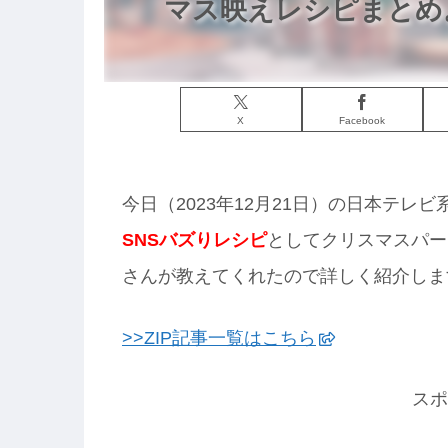
マス映えレシピまとめ
X
Facebook
今日（2023年12月21日）の日本テレ
SNSバズりレシピ
としてクリスマスパー
さんが教えてくれたので詳しく紹介しま
>>ZIP記事一覧はこちら
スポ