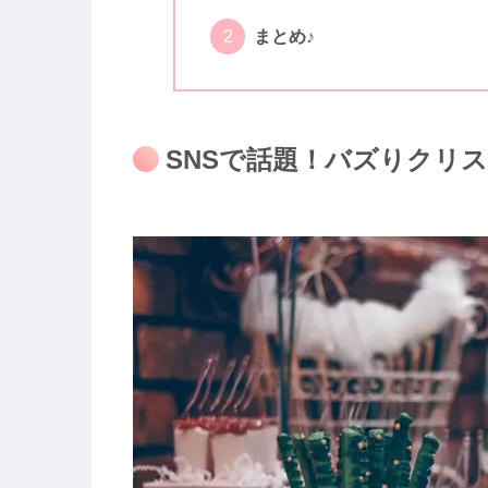
まとめ♪
SNSで話題！バズりクリ