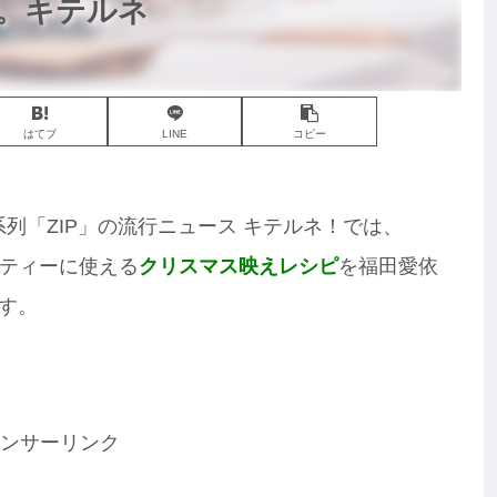
。キテルネ
はてブ
LINE
コピー
ビ系列「ZIP」の流行ニュース キテルネ！では、
ティーに使える
クリスマス映えレシピ
を福田愛依
す。
ンサーリンク