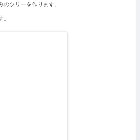
みのツリーを作ります。
す。