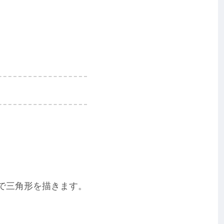
で三角形を描きます。
。