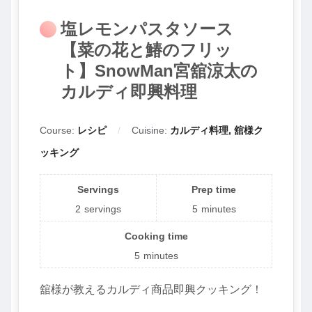
塩レモンパスタソース
【菜の花と鰆のフリッ
ト】SnowMan宮舘涼太の
カルディ即興料理
Course:
レシピ
Cuisine:
カルディ料理, 舘様ク
ッキング
Servings
Prep time
2
servings
5
minutes
Cooking time
5
minutes
舘様が教えるカルディ商品即興クッキング！