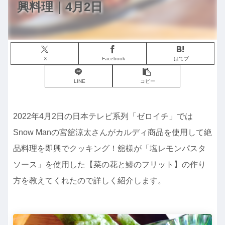
興料理｜4月2日
X
Facebook
はてブ
LINE
コピー
2022年4月2日の日本テレビ系列「ゼロイチ」では
Snow Manの宮舘涼太さんがカルディ商品を使用して絶
品料理を即興でクッキング！舘様が「塩レモンパスタ
ソース」を使用した【菜の花と鰆のフリット】の作り
方を教えてくれたので詳しく紹介します。