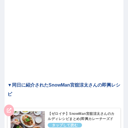
▼同日に紹介されたSnowMan宮舘涼太さんの即興レシ
ピ
【ゼロイチ】SnowMan宮舘涼太さんのカ
ルディレシピまとめ(即興カレーチーズド
リア・アクパッツァ・数の子マヨパスタな