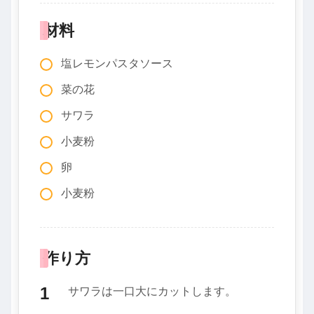
材料
塩レモンパスタソース
菜の花
サワラ
小麦粉
卵
小麦粉
作り方
サワラは一口大にカットします。