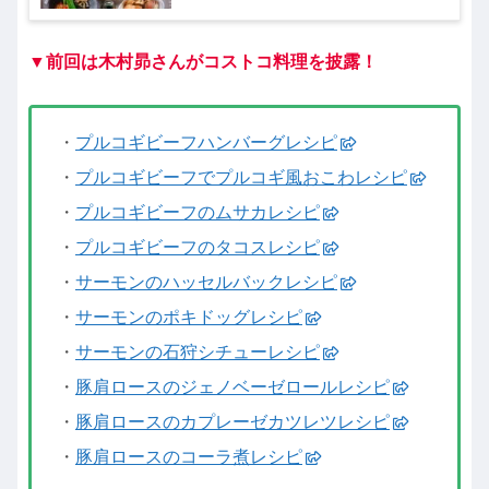
ど)4月2日
▼前回は木村昴さんがコストコ料理を披露！
・
プルコギビーフハンバーグレシピ
・
プルコギビーフでプルコギ風おこわレシピ
・
プルコギビーフのムサカレシピ
・
プルコギビーフのタコスレシピ
・
サーモンのハッセルバックレシピ
・
サーモンのポキドッグレシピ
・
サーモンの石狩シチューレシピ
・
豚肩ロースのジェノベーゼロールレシピ
・
豚肩ロースのカプレーゼカツレツレシピ
・
豚肩ロースのコーラ煮レシピ