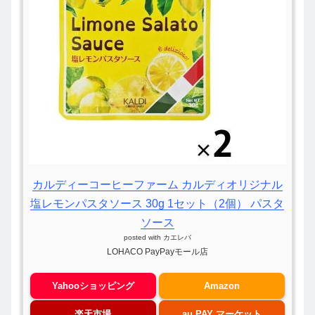
カルディーコーヒーファーム カルディオリジナル
塩レモンパスタソース 30g 1セット（2個） パスタ
ソース
posted with
カエレバ
LOHACO PayPayモール店
Yahooショッピング
Amazon
楽天市場
au PAY マーケット