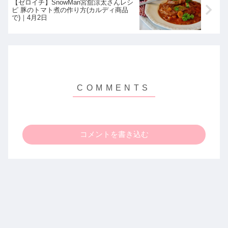
【ゼロイチ】SnowMan宮舘涼太さんレシ
ピ 豚のトマト煮の作り方(カルディ商品
で)｜4月2日
コメントを書き込む