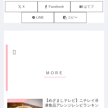
X
Facebook
はてブ
LINE
コピー
【めざましテレビ】ニチレイ冷
めざましテレビ
凍食品アレンジレシピランキン