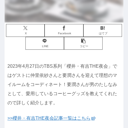
X
Facebook
はてブ
LINE
コピー
2023年4月27日のTBS系列「櫻井・有吉THE夜会」で
はゲストに仲里依紗さんと要潤さんを迎えて理想のマ
イルームをコーディネート！要潤さんが男のたしなみ
として、愛用しているコーヒーグッズを教えてくれた
ので詳しく紹介します。
>>櫻井・有吉THE夜会記事一覧はこちら