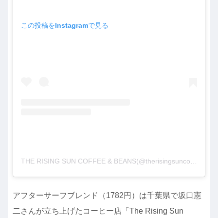
この投稿をInstagramで見る
THE RISING SUN COFFEE & BEANS(@therisingsuncoffee)がシェアした投稿
アフターサーフブレンド（1782円）は千葉県で坂口憲
二さんが立ち上げたコーヒー店「The Rising Sun