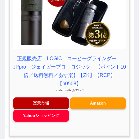
正規販売店 LOGIC コーヒーグラインダー
JPpro ジェイピープロ ロジック 【ポイント10
倍／送料無料／あす楽】【ZK】【RCP】
【p0508】
posted with
カエレバ
楽天市場
Amazon
Yahooショッピング