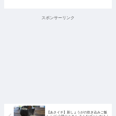
王様のブランチアイスランキングとし
て2023年冬の新作アイスをランキング
形式でHiHiJetの髙橋優斗さんと井上瑞
稀さんとともに堪能していたので詳し
スポンサーリンク
く紹介します。
【あさイチ】新しょうがの炊き込みご飯