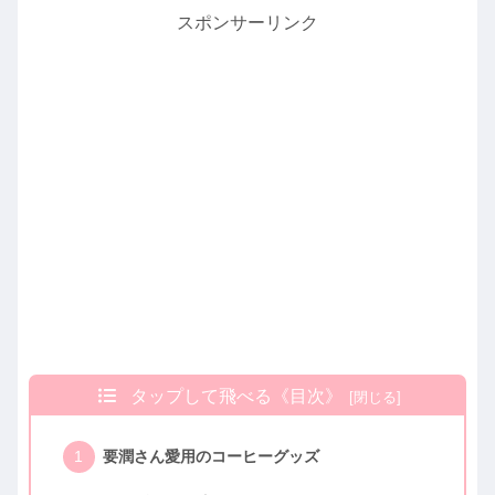
スポンサーリンク
タップして飛べる《目次》
要潤さん愛用のコーヒーグッズ