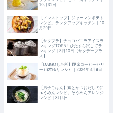
10月31日
【ノンストップ】ジャーマンポテト
レシピ。ランクアップキッチン｜10
月29日
【サタプラ】チョコバニラアイスラ
ンキングTOP5！ひたすら試してラ
ンキング｜8月10日【サタデープラ
ス】
【DAIGOも台所】即席コーヒーゼリ
ー 山本ゆりレシピ｜2024年8月9日
【男子ごはん】鶏とかつおだしのに
ゅうめんレシピ。そうめんアレンジ
レシピ｜8月4日