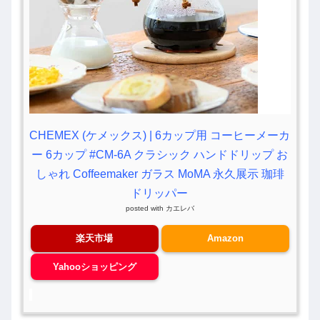
CHEMEX (ケメックス) | 6カップ用 コーヒーメーカ
ー 6カップ #CM-6A クラシック ハンドドリップ お
しゃれ Coffeemaker ガラス MoMA 永久展示 珈琲
ドリッパー
posted with
カエレバ
楽天市場
Amazon
Yahooショッピング