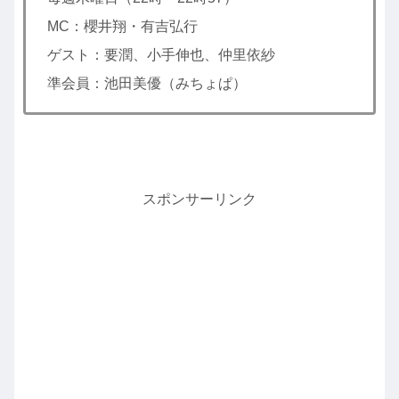
MC：櫻井翔・有吉弘行
ゲスト：要潤、小手伸也、仲里依紗
準会員：池田美優（みちょぱ）
スポンサーリンク