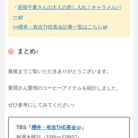
・
若槻千夏さんの大人の差し入れ！キャラメルバ
ー
>>櫻井・有吉THE夜会記事一覧はこちら
まとめ♪
最後までご覧いただきありがとうございます。
要潤さん愛用のコーヒーアイテムを紹介しました。
ぜひ参考にしてみてください♪
TBS「
櫻井・有吉THE夜会
」
毎週木曜日（22時〜22時57）