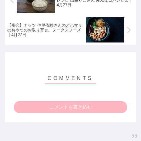
レシピ 山脇りこさん みんなゴハンだよ｜
4月27日
【夜会】ナッツ 仲里依紗さんのどハマリ
のおやつのお取り寄せ。ヌークスフーズ
｜4月27日
コメントを書き込む