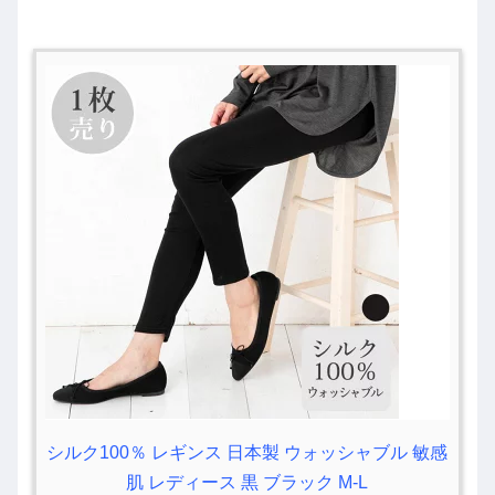
シルク100％ レギンス 日本製 ウォッシャブル 敏感
肌 レディース 黒 ブラック M-L