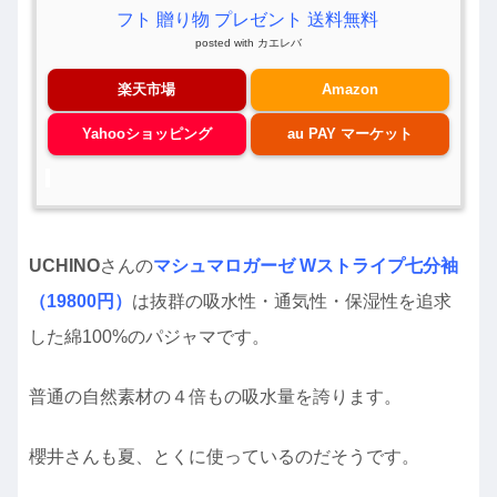
フト 贈り物 プレゼント 送料無料
posted with
カエレバ
楽天市場
Amazon
Yahooショッピング
au PAY マーケット
UCHINO
さんの
マシュマロガーゼ Wストライプ七分袖
（19800円）
は抜群の吸水性・通気性・保湿性を追求
した綿100%のパジャマです。
普通の自然素材の４倍もの吸水量を誇ります。
櫻井さんも夏、とくに使っているのだそうです。