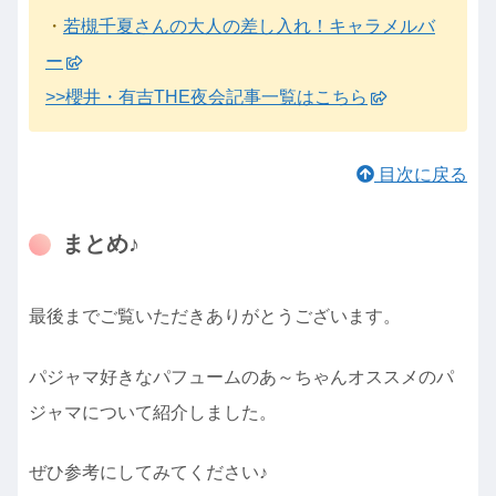
・
若槻千夏さんの大人の差し入れ！キャラメルバ
ー
>>櫻井・有吉THE夜会記事一覧はこちら
目次に戻る
まとめ♪
最後までご覧いただきありがとうございます。
パジャマ好きなパフュームのあ～ちゃんオススメのパ
ジャマについて紹介しました。
ぜひ参考にしてみてください♪