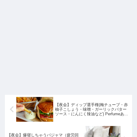
【夜会】ディップ選手権(梅チューブ・赤
柚子こしょう・味噌・ガーリックバター
ソース・にんにく辣油など) Perfumeあー
ちゃん主催｜8月4日
【夜会】爆寝しちゃうパジャマ（疲労回