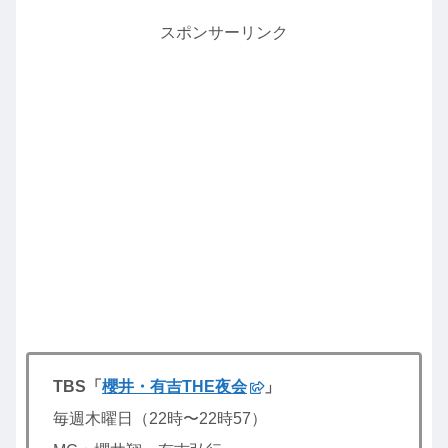
スポンサーリンク
TBS「
櫻井・有吉THE夜会
」
毎週木曜日（22時〜22時57）