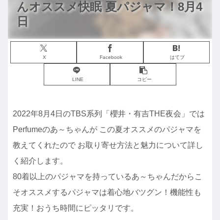
んオススメ快眠 夏パジャマ！8月4
日
X
Facebook
はてブ
LINE
コピー
2022年8月4日のTBS系列「櫻井・有吉THE夜会」では
Perfumeのあ～ちゃんが この夏オススメのパジャマを
教えてくれたので お取り寄せ方法と魅力について詳し
く紹介します。
80着以上のパジャマを持っているあ～ちゃんだからこ
そオススメするパジャマは着心地バツグン！機能性も
充実！おうち時間にピッタリです。