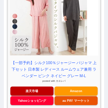
【一部予約】シルク100％ジャージー パジャマ 上
下セット 日本製 レディース ルームウェア兼用 ラ
ベンダー ピンク ネイビー グレー M-L
posted with
カエレバ
楽天市場
Amazon
Yahooショッピング
au PAY マーケット