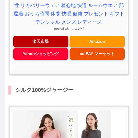
性 リカバリーウェア 着心地 快適 ルームウエア 部
屋着 おうち時間 休養 快眠 健康 プレゼント ギフト
テンシャル メンズ レディース
posted with
カエレバ
楽天市場
Amazon
Yahooショッピング
au PAY マーケット
シルク100%ジャージー