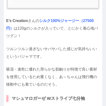
E’s Creation
さんの
シルク100%ジャージー（27500
円）
は120gのシルクが入っていて、とにかく着心地バ
ツグン！
ツルンツルン過ぎないサバサバした感じが気持ちいい
というパジャマです。
吸湿・速乾に優れた滑らかな肌触りが特徴で良い素材
を使用しているため重くなく、あ～ちゃんは飛行機の
移動中にも着ているのだそう。
マシュマロガーゼ Wストライプ七分袖