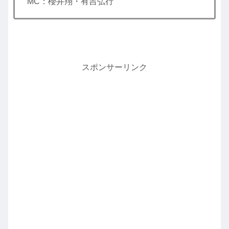
MC：櫻井翔・有吉弘行
スポンサーリンク