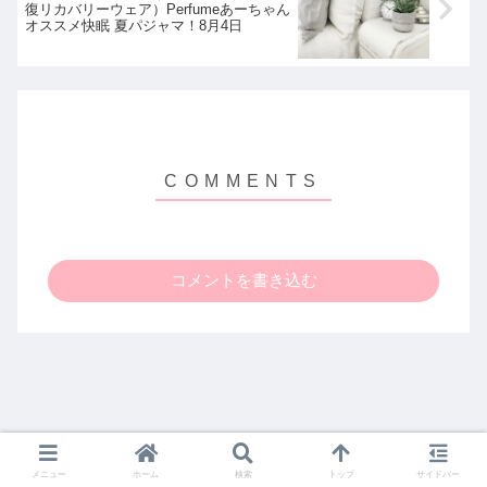
復リカバリーウェア）Perfumeあーちゃん
オススメ快眠 夏パジャマ！8月4日
コメントを書き込む
メニュー
ホーム
検索
トップ
サイドバー