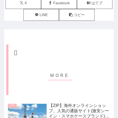
X
Facebook
はてブ
LINE
コピー
【ZIP】海外オンラインショッ
ZIP
プ。人気の通販サイト(激安シー
イン・スマホケースブランド)キ