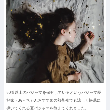
80着以上のパジャマを保有しているというパジャマ愛
好家・あ～ちゃんおすすめの熱帯夜でも涼しく快眠に
導いてくれる夏パジャマを教えてくれました。