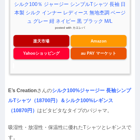
シルク100％ ジャージー シンプルTシャツ 長袖 日
本製 シルク インナー レディース 無地杢調 ベージ
ュ グレー 紺 ネイビー 黒 ブラック M/L
posted with
カエレバ
楽天市場
Amazon
Yahooショッピング
au PAY マーケット
E’s Creation
さんの
シルク100%ジャージー 長袖シンプ
ルTシャツ（18700円）＆シルク100%レギンス
（10870円）
はピタピタなタイプのパジャマ。
吸湿性・放湿性・保温性に優れたTシャツとレギンスで
す。