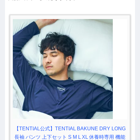
【TENTIAL公式】TENTIAL BAKUNE DRY LONG
長袖 パンツ 上下セット S M L XL 休養時専用 機能