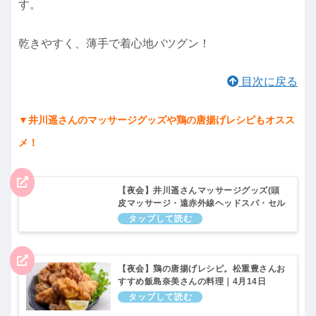
す。
乾きやすく、薄手で着心地バツグン！
目次に戻る
▼井川遥さんのマッサージグッズや鶏の唐揚げレシピもオスス
メ！
【夜会】井川遥さんマッサージグッズ(頭
皮マッサージ・遠赤外線ヘッドスパ・セル
ライトローラー)4月14日
【夜会】鶏の唐揚げレシピ。松重豊さんお
すすめ飯島奈美さんの料理｜4月14日