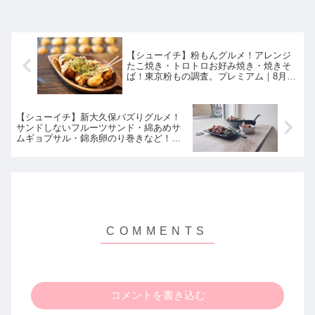
【シューイチ】粉もんグルメ！アレンジ
たこ焼き・トロトロお好み焼き・焼きそ
ば！東京粉もの調査。プレミアム｜8月15
日
【シューイチ】新大久保バズりグルメ！
サンドしないフルーツサンド・綿あめサ
ムギョプサル・錦糸卵のり巻きなど！
NEWイチ｜8月15日
コメントを書き込む