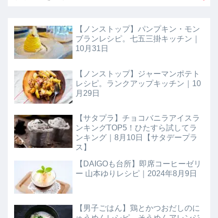
【ノンストップ】パンプキン・モン
ブランレシピ。七五三掛キッチン｜
10月31日
【ノンストップ】ジャーマンポテト
レシピ。ランクアップキッチン｜10
月29日
【サタプラ】チョコバニラアイスラ
ンキングTOP5！ひたすら試してラ
ンキング｜8月10日【サタデープラ
ス】
【DAIGOも台所】即席コーヒーゼリ
ー 山本ゆりレシピ｜2024年8月9日
【男子ごはん】鶏とかつおだしのに
ゅうめんレシピ。そうめんアレンジ