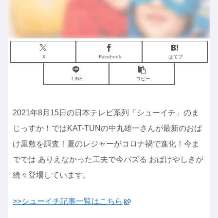
X
Facebook
はてブ
LINE
コピー
2021年8月15日の日本テレビ系列「シューイチ」のま
じっすか！ではKAT-TUNの中丸雄一さんが最新のおば
け屋敷を調査！夏のレジャーがコロナ禍で進化！今ま
ででは ありえなかった工夫で今バズる おばけやしきが
続々登場しています。
>>シューイチ記事一覧はこちら