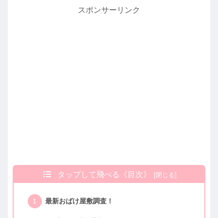
スポンサーリンク
タップして飛べる《目次》
最新おばけ屋敷調査！