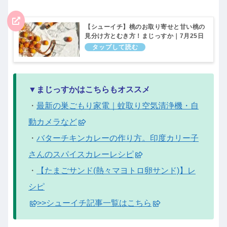
【シューイチ】桃のお取り寄せと甘い桃の
見分け方とむき方！まじっすか｜7月25日
▼まじっすかはこちらもオススメ
・
最新の巣ごもり家電｜蚊取り空気清浄機・自
動カメラなど
・
バターチキンカレーの作り方。印度カリー子
さんのスパイスカレーレシピ
・
【たまごサンド(熱々マヨトロ卵サンド)】レ
シピ
>>シューイチ記事一覧はこちら