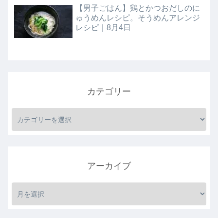
【男子ごはん】鶏とかつおだしのに
ゅうめんレシピ。そうめんアレンジ
レシピ｜8月4日
カテゴリー
アーカイブ