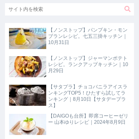
【ノンストップ】パンプキン・モン
ブランレシピ。七五三掛キッチン｜
10月31日
【ノンストップ】ジャーマンポテト
レシピ。ランクアップキッチン｜10
月29日
【サタプラ】チョコバニラアイスラ
ンキングTOP5！ひたすら試してラ
ンキング｜8月10日【サタデープラ
ス】
【DAIGOも台所】即席コーヒーゼリ
ー 山本ゆりレシピ｜2024年8月9日