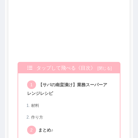
タップして飛べる《目次》
【サバの南蛮漬け】業務スーパーア
レンジレシピ
材料
作り方
まとめ♪