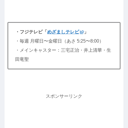
・フジテレビ「
めざましテレビ
」
・毎週 月曜日〜金曜日（あさ 5:25〜8:00）
・メインキャスター：三宅正治・井上清華・生
田竜聖
スポンサーリンク