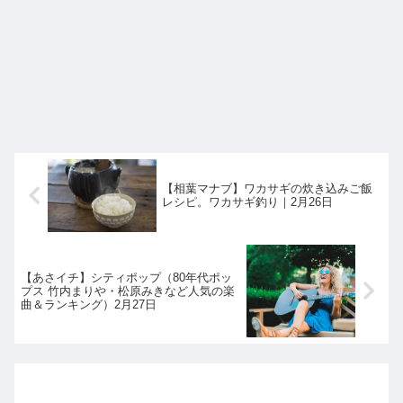
【相葉マナブ】ワカサギの炊き込みご飯
レシピ。ワカサギ釣り｜2月26日
【あさイチ】シティポップ（80年代ポッ
プス 竹内まりや・松原みきなど人気の楽
曲＆ランキング）2月27日