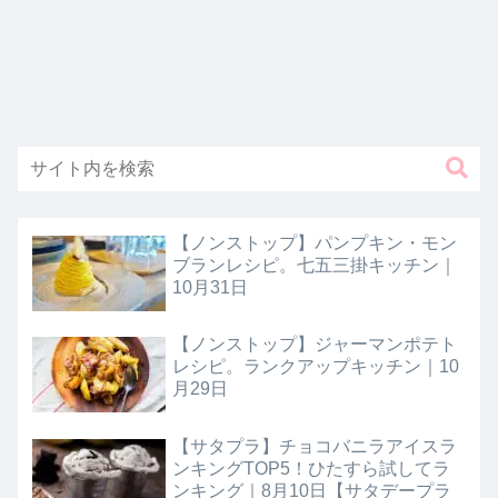
【ノンストップ】パンプキン・モン
ブランレシピ。七五三掛キッチン｜
10月31日
【ノンストップ】ジャーマンポテト
レシピ。ランクアップキッチン｜10
月29日
【サタプラ】チョコバニラアイスラ
ンキングTOP5！ひたすら試してラ
ンキング｜8月10日【サタデープラ