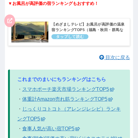
▼お風呂が高評価の宿ランキングもおすすめ！
【めざましテレビ】お風呂が高評価の温泉
宿ランキングTOP5（福島・秋田・群馬な
ど）まいにちランキング｜2月17日
目次に戻る
これまでのまいにちランキングはこちら
・
スマホポーチ楽天市場ランキングTOP5
・
体重計Amazon売れ筋ランキングTOP5
・
じっくりコトコト（アレンジレシピ）ランキ
ングTOP5
・
食事人気が高い宿TOP5