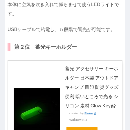
本体に空気を吹き入れて膨らませて使うLEDライトで
す。
USBケーブルで給電し、５段階で調光が可能です。
第２位 蓄光キーホルダー
蓄光 アクセサリー キーホ
ルダー 日本製 アウトドア
キャンプ 目印 防災グッズ
便利 暗いところで光る シ
リコン 素材 Glow Key
created by
Rinker
wakuwaku