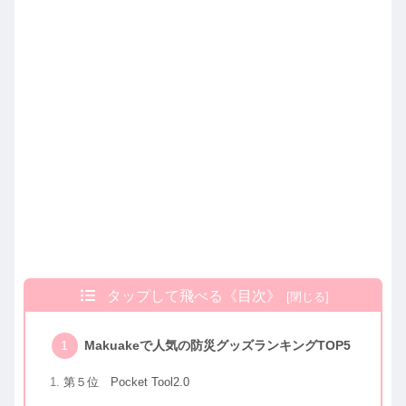
タップして飛べる《目次》
Makuakeで人気の防災グッズランキングTOP5
第５位 Pocket Tool2.0