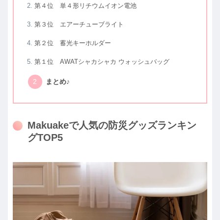
第４位 単４形リチウムイオン電池
第３位 エアーチューブライト
第２位 蓄光キーホルダー
第１位 AWATシャカシャカ ウォッシュバッグ
まとめ♪
Makuakeで人気の防災グッズランキン
グTOP5