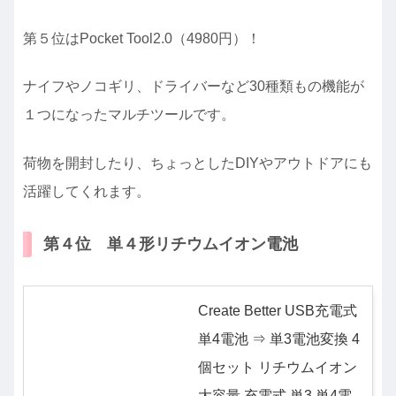
第５位はPocket Tool2.0（4980円）！
ナイフやノコギリ、ドライバーなど30種類もの機能が
１つになったマルチツールです。
荷物を開封したり、ちょっとしたDIYやアウトドアにも
活躍してくれます。
第４位 単４形リチウムイオン電池
Create Better USB充電式
単4電池 ⇒ 単3電池変換 4
個セット リチウムイオン
大容量 充電式 単3 単4電