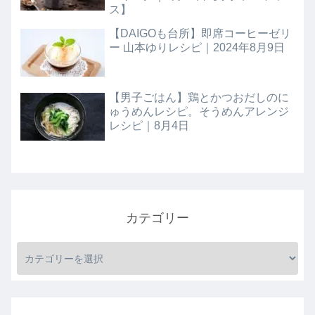
ス】
【DAIGOも台所】即席コーヒーゼリ
ー 山本ゆりレシピ｜2024年8月9日
【男子ごはん】鶏とかつおだしのに
ゅうめんレシピ。そうめんアレンジ
レシピ｜8月4日
カテゴリー