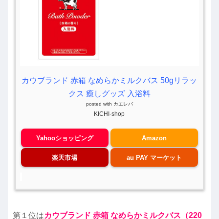
カウブランド 赤箱 なめらかミルクバス 50gリラッ
クス 癒しグッズ 入浴料
posted with
カエレバ
KICHI-shop
Yahooショッピング
Amazon
楽天市場
au PAY マーケット
第１位は
カウブランド 赤箱 なめらかミルクバス（220