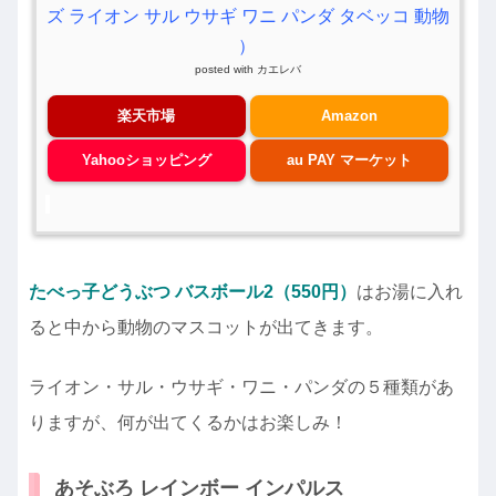
ズ ライオン サル ウサギ ワニ パンダ タベッコ 動物
）
posted with
カエレバ
楽天市場
Amazon
Yahooショッピング
au PAY マーケット
たべっ子どうぶつ バスボール2（550円）
はお湯に入れ
ると中から動物のマスコットが出てきます。
ライオン・サル・ウサギ・ワニ・パンダの５種類があ
りますが、何が出てくるかはお楽しみ！
あそぶろ レインボー インパルス