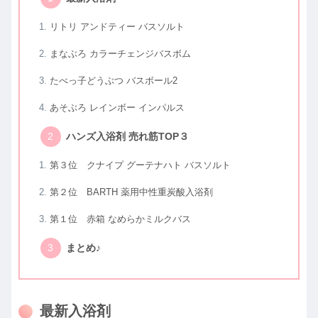
リトリ アンドティー バスソルト
まなぶろ カラーチェンジバスボム
たべっ子どうぶつ バスボール2
あそぶろ レインボー インパルス
ハンズ入浴剤 売れ筋TOP３
第３位 クナイプ グーテナハト バスソルト
第２位 BARTH 薬用中性重炭酸入浴剤
第１位 赤箱 なめらかミルクバス
まとめ♪
最新入浴剤