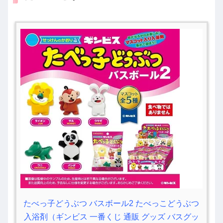
たべっ子どうぶつ バスボール2 たべっこどうぶつ
入浴剤（ギンビス 一番くじ 通販 グッズ バスグッ