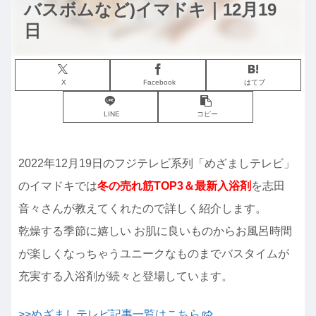
バスボムなど)イマドキ｜12月19
日
X
Facebook
はてブ
LINE
コピー
2022年12月19日のフジテレビ系列「めざましテレビ」
のイマドキでは
冬の売れ筋TOP3＆最新入浴剤
を志田
音々さんが教えてくれたので詳しく紹介します。
乾燥する季節に嬉しい お肌に良いものからお風呂時間
が楽しくなっちゃうユニークなものまでバスタイムが
充実する入浴剤が続々と登場しています。
>>めざましテレビ記事一覧はこちら