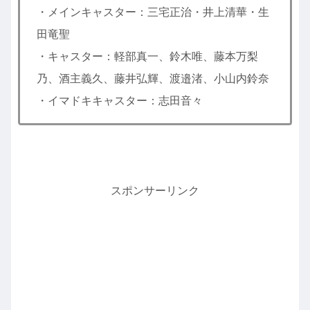
・メインキャスター：三宅正治・井上清華・生
田竜聖
・キャスター：軽部真一、鈴木唯、藤本万梨
乃、酒主義久、藤井弘輝、渡邉渚、小山内鈴奈
・イマドキキャスター：志田音々
スポンサーリンク