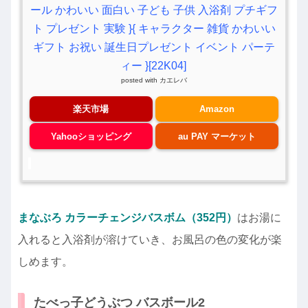
ール かわいい 面白い 子ども 子供 入浴剤 プチギフ
ト プレゼント 実験 }{ キャラクター 雑貨 かわいい
ギフト お祝い 誕生日プレゼント イベント パーテ
ィー }[22K04]
posted with
カエレバ
楽天市場
Amazon
Yahooショッピング
au PAY マーケット
まなぶろ カラーチェンジバスボム（352円）
はお湯に
入れると入浴剤が溶けていき、お風呂の色の変化が楽
しめます。
たべっ子どうぶつ バスボール2