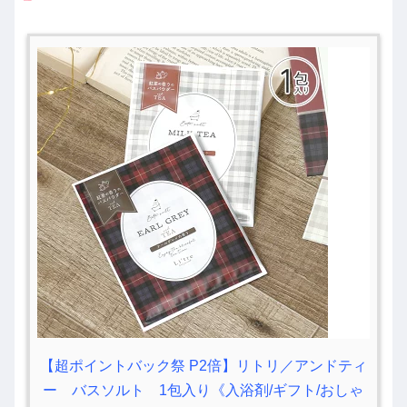
【超ポイントバック祭 P2倍】リトリ／アンドティ
ー バスソルト 1包入り《入浴剤/ギフト/おしゃ