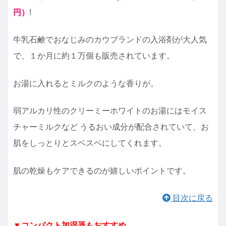
円）
!
牛乳石鹸でおなじみのカウブランドの入浴剤が大人気
で、１か月に約１万個も販売されています。
お湯に入れるとミルクのような香りが。
弱アルカリ性のクリーミーホワイトのお湯にはモイス
チャーミルクなど うるおい成分が配合されていて、お
肌をしっとりとスベスベにしてくれます。
肌の乾燥もケアできるのが嬉しいポイントです。
目次に戻る
▼コンパクト加湿器もおすすめ