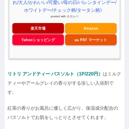
れ/大人/かわいい/可愛い/母の日/バレンタインデー/
ホワイトデー/チェック柄/タータン柄》
posted with
カエレバ
楽天市場
Amazon
Yahooショッピング
au PAY マーケット
リトリ アンドティー バスソルト（1P/220円）
はミルク
ティーやアールグレイの香りがする珍しい入浴剤で
す。
紅茶の香りがお風呂に優しく広がり、保湿成分配合の
バスソルトでお肌をしっとりとさせてくれます。