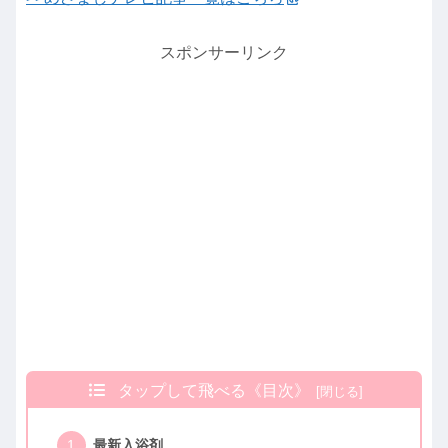
スポンサーリンク
タップして飛べる《目次》
最新入浴剤