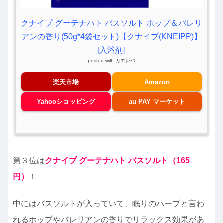
クナイプ グーテナハト バスソルト ホップ＆バレリ
アンの香り(50g*4袋セット)【クナイプ(KNEIPP)】
[入浴剤]
posted with
カエレバ
楽天市場
Amazon
Yahooショッピング
au PAY マーケット
第３位は
クナイプ グーテナハト バスソルト（165
円）
！
中にはバスソルトが入っていて、眠りのハーブと言わ
れるホップやバレリアンの香りでリラックス効果があ