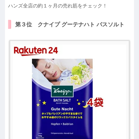
ハンズ全店の約１ヶ月の売れ筋をチェック！
第３位 クナイプ グーテナハト バスソルト