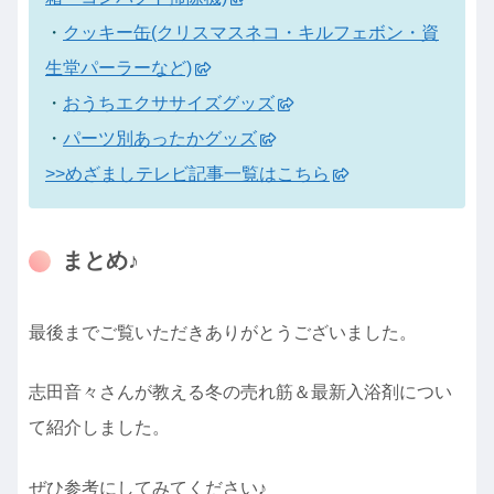
・
クッキー缶(クリスマスネコ・キルフェボン・資
生堂パーラーなど)
・
おうちエクササイズグッズ
・
パーツ別あったかグッズ
>>めざましテレビ記事一覧はこちら
まとめ♪
最後までご覧いただきありがとうございました。
志田音々さんが教える冬の売れ筋＆最新入浴剤につい
て紹介しました。
ぜひ参考にしてみてください♪