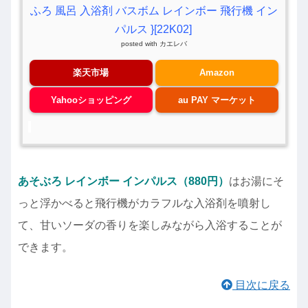
ふろ 風呂 入浴剤 バスボム レインボー 飛行機 イン
パルス }[22K02]
posted with
カエレバ
楽天市場
Amazon
Yahooショッピング
au PAY マーケット
あそぶろ レインボー インパルス（880円）
はお湯にそ
っと浮かべると飛行機がカラフルな入浴剤を噴射し
て、甘いソーダの香りを楽しみながら入浴することが
できます。
目次に戻る