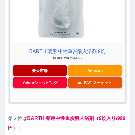
BARTH 薬用 中性重炭酸入浴剤 9錠
posted with
カエレバ
楽天市場
Amazon
Yahooショッピング
au PAY マーケット
第２位は
BARTH 薬用中性重炭酸入浴剤（9錠入り/990
円）
！