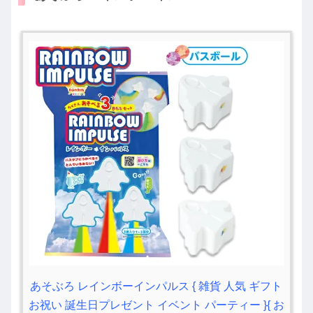
あそぶろ レインボーインパルス { 雑貨 人気 ギフト
お祝い 誕生日プレゼント イベント パーティー }{ お