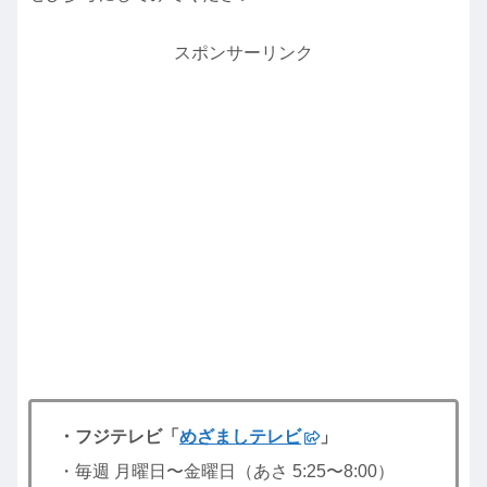
スポンサーリンク
・フジテレビ「
めざましテレビ
」
・毎週 月曜日〜金曜日（あさ 5:25〜8:00）