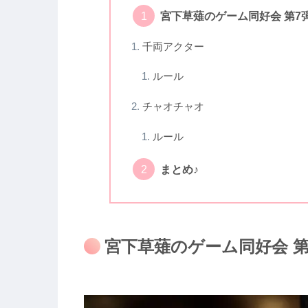
宮下草薙のゲーム同好会 第7
千両アクター
ルール
チャオチャオ
ルール
まとめ♪
宮下草薙のゲーム同好会 