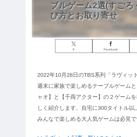
ブルゲーム2選(すごろ
び方とお取り寄せ
X
Facebook
2022年10月28日のTBS系列「ラヴ
週末に家族で楽しめるテーブルゲームと
ャオ】と【千両アクター】の２ゲームを
しく紹介します。自宅に300タイトル
みんなで楽しめる大人気ゲームは必見で