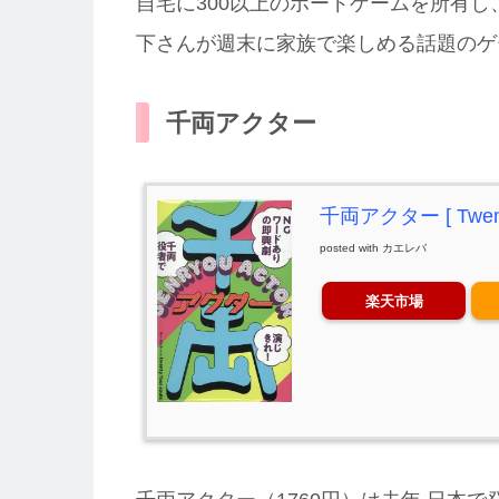
自宅に300以上のボードゲームを所有
下さんが週末に家族で楽しめる話題のゲ
千両アクター
千両アクター [ Twenty
posted with
カエレバ
楽天市場