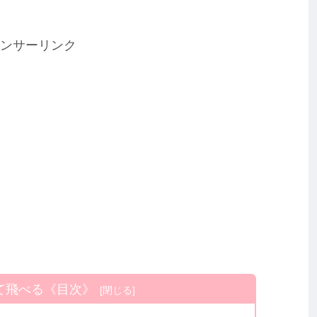
ンサーリンク
て飛べる《目次》