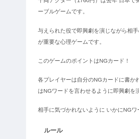
千両アクター（1760円）は去年 日本で
ーブルゲームです。
与えられた役で即興劇を演じながら相手
が重要な心理ゲームです。
このゲームのポイントはNGカード！
各プレイヤーは自分のNGカードに書か
はNGワードを言わせるように即興劇を
相手に気づかれないように いかにNG
ルール