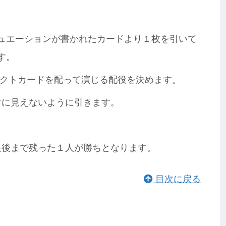
ュエーションが書かれたカードより１枚を引いて
す。
アクトカードを配って演じる配役を決めます。
けに見えないように引きます。
最後まで残った１人が勝ちとなります。
目次に戻る