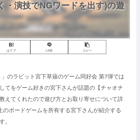
く・演技でNGワードを出す)の遊
はてブ
LINE
コピー
ィット」のラビット宮下草薙のゲーム同好会 第7弾では
してをゲーム好きの宮下さんが話題の【チャオチ
教えてくれたので遊び方とお取り寄せについて詳
以上のボードゲームを所有する宮下さんが紹介する
す。