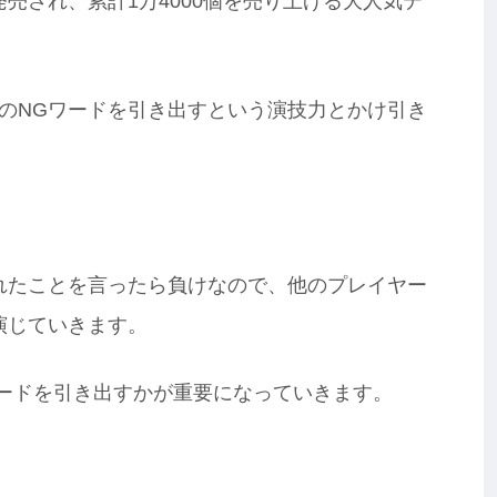
発売され、累計1万4000個を売り上げる大人気テ
のNGワードを引き出すという演技力とかけ引き
れたことを言ったら負けなので、他のプレイヤー
演じていきます。
ワードを引き出すかが重要になっていきます。