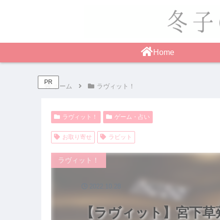
Home
PR
ホーム
ラヴィット！
ラヴィット！
ゲーム・占い
お取り寄せ
ラビット
ラヴィット！
2022.10.28
【ラヴィット】宮下草薙