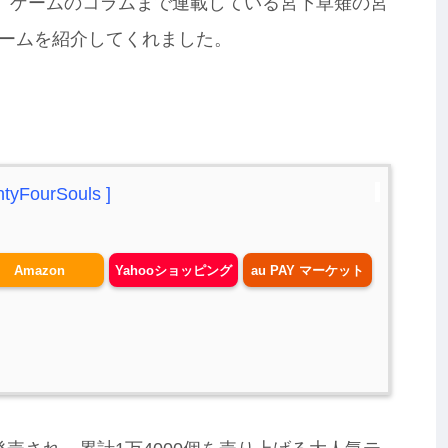
し、ゲームのコラムまで連載している宮下草薙の宮
ームを紹介してくれました。
FourSouls ]
Amazon
Yahooショッピング
au PAY マーケット