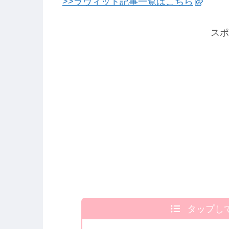
>>ラヴィット記事一覧はこちら
スポ
タップし