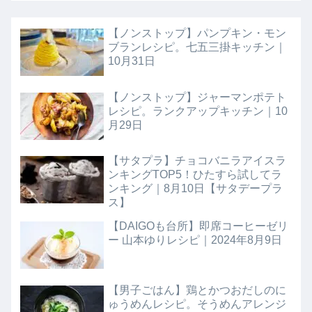
【ノンストップ】パンプキン・モン
ブランレシピ。七五三掛キッチン｜
10月31日
【ノンストップ】ジャーマンポテト
レシピ。ランクアップキッチン｜10
月29日
【サタプラ】チョコバニラアイスラ
ンキングTOP5！ひたすら試してラ
ンキング｜8月10日【サタデープラ
ス】
【DAIGOも台所】即席コーヒーゼリ
ー 山本ゆりレシピ｜2024年8月9日
【男子ごはん】鶏とかつおだしのに
ゅうめんレシピ。そうめんアレンジ