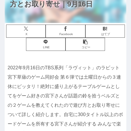
方とお取り寄せ｜9月16日
X
Facebook
はてブ
LINE
コピー
2022年9月16日のTBS系列「ラヴィット」のラビット
宮下草薙のゲーム同好会 第６弾では土曜日からの３連
休にピッタリ！絶対に盛り上がるテーブルゲームとし
てをゲーム好きの宮下さんが話題の鈴を拾うベルズと
の２ゲームを教えてくれたので遊び方とお取り寄せに
ついて詳しく紹介します。自宅に300タイトル以上のボ
ードゲームを所有する宮下さんが紹介する みんなで楽