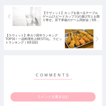
【ラヴィット】カップを並べるテーブル
ゲーム(スピードカップス)の遊び方とお取
り寄せ。宮下草薙のゲーム同好会｜9月16
日
【ラヴィット】串カツ田中ランキング
TOP10！一品料理売上BEST3も。ラビッ
トランキング｜9月16日
コメントを書き込む