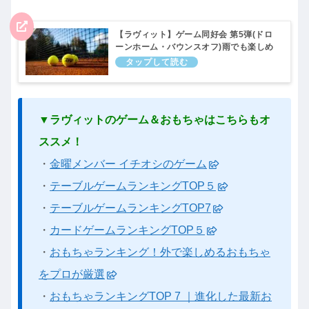
【ラヴィット】ゲーム同好会 第5弾(ドロ
ーンホーム・バウンスオフ)雨でも楽しめ
るボードゲームまとめ()6月10日
▼ラヴィットのゲーム＆おもちゃはこちらもオ
ススメ！
・
金曜メンバー イチオシのゲーム
・
テーブルゲームランキングTOP５
・
テーブルゲームランキングTOP7
・
カードゲームランキングTOP５
・
おもちゃランキング！外で楽しめるおもちゃ
をプロが厳選
・
おもちゃランキングTOP 7 ｜進化した最新お