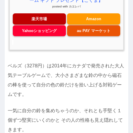
ーム ギフト プレゼント【こぐま】
posted with
カエレバ
楽天市場
Amazon
Yahooショッピング
au PAY マーケット
ベルズ（3278円）は2014年にカナダで発売された大人
気テーブルゲームで、大小さまざまな鈴の中から磁石
の棒を使って自分の色の鈴だけを拾い上げる対戦ゲー
ムです。
一気に自分の鈴を集めちゃうのか、それとも手堅く１
個ずつ堅実にいくのかと その人の性格も見え隠れして
きます。