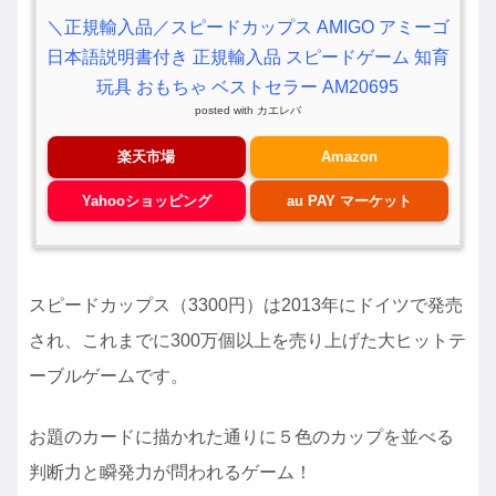
＼正規輸入品／スピードカップス AMIGO アミーゴ
日本語説明書付き 正規輸入品 スピードゲーム 知育
玩具 おもちゃ ベストセラー AM20695
posted with
カエレバ
楽天市場
Amazon
Yahooショッピング
au PAY マーケット
スピードカップス（3300円）は2013年にドイツで発売
され、これまでに300万個以上を売り上げた大ヒットテ
ーブルゲームです。
お題のカードに描かれた通りに５色のカップを並べる
判断力と瞬発力が問われるゲーム！