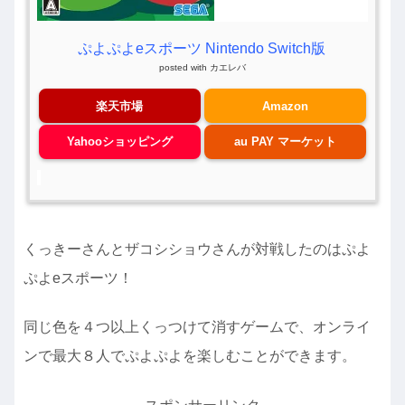
ぷよぷよeスポーツ Nintendo Switch版
posted with
カエレバ
楽天市場
Amazon
Yahooショッピング
au PAY マーケット
くっきーさんとザコシショウさんが対戦したのはぷよ
ぷよeスポーツ！
同じ色を４つ以上くっつけて消すゲームで、オンライ
ンで最大８人でぷよぷよを楽しむことができます。