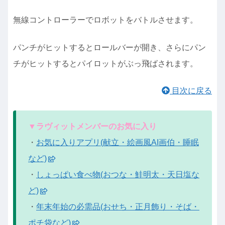
無線コントローラーでロボットをバトルさせます。
パンチがヒットするとロールバーが開き、さらにパン
チがヒットするとパイロットがぶっ飛ばされます。
目次に戻る
▼ラヴィットメンバーのお気に入り
・
お気に入りアプリ(献立・絵画風AI画伯・睡眠
など)
・
しょっぱい食べ物(おつな・鮭明太・天日塩な
ど)
・
年末年始の必需品(おせち・正月飾り・そば・
ポチ袋など)