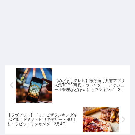
【めざましテレビ】家族向け共有アプリ
人気TOP5(写真・カレンダー・スケジュ
ール管理など)まいにちランキング｜2月4
日
【ラヴィット】ドミノピザランキング冬
TOP10！ドミノ・ピザのデザートNO.1
も！ラビットランキング｜2月4日