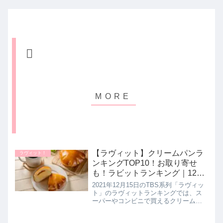
【ラヴィット】クリームパンラ
ラヴィット！
ンキングTOP10！お取り寄せ
も！ラビットランキング｜12月
15日
2021年12月15日のTBS系列「ラヴィッ
ト」のラヴィットランキングでは、ス
ーパーやコンビニで買えるクリームパ
ン20商品を超一流パン職人が試食して
ガチンコ採点！本当においしい10品が