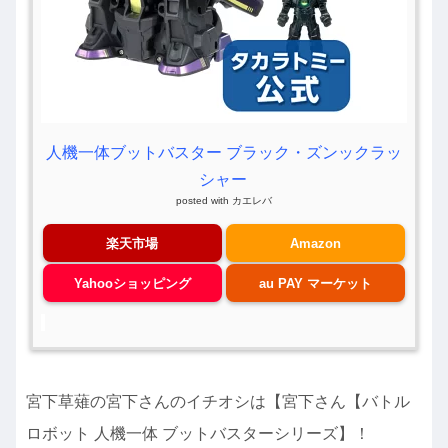
人機一体ブットバスター ブラック・ズンックラッ
シャー
posted with
カエレバ
楽天市場
Amazon
Yahooショッピング
au PAY マーケット
宮下草薙の宮下さんのイチオシは【宮下さん【バトル
ロボット 人機一体 ブットバスターシリーズ】！