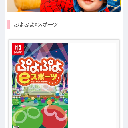
ぷよぷよeスポーツ