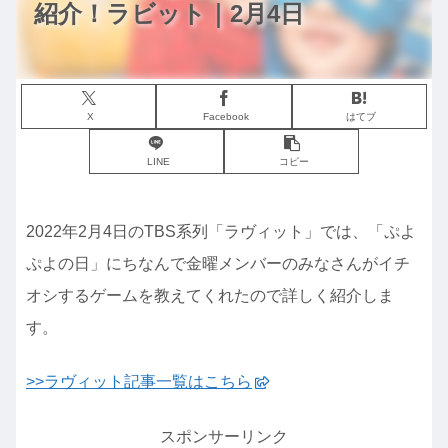
紹介！ラビット｜2月4日
X
Facebook
はてブ
LINE
コピー
2022年2月4日のTBS系列「ラヴィット」では、「ぷよ
ぷよの日」にちなんで金曜メンバーのみなさんがイチ
オシするゲームを教えてくれたので詳しく紹介しま
す。
>>ラヴィット記事一覧はこちら
スポンサーリンク