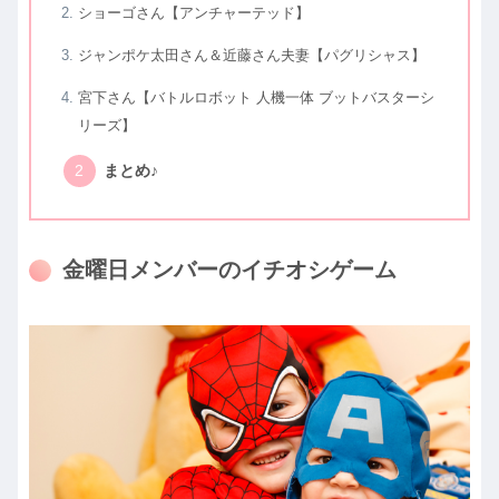
ショーゴさん【アンチャーテッド】
ジャンポケ太田さん＆近藤さん夫妻【パグリシャス】
宮下さん【バトルロボット 人機一体 ブットバスターシ
リーズ】
まとめ♪
金曜日メンバーのイチオシゲーム