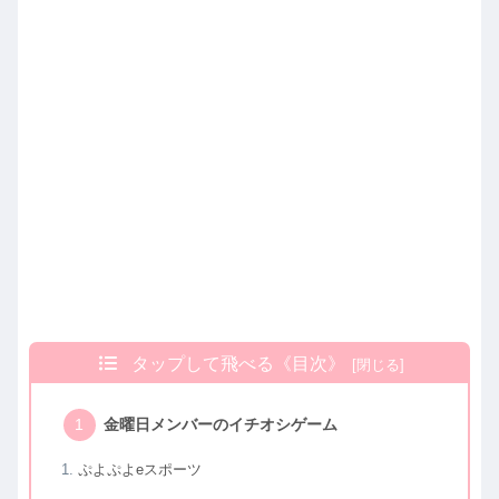
タップして飛べる《目次》
金曜日メンバーのイチオシゲーム
ぷよぷよeスポーツ