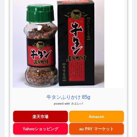
牛タンふりかけ 85g
posted with
カエレバ
楽天市場
Amazon
Yahooショッピング
au PAY マーケット