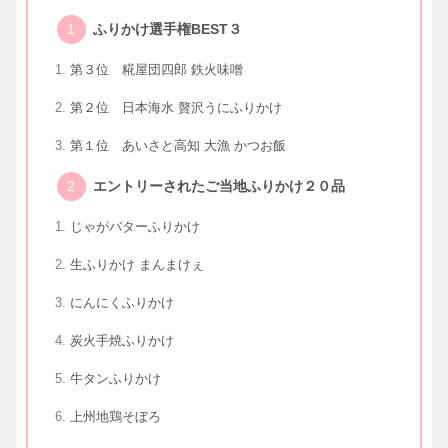
ふりかけ選手権BEST３
第３位 糀屋団四郎 鉄火味噌
第２位 日本海水 贅沢うにふりかけ
第１位 あいさと高知 大漁 かつお飯
エントリーされたご当地ふりかけ２０品
じゃがバターふりかけ
生ふりかけ まんまけぇ
にんにくふりかけ
炭火手焼ふりかけ
牛タンふりかけ
上州地鶏そぼろ