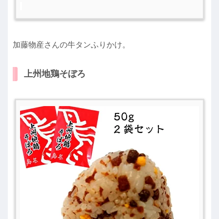
加藤物産さんの牛タンふりかけ。
上州地鶏そぼろ