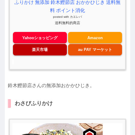
ふりかけ 無添加 鈴木鰹節店 おかかひじき 送料無
料 ポイント消化
posted with
カエレバ
送料無料的商店
Yahooショッピング
Amazon
楽天市場
au PAY マーケット
鈴木鰹節店さんの無添加おかかひじき。
わさびふりかけ