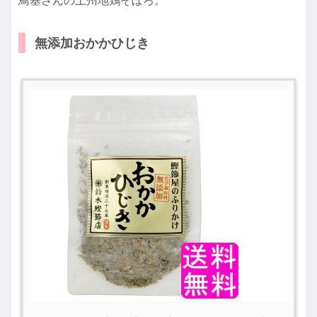
鳥基さんの上州地鶏そぼろ。
無添加おかかひじき