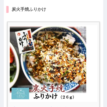
炭火手焼ふりかけ