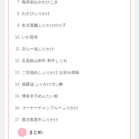
無添加おかかひじき
わさびふりかけ
名古屋嬢ふりかけのり子
いか昆布
京らー油ふりかけ
石見銀山和牛 和牛しぐれ
ご当地めしふりかけ お好み焼味
旭醤油 ふりかけポン酢
博多辛子めんたい粉
ゴーヤーチャンプルーふりかけ
鹿児島黒牛ふりかけ
まとめ♪