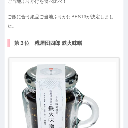
ご当地ふりかけを食べ比べ！
ご飯に合う絶品ご当地ふりかけBEST3が決定しまし
た。
第３位 糀屋団四郎 鉄火味噌