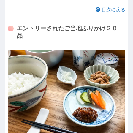
目次に戻る
エントリーされたご当地ふりかけ２０
品