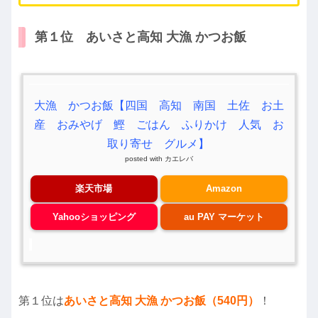
第１位 あいさと高知 大漁 かつお飯
大漁 かつお飯【四国 高知 南国 土佐 お土
産 おみやげ 鰹 ごはん ふりかけ 人気 お
取り寄せ グルメ】
posted with
カエレバ
楽天市場
Amazon
Yahooショッピング
au PAY マーケット
第１位は
あいさと高知 大漁 かつお飯（540円）
！