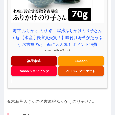
海苔 ふりかけ のり 名古屋嬢ふりかけのり子さん
70g 【水産庁長官賞受賞！】味付け海苔がたっぷ
り 名古屋のお土産に大人気！ ポイント消費
posted with
カエレバ
楽天市場
Amazon
Yahooショッピング
au PAY マーケット
荒木海苔店さんの名古屋嬢ふりかけのり子さん。