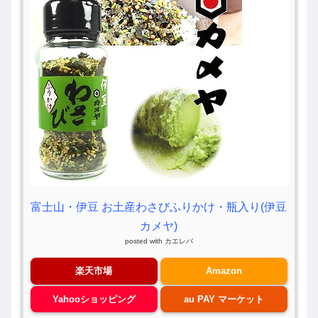
富士山・伊豆 お土産わさびふりかけ・瓶入り(伊豆
カメヤ)
posted with
カエレバ
楽天市場
Amazon
Yahooショッピング
au PAY マーケット