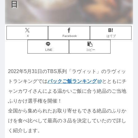
日
X
Facebook
はてブ
LINE
コピー
2022年5月31日のTBS系列「ラヴィット」のラヴィッ
トランキングでは
パックご飯ランキング
とともにチ
ャンカワイさんによる温かいご飯に合う絶品のご当地
ふりかけ選手権を開催！
全国から集められたお取り寄せもできる絶品のふりか
けを食べ比べして最高の３品を決定していたので詳し
く紹介します。