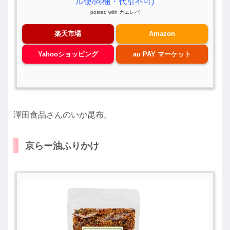
ル便/同梱・代引不可)
posted with
カエレバ
楽天市場
Amazon
Yahooショッピング
au PAY マーケット
澤田食品さんのいか昆布。
京らー油ふりかけ