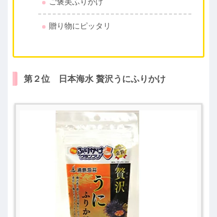
ご褒美ふりかけ
贈り物にピッタリ
第２位 日本海水 贅沢うにふりかけ